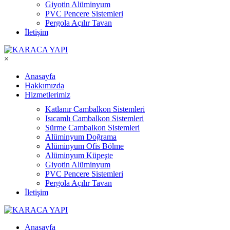
Giyotin Alüminyum
PVC Pencere Sistemleri
Pergola Açılır Tavan
İletişim
×
Anasayfa
Hakkımızda
Hizmetlerimiz
Katlanır Cambalkon Sistemleri
Isıcamlı Cambalkon Sistemleri
Sürme Cambalkon Sistemleri
Alüminyum Doğrama
Alüminyum Ofis Bölme
Alüminyum Küpeşte
Giyotin Alüminyum
PVC Pencere Sistemleri
Pergola Açılır Tavan
İletişim
Anasayfa