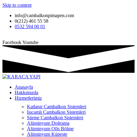
Skip to content
info@cambalkonpimapen.com
0(212) 461 55 58
0532 594 00 01
Facebook
Youtube
Anasayfa
Hakkımızda
Hizmetlerimiz
Katlanır Cambalkon Sistemleri
Isıcamlı Cambalkon Sistemleri
Sürme Cambalkon Sistemleri
Alüminyum Doğrama
Alüminyum Ofis Bölme
Alüminyum Küpeşte