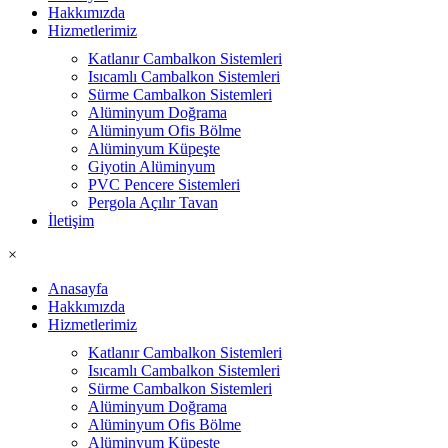
Hakkımızda
Hizmetlerimiz
Katlanır Cambalkon Sistemleri
Isıcamlı Cambalkon Sistemleri
Sürme Cambalkon Sistemleri
Alüminyum Doğrama
Alüminyum Ofis Bölme
Alüminyum Küpeşte
Giyotin Alüminyum
PVC Pencere Sistemleri
Pergola Açılır Tavan
İletişim
×
Anasayfa
Hakkımızda
Hizmetlerimiz
Katlanır Cambalkon Sistemleri
Isıcamlı Cambalkon Sistemleri
Sürme Cambalkon Sistemleri
Alüminyum Doğrama
Alüminyum Ofis Bölme
Alüminyum Küpeşte