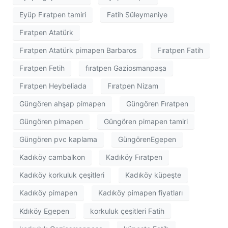
Eyüp Fıratpen tamiri
Fatih Süleymaniye
Fıratpen Atatürk
Fıratpen Atatürk pimapen Barbaros
Fıratpen Fatih
Fıratpen Fetih
fıratpen Gaziosmanpaşa
Fıratpen Heybeliada
Fıratpen Nizam
Güngören ahşap pimapen
Güngören Fıratpen
Güngören pimapen
Güngören pimapen tamiri
Güngören pvc kaplama
GüngörenEgepen
Kadıköy cambalkon
Kadıköy Fıratpen
Kadıköy korkuluk çeşitleri
Kadıköy küpeşte
Kadıköy pimapen
Kadıköy pimapen fiyatları
Kdıköy Egepen
korkuluk çeşitleri Fatih