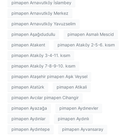
pimapen Arnavutköy İslambey
pimapen Arnavutköy Merkez
pimapen Arnavutköy Yavuzselim
pimapen Aşağıdudullu
pimapen Asmalı Mescid
pimapen Atakent
pimapen Ataköy 2-5-6. kısım
pimapen Ataköy 3-4-11. kısım
pimapen Ataköy 7-8-9-10. kısım
pimapen Ataşehir pimapen Aşık Veysel
pimapen Atatürk
pimapen Atikali
pimapen Avcılar pimapen Cihangir
pimapen Ayazağa
pimapen Aydınevler
pimapen Aydınlar
pimapen Aydınlı
pimapen Aydıntepe
pimapen Ayvansaray