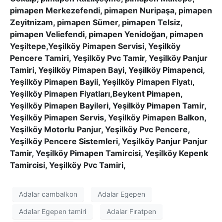
pimapen Merkezefendi, pimapen Nuripaşa, pimapen
Zeyitnizam, pimapen Sümer, pimapen Telsiz,
pimapen Veliefendi, pimapen Yenidoğan, pimapen
Yeşiltepe,Yeşilköy Pimapen Servisi, Yeşilköy
Pencere Tamiri, Yeşilköy Pvc Tamir, Yeşilköy Panjur
Tamiri, Yeşilköy Pimapen Bayi, Yeşilköy Pimapenci,
Yeşilköy Pimapen Bayii, Yeşilköy Pimapen Fiyatı,
Yeşilköy Pimapen Fiyatları,Beykent Pimapen,
Yeşilköy Pimapen Bayileri, Yeşilköy Pimapen Tamir,
Yeşilköy Pimapen Servis, Yeşilköy Pimapen Balkon,
Yeşilköy Motorlu Panjur, Yeşilköy Pvc Pencere,
Yeşilköy Pencere Sistemleri, Yeşilköy Panjur Panjur
Tamir, Yeşilköy Pimapen Tamircisi, Yeşilköy Kepenk
Tamircisi, Yeşilköy Pvc Tamiri,
Adalar cambalkon
Adalar Egepen
Adalar Egepen tamiri
Adalar Fıratpen