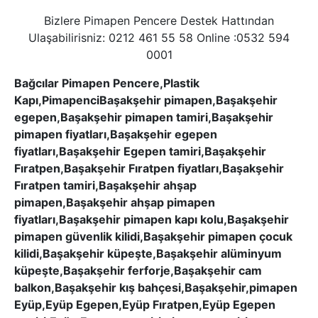
Bizlere Pimapen Pencere Destek Hattından
Ulaşabilirisniz: 0212 461 55 58 Online :0532 594
0001
Bağcılar Pimapen Pencere,Plastik
Kapı,PimapenciBaşakşehir pimapen,Başakşehir
egepen,Başakşehir pimapen tamiri,Başakşehir
pimapen fiyatları,Başakşehir egepen
fiyatları,Başakşehir Egepen tamiri,Başakşehir
Fıratpen,Başakşehir Fıratpen fiyatları,Başakşehir
Fıratpen tamiri,Başakşehir ahşap
pimapen,Başakşehir ahşap pimapen
fiyatları,Başakşehir pimapen kapı kolu,Başakşehir
pimapen güvenlik kilidi,Başakşehir pimapen çocuk
kilidi,Başakşehir küpeşte,Başakşehir alüminyum
küpeşte,Başakşehir ferforje,Başakşehir cam
balkon,Başakşehir kış bahçesi,Başakşehir,pimapen
Eyüp,Eyüp Egepen,Eyüp Fıratpen,Eyüp Egepen