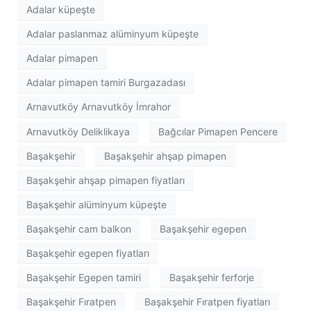
Adalar küpeşte
Adalar paslanmaz alüminyum küpeşte
Adalar pimapen
Adalar pimapen tamiri Burgazadası
Arnavutköy Arnavutköy İmrahor
Arnavutköy Deliklikaya
Bağcılar Pimapen Pencere
Başakşehir
Başakşehir ahşap pimapen
Başakşehir ahşap pimapen fiyatları
Başakşehir alüminyum küpeşte
Başakşehir cam balkon
Başakşehir egepen
Başakşehir egepen fiyatları
Başakşehir Egepen tamiri
Başakşehir ferforje
Başakşehir Fıratpen
Başakşehir Fıratpen fiyatları