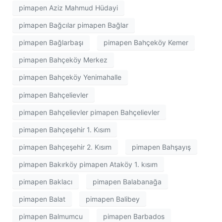
pimapen Aziz Mahmud Hüdayi
pimapen Bağcılar pimapen Bağlar
pimapen Bağlarbaşı
pimapen Bahçeköy Kemer
pimapen Bahçeköy Merkez
pimapen Bahçeköy Yenimahalle
pimapen Bahçelievler
pimapen Bahçelievler pimapen Bahçelievler
pimapen Bahçeşehir 1. Kısım
pimapen Bahçeşehir 2. Kısım
pimapen Bahşayış
pimapen Bakırköy pimapen Ataköy 1. kısım
pimapen Baklacı
pimapen Balabanağa
pimapen Balat
pimapen Balibey
pimapen Balmumcu
pimapen Barbados