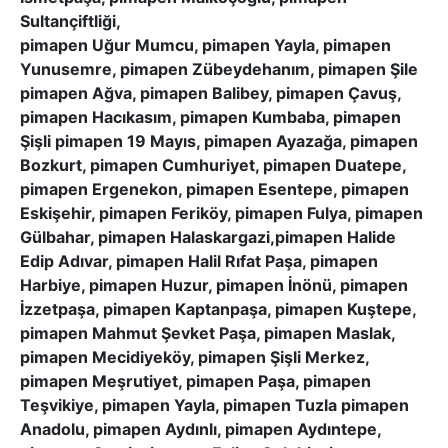
Sultançiftliği,
pimapen Uğur Mumcu, pimapen Yayla, pimapen
Yunusemre, pimapen Zübeydehanım, pimapen Şile
pimapen Ağva, pimapen Balibey, pimapen Çavuş,
pimapen Hacıkasım, pimapen Kumbaba, pimapen
Şişli pimapen 19 Mayıs, pimapen Ayazağa, pimapen
Bozkurt, pimapen Cumhuriyet, pimapen Duatepe,
pimapen Ergenekon, pimapen Esentepe, pimapen
Eskişehir, pimapen Feriköy, pimapen Fulya, pimapen
Gülbahar, pimapen Halaskargazi,pimapen Halide
Edip Adıvar, pimapen Halil Rıfat Paşa, pimapen
Harbiye, pimapen Huzur, pimapen İnönü, pimapen
İzzetpaşa, pimapen Kaptanpaşa, pimapen Kuştepe,
pimapen Mahmut Şevket Paşa, pimapen Maslak,
pimapen Mecidiyeköy, pimapen Şişli Merkez,
pimapen Meşrutiyet, pimapen Paşa, pimapen
Teşvikiye, pimapen Yayla, pimapen Tuzla pimapen
Anadolu, pimapen Aydınlı, pimapen Aydıntepe,