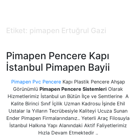
Etiket: pimapen Ertuğrul Gazi
Pimapen Pencere Kapı
İstanbul Pimapen Bayii
Pimapen Pvc Pencere
Kapı Plastik Pencere Ahşap
Görünümlü
Pimapen Pencere Sistemleri
Olarak
Hizmetlerimiz İstanbul un Bütün İlçe ve Semtlerine A
Kalite Birinci Sınıf İçilik Uzman Kadrosu İşinde Ehil
Ustalar la Yılların Tecrübesiyle Kaliteyi Ucuza Sunan
Ender Pimapen Firmalarındanız.. Yeterli Araç Filosuyla
İstanbul Halkına Yapı Alanındaki Aktif Faliyetlerimiz
Hızla Devam Etmektedir ..