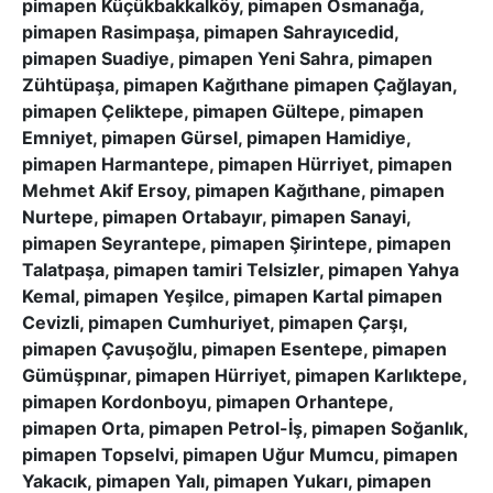
pimapen Küçükbakkalköy, pimapen Osmanağa,
pimapen Rasimpaşa, pimapen Sahrayıcedid,
pimapen Suadiye, pimapen Yeni Sahra, pimapen
Zühtüpaşa, pimapen Kağıthane pimapen Çağlayan,
pimapen Çeliktepe, pimapen Gültepe, pimapen
Emniyet, pimapen Gürsel, pimapen Hamidiye,
pimapen Harmantepe, pimapen Hürriyet, pimapen
Mehmet Akif Ersoy, pimapen Kağıthane, pimapen
Nurtepe, pimapen Ortabayır, pimapen Sanayi,
pimapen Seyrantepe, pimapen Şirintepe, pimapen
Talatpaşa, pimapen tamiri Telsizler, pimapen Yahya
Kemal, pimapen Yeşilce, pimapen Kartal pimapen
Cevizli, pimapen Cumhuriyet, pimapen Çarşı,
pimapen Çavuşoğlu, pimapen Esentepe, pimapen
Gümüşpınar, pimapen Hürriyet, pimapen Karlıktepe,
pimapen Kordonboyu, pimapen Orhantepe,
pimapen Orta, pimapen Petrol-İş, pimapen Soğanlık,
pimapen Topselvi, pimapen Uğur Mumcu, pimapen
Yakacık, pimapen Yalı, pimapen Yukarı, pimapen