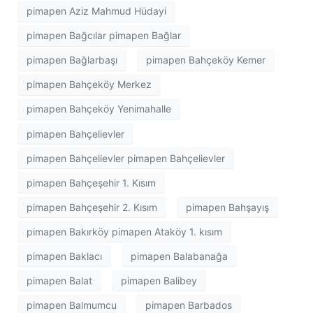
pimapen Aziz Mahmud Hüdayi
pimapen Bağcılar pimapen Bağlar
pimapen Bağlarbaşı
pimapen Bahçeköy Kemer
pimapen Bahçeköy Merkez
pimapen Bahçeköy Yenimahalle
pimapen Bahçelievler
pimapen Bahçelievler pimapen Bahçelievler
pimapen Bahçeşehir 1. Kısım
pimapen Bahçeşehir 2. Kısım
pimapen Bahşayış
pimapen Bakırköy pimapen Ataköy 1. kısım
pimapen Baklacı
pimapen Balabanağa
pimapen Balat
pimapen Balibey
pimapen Balmumcu
pimapen Barbados