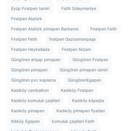
Eyüp Fıratpen tamiri
Fatih Süleymaniye
Fıratpen Atatürk
Fıratpen Atatürk pimapen Barbaros
Fıratpen Fatih
Fıratpen Fetih
fıratpen Gaziosmanpaşa
Fıratpen Heybeliada
Fıratpen Nizam
Güngören ahşap pimapen
Güngören Fıratpen
Güngören pimapen
Güngören pimapen tamiri
Güngören pvc kaplama
GüngörenEgepen
Kadıköy cambalkon
Kadıköy Fıratpen
Kadıköy korkuluk çeşitleri
Kadıköy küpeşte
Kadıköy pimapen
Kadıköy pimapen fiyatları
Kdıköy Egepen
korkuluk çeşitleri Fatih