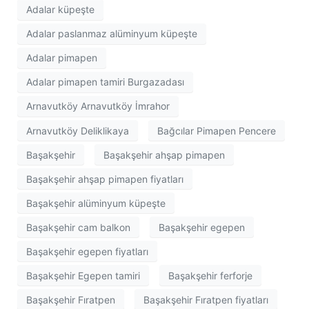
Adalar küpeşte
Adalar paslanmaz alüminyum küpeşte
Adalar pimapen
Adalar pimapen tamiri Burgazadası
Arnavutköy Arnavutköy İmrahor
Arnavutköy Deliklikaya
Bağcılar Pimapen Pencere
Başakşehir
Başakşehir ahşap pimapen
Başakşehir ahşap pimapen fiyatları
Başakşehir alüminyum küpeşte
Başakşehir cam balkon
Başakşehir egepen
Başakşehir egepen fiyatları
Başakşehir Egepen tamiri
Başakşehir ferforje
Başakşehir Fıratpen
Başakşehir Fıratpen fiyatları