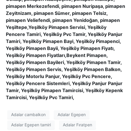
pimapen Merkezefendi, pimapen Nuripaşa, pimapen
Zeyitnizam, pimapen Sümer, pimapen Telsiz,
pimapen Veliefendi, pimapen Yenidoğan, pimapen
Yeşiltepe,Yeşilköy Pimapen Servisi, Yeşilköy
Pencere Tamiri, Yeşilköy Pvc Tamir, Yeşilköy Panjur
Tamiri, Yeşilköy Pimapen Bayi, Yeşilköy Pimapenci,
Yeşilköy Pimapen Bayii, Yeşilköy Pimapen Fiyatı,
Yeşilköy Pimapen Fiyatları,Beykent Pimapen,
Yeşilköy Pimapen Bayileri, Yeşilköy Pimapen Tamir,
Yeşilköy Pimapen Servis, Yeşilköy Pimapen Balkon,
Yeşilköy Motorlu Panjur, Yeşilköy Pvc Pencere,
Yeşilköy Pencere Sistemleri, Yeşilköy Panjur Panjur
Tamir, Yeşilköy Pimapen Tamircisi, Yeşilköy Kepenk
Tamircisi, Yeşilköy Pvc Tamiri,
Adalar cambalkon
Adalar Egepen
Adalar Egepen tamiri
Adalar Fıratpen