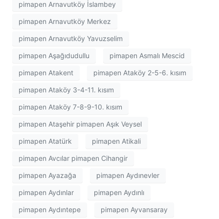
pimapen Arnavutköy İslambey
pimapen Arnavutköy Merkez
pimapen Arnavutköy Yavuzselim
pimapen Aşağıdudullu
pimapen Asmalı Mescid
pimapen Atakent
pimapen Ataköy 2-5-6. kısım
pimapen Ataköy 3-4-11. kısım
pimapen Ataköy 7-8-9-10. kısım
pimapen Ataşehir pimapen Aşık Veysel
pimapen Atatürk
pimapen Atikali
pimapen Avcılar pimapen Cihangir
pimapen Ayazağa
pimapen Aydınevler
pimapen Aydınlar
pimapen Aydınlı
pimapen Aydıntepe
pimapen Ayvansaray