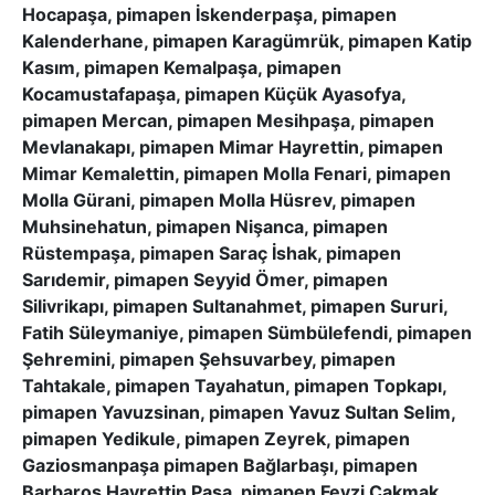
Hocapaşa, pimapen İskenderpaşa, pimapen
Kalenderhane, pimapen Karagümrük, pimapen Katip
Kasım, pimapen Kemalpaşa, pimapen
Kocamustafapaşa, pimapen Küçük Ayasofya,
pimapen Mercan, pimapen Mesihpaşa, pimapen
Mevlanakapı, pimapen Mimar Hayrettin, pimapen
Mimar Kemalettin, pimapen Molla Fenari, pimapen
Molla Gürani, pimapen Molla Hüsrev, pimapen
Muhsinehatun, pimapen Nişanca, pimapen
Rüstempaşa, pimapen Saraç İshak, pimapen
Sarıdemir, pimapen Seyyid Ömer, pimapen
Silivrikapı, pimapen Sultanahmet, pimapen Sururi,
Fatih Süleymaniye, pimapen Sümbülefendi, pimapen
Şehremini, pimapen Şehsuvarbey, pimapen
Tahtakale, pimapen Tayahatun, pimapen Topkapı,
pimapen Yavuzsinan, pimapen Yavuz Sultan Selim,
pimapen Yedikule, pimapen Zeyrek, pimapen
Gaziosmanpaşa pimapen Bağlarbaşı, pimapen
Barbaros Hayrettin Paşa, pimapen Fevzi Çakmak,