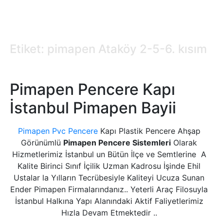
Etiket: pimapen Ataköy 2-5-6. kısım
Pimapen Pencere Kapı
İstanbul Pimapen Bayii
Pimapen Pvc Pencere
Kapı Plastik Pencere Ahşap
Görünümlü
Pimapen Pencere Sistemleri
Olarak
Hizmetlerimiz İstanbul un Bütün İlçe ve Semtlerine A
Kalite Birinci Sınıf İçilik Uzman Kadrosu İşinde Ehil
Ustalar la Yılların Tecrübesiyle Kaliteyi Ucuza Sunan
Ender Pimapen Firmalarındanız.. Yeterli Araç Filosuyla
İstanbul Halkına Yapı Alanındaki Aktif Faliyetlerimiz
Hızla Devam Etmektedir ..