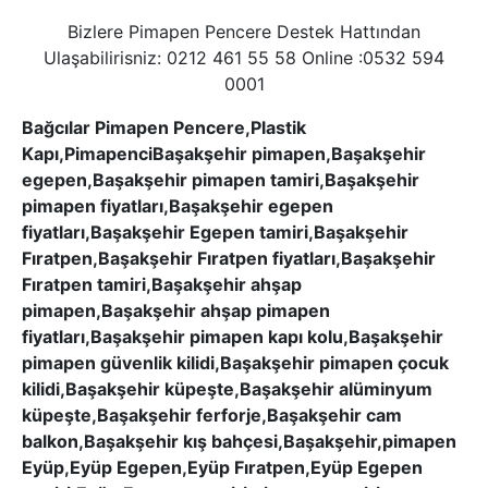
Bizlere Pimapen Pencere Destek Hattından
Ulaşabilirisniz: 0212 461 55 58 Online :0532 594
0001
Bağcılar Pimapen Pencere,Plastik
Kapı,PimapenciBaşakşehir pimapen,Başakşehir
egepen,Başakşehir pimapen tamiri,Başakşehir
pimapen fiyatları,Başakşehir egepen
fiyatları,Başakşehir Egepen tamiri,Başakşehir
Fıratpen,Başakşehir Fıratpen fiyatları,Başakşehir
Fıratpen tamiri,Başakşehir ahşap
pimapen,Başakşehir ahşap pimapen
fiyatları,Başakşehir pimapen kapı kolu,Başakşehir
pimapen güvenlik kilidi,Başakşehir pimapen çocuk
kilidi,Başakşehir küpeşte,Başakşehir alüminyum
küpeşte,Başakşehir ferforje,Başakşehir cam
balkon,Başakşehir kış bahçesi,Başakşehir,pimapen
Eyüp,Eyüp Egepen,Eyüp Fıratpen,Eyüp Egepen