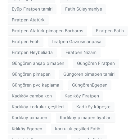
Eyüp Fıratpen tamiri
Fatih Süleymaniye
Fıratpen Atatürk
Fıratpen Atatürk pimapen Barbaros
Fıratpen Fatih
Fıratpen Fetih
fıratpen Gaziosmanpaşa
Fıratpen Heybeliada
Fıratpen Nizam
Güngören ahşap pimapen
Güngören Fıratpen
Güngören pimapen
Güngören pimapen tamiri
Güngören pvc kaplama
GüngörenEgepen
Kadıköy cambalkon
Kadıköy Fıratpen
Kadıköy korkuluk çeşitleri
Kadıköy küpeşte
Kadıköy pimapen
Kadıköy pimapen fiyatları
Kdıköy Egepen
korkuluk çeşitleri Fatih