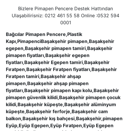
Bizlere Pimapen Pencere Destek Hattından
Ulaşabilirisniz: 0212 461 55 58 Online :0532 594
0001
Bağcılar Pimapen Pencere,Plastik
Kapı,PimapenciBaşakşehir pimapen,Başakşehir
egepen,Başakşehir pimapen tamiri,Başakşehir
pimapen fiyatları,Başakşehir egepen
fiyatları,Başakşehir Egepen tamiri,Başakşehir
Fıratpen,Başakşehir Fıratpen fiyatları,Başakşehir
Fıratpen tamiri,Başakşehir ahşap
pimapen,Başakşehir ahşap pimapen
fiyatları,Başakşehir pimapen kapı kolu,Başakşehir
pimapen güvenlik kilidi,Başakşehir pimapen çocuk
kilidi,Başakşehir küpeşte,Başakşehir alüminyum
küpeşte,Başakşehir ferforje,Başakşehir cam
balkon,Başakşehir kış bahçesi,Başakşehir,pimapen
Eyüp,Eyüp Egepen,Eyüp Fıratpen,Eyüp Egepen