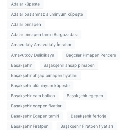
Adalar küpeşte
Adalar paslanmaz alüminyum küpeşte
Adalar pimapen
Adalar pimapen tamiri Burgazadası
Arnavutköy Arnavutköy İmrahor
Arnavutköy Deliklikaya
Bağcılar Pimapen Pencere
Başakşehir
Başakşehir ahşap pimapen
Başakşehir ahşap pimapen fiyatları
Başakşehir alüminyum küpeşte
Başakşehir cam balkon
Başakşehir egepen
Başakşehir egepen fiyatları
Başakşehir Egepen tamiri
Başakşehir ferforje
Başakşehir Fıratpen
Başakşehir Fıratpen fiyatları