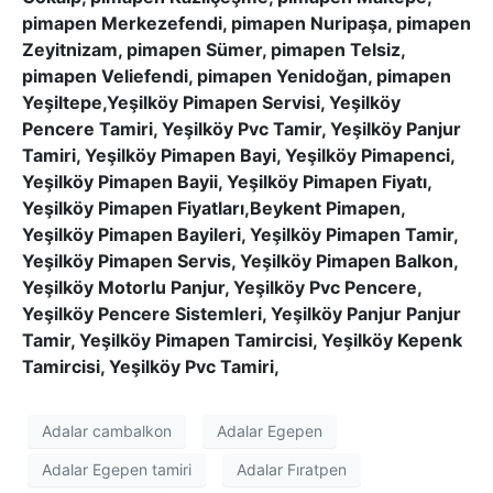
pimapen Merkezefendi, pimapen Nuripaşa, pimapen
Zeyitnizam, pimapen Sümer, pimapen Telsiz,
pimapen Veliefendi, pimapen Yenidoğan, pimapen
Yeşiltepe,Yeşilköy Pimapen Servisi, Yeşilköy
Pencere Tamiri, Yeşilköy Pvc Tamir, Yeşilköy Panjur
Tamiri, Yeşilköy Pimapen Bayi, Yeşilköy Pimapenci,
Yeşilköy Pimapen Bayii, Yeşilköy Pimapen Fiyatı,
Yeşilköy Pimapen Fiyatları,Beykent Pimapen,
Yeşilköy Pimapen Bayileri, Yeşilköy Pimapen Tamir,
Yeşilköy Pimapen Servis, Yeşilköy Pimapen Balkon,
Yeşilköy Motorlu Panjur, Yeşilköy Pvc Pencere,
Yeşilköy Pencere Sistemleri, Yeşilköy Panjur Panjur
Tamir, Yeşilköy Pimapen Tamircisi, Yeşilköy Kepenk
Tamircisi, Yeşilköy Pvc Tamiri,
Adalar cambalkon
Adalar Egepen
Adalar Egepen tamiri
Adalar Fıratpen