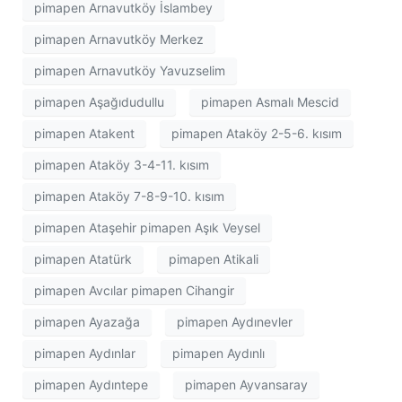
pimapen Arnavutköy İslambey
pimapen Arnavutköy Merkez
pimapen Arnavutköy Yavuzselim
pimapen Aşağıdudullu
pimapen Asmalı Mescid
pimapen Atakent
pimapen Ataköy 2-5-6. kısım
pimapen Ataköy 3-4-11. kısım
pimapen Ataköy 7-8-9-10. kısım
pimapen Ataşehir pimapen Aşık Veysel
pimapen Atatürk
pimapen Atikali
pimapen Avcılar pimapen Cihangir
pimapen Ayazağa
pimapen Aydınevler
pimapen Aydınlar
pimapen Aydınlı
pimapen Aydıntepe
pimapen Ayvansaray