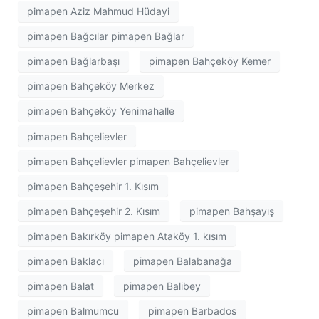
pimapen Aziz Mahmud Hüdayi
pimapen Bağcılar pimapen Bağlar
pimapen Bağlarbaşı
pimapen Bahçeköy Kemer
pimapen Bahçeköy Merkez
pimapen Bahçeköy Yenimahalle
pimapen Bahçelievler
pimapen Bahçelievler pimapen Bahçelievler
pimapen Bahçeşehir 1. Kısım
pimapen Bahçeşehir 2. Kısım
pimapen Bahşayış
pimapen Bakırköy pimapen Ataköy 1. kısım
pimapen Baklacı
pimapen Balabanağa
pimapen Balat
pimapen Balibey
pimapen Balmumcu
pimapen Barbados