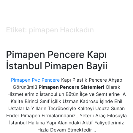
Etiket: pimapen Hacıkadın
Pimapen Pencere Kapı
İstanbul Pimapen Bayii
Pimapen Pvc Pencere
Kapı Plastik Pencere Ahşap
Görünümlü
Pimapen Pencere Sistemleri
Olarak
Hizmetlerimiz İstanbul un Bütün İlçe ve Semtlerine A
Kalite Birinci Sınıf İçilik Uzman Kadrosu İşinde Ehil
Ustalar la Yılların Tecrübesiyle Kaliteyi Ucuza Sunan
Ender Pimapen Firmalarındanız.. Yeterli Araç Filosuyla
İstanbul Halkına Yapı Alanındaki Aktif Faliyetlerimiz
Hızla Devam Etmektedir ..