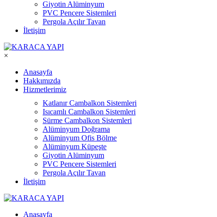
Giyotin Alüminyum
PVC Pencere Sistemleri
Pergola Açılır Tavan
İletişim
×
Anasayfa
Hakkımızda
Hizmetlerimiz
Katlanır Cambalkon Sistemleri
Isıcamlı Cambalkon Sistemleri
Sürme Cambalkon Sistemleri
Alüminyum Doğrama
Alüminyum Ofis Bölme
Alüminyum Küpeşte
Giyotin Alüminyum
PVC Pencere Sistemleri
Pergola Açılır Tavan
İletişim
Anasayfa