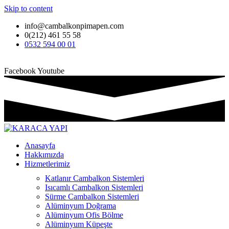
Skip to content
info@cambalkonpimapen.com
0(212) 461 55 58
0532 594 00 01
Facebook
Youtube
Anasayfa
Hakkımızda
Hizmetlerimiz
Katlanır Cambalkon Sistemleri
Isıcamlı Cambalkon Sistemleri
Sürme Cambalkon Sistemleri
Alüminyum Doğrama
Alüminyum Ofis Bölme
Alüminyum Küpeşte