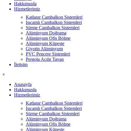
Hakkımızda
Hizmetlerimiz
Katlanır Cambalkon Sistemleri
Isıcamlı Cambalkon Sistemleri
Sürme Cambalkon Sistemleri
Alüminyum Doğrama
Alüminyum Ofis Bölme
Alüminyum Küpeşte
Giyotin Alüminyum
PVC Pencere Sistemleri
Pergola Açılır Tavan
İletişim
×
Anasayfa
Hakkımızda
Hizmetlerimiz
Katlanır Cambalkon Sistemleri
Isıcamlı Cambalkon Sistemleri
Sürme Cambalkon Sistemleri
Alüminyum Doğrama
Alüminyum Ofis Bölme
Alüminyum Küpeşte