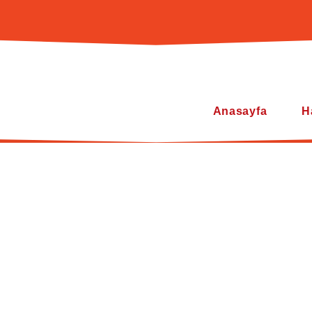
Anasayfa
H