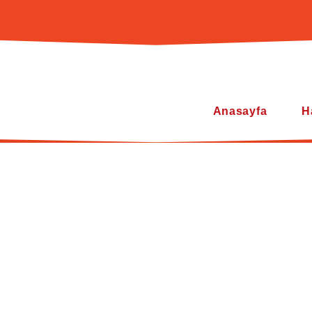
Anasayfa
H