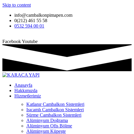
Skip to content
info@cambalkonpimapen.com
0(212) 461 55 58
0532 594 00 01
Facebook
Youtube
Anasayfa
Hakkımızda
Hizmetlerimiz
Katlanır Cambalkon Sistemleri
Isıcamlı Cambalkon Sistemleri
Sürme Cambalkon Sistemleri
Alüminyum Doğrama
Alüminyum Ofis Bölme
Alüminyum Küpeşte