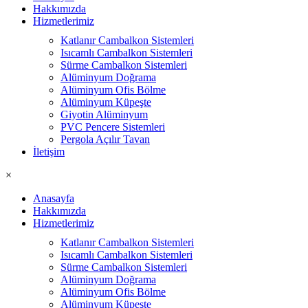
Hakkımızda
Hizmetlerimiz
Katlanır Cambalkon Sistemleri
Isıcamlı Cambalkon Sistemleri
Sürme Cambalkon Sistemleri
Alüminyum Doğrama
Alüminyum Ofis Bölme
Alüminyum Küpeşte
Giyotin Alüminyum
PVC Pencere Sistemleri
Pergola Açılır Tavan
İletişim
×
Anasayfa
Hakkımızda
Hizmetlerimiz
Katlanır Cambalkon Sistemleri
Isıcamlı Cambalkon Sistemleri
Sürme Cambalkon Sistemleri
Alüminyum Doğrama
Alüminyum Ofis Bölme
Alüminyum Küpeşte