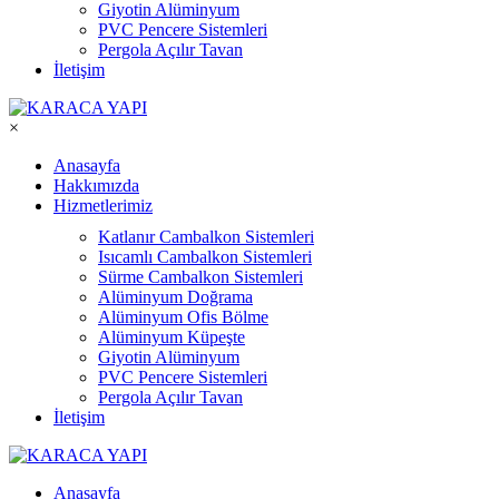
Giyotin Alüminyum
PVC Pencere Sistemleri
Pergola Açılır Tavan
İletişim
×
Anasayfa
Hakkımızda
Hizmetlerimiz
Katlanır Cambalkon Sistemleri
Isıcamlı Cambalkon Sistemleri
Sürme Cambalkon Sistemleri
Alüminyum Doğrama
Alüminyum Ofis Bölme
Alüminyum Küpeşte
Giyotin Alüminyum
PVC Pencere Sistemleri
Pergola Açılır Tavan
İletişim
Anasayfa