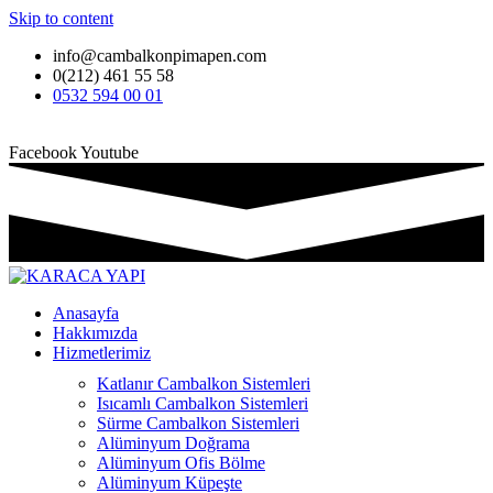
Skip to content
info@cambalkonpimapen.com
0(212) 461 55 58
0532 594 00 01
Facebook
Youtube
Anasayfa
Hakkımızda
Hizmetlerimiz
Katlanır Cambalkon Sistemleri
Isıcamlı Cambalkon Sistemleri
Sürme Cambalkon Sistemleri
Alüminyum Doğrama
Alüminyum Ofis Bölme
Alüminyum Küpeşte