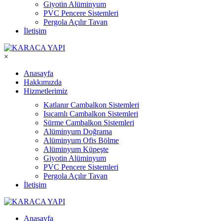
Giyotin Alüminyum
PVC Pencere Sistemleri
Pergola Açılır Tavan
İletişim
×
Anasayfa
Hakkımızda
Hizmetlerimiz
Katlanır Cambalkon Sistemleri
Isıcamlı Cambalkon Sistemleri
Sürme Cambalkon Sistemleri
Alüminyum Doğrama
Alüminyum Ofis Bölme
Alüminyum Küpeşte
Giyotin Alüminyum
PVC Pencere Sistemleri
Pergola Açılır Tavan
İletişim
Anasayfa