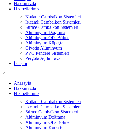
Hakkımızda
Hizmetlerimiz
Katlanır Cambalkon Sistemleri
Isıcamlı Cambalkon Sistemleri
Sürme Cambalkon Sistemleri
Alüminyum Doğrama
Alüminyum Ofis Bölme
Alüminyum Küpeşte
Giyotin Alüminyum
PVC Pencere Sistemleri
Pergola Açılır Tavan
İletişim
×
Anasayfa
Hakkımızda
Hizmetlerimiz
Katlanır Cambalkon Sistemleri
Isıcamlı Cambalkon Sistemleri
Sürme Cambalkon Sistemleri
Alüminyum Doğrama
Alüminyum Ofis Bölme
Alüminyum Küpeşte