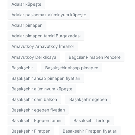
Adalar küpeşte
Adalar paslanmaz alüminyum küpeşte
Adalar pimapen
Adalar pimapen tamiri Burgazadası
Arnavutköy Arnavutköy İmrahor
Arnavutköy Deliklikaya
Bağcılar Pimapen Pencere
Başakşehir
Başakşehir ahşap pimapen
Başakşehir ahşap pimapen fiyatları
Başakşehir alüminyum küpeşte
Başakşehir cam balkon
Başakşehir egepen
Başakşehir egepen fiyatları
Başakşehir Egepen tamiri
Başakşehir ferforje
Başakşehir Fıratpen
Başakşehir Fıratpen fiyatları