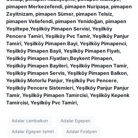
pimapen Merkezefendi, pimapen Nuripaşa, pimapen
Zeyitnizam, pimapen Sümer, pimapen Telsiz,
pimapen Veliefendi, pimapen Yenidoğan, pimapen
Yeşiltepe,Yeşilköy Pimapen Servisi, Yeşilköy
Pencere Tamiri, Yeşilköy Pvc Tamir, Yeşilköy Panjur
Tamiri, Yeşilköy Pimapen Bayi, Yeşilköy Pimapenci,
Yeşilköy Pimapen Bayii, Yeşilköy Pimapen Fiyatı,
Yeşilköy Pimapen Fiyatları,Beykent Pimapen,
Yeşilköy Pimapen Bayileri, Yeşilköy Pimapen Tamir,
Yeşilköy Pimapen Servis, Yeşilköy Pimapen Balkon,
Yeşilköy Motorlu Panjur, Yeşilköy Pvc Pencere,
Yeşilköy Pencere Sistemleri, Yeşilköy Panjur Panjur
Tamir, Yeşilköy Pimapen Tamircisi, Yeşilköy Kepenk
Tamircisi, Yeşilköy Pvc Tamiri,
Adalar cambalkon
Adalar Egepen
Adalar Egepen tamiri
Adalar Fıratpen