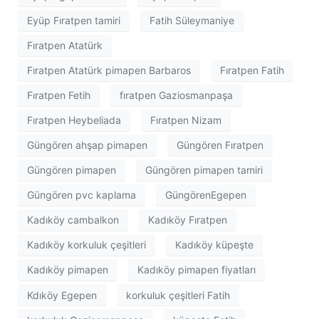
Eyüp Fıratpen tamiri
Fatih Süleymaniye
Fıratpen Atatürk
Fıratpen Atatürk pimapen Barbaros
Fıratpen Fatih
Fıratpen Fetih
fıratpen Gaziosmanpaşa
Fıratpen Heybeliada
Fıratpen Nizam
Güngören ahşap pimapen
Güngören Fıratpen
Güngören pimapen
Güngören pimapen tamiri
Güngören pvc kaplama
GüngörenEgepen
Kadıköy cambalkon
Kadıköy Fıratpen
Kadıköy korkuluk çeşitleri
Kadıköy küpeşte
Kadıköy pimapen
Kadıköy pimapen fiyatları
Kdıköy Egepen
korkuluk çeşitleri Fatih