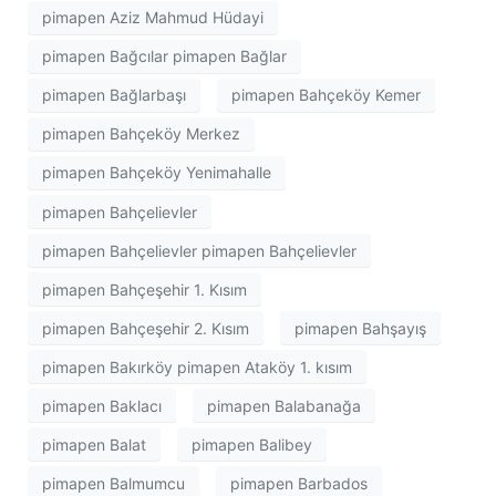
pimapen Aziz Mahmud Hüdayi
pimapen Bağcılar pimapen Bağlar
pimapen Bağlarbaşı
pimapen Bahçeköy Kemer
pimapen Bahçeköy Merkez
pimapen Bahçeköy Yenimahalle
pimapen Bahçelievler
pimapen Bahçelievler pimapen Bahçelievler
pimapen Bahçeşehir 1. Kısım
pimapen Bahçeşehir 2. Kısım
pimapen Bahşayış
pimapen Bakırköy pimapen Ataköy 1. kısım
pimapen Baklacı
pimapen Balabanağa
pimapen Balat
pimapen Balibey
pimapen Balmumcu
pimapen Barbados