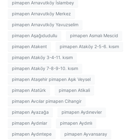
pimapen Arnavutköy İslambey
pimapen Arnavutköy Merkez
pimapen Arnavutköy Yavuzselim
pimapen Aşağıdudullu
pimapen Asmalı Mescid
pimapen Atakent
pimapen Ataköy 2-5-6. kısım
pimapen Ataköy 3-4-11. kısım
pimapen Ataköy 7-8-9-10. kısım
pimapen Ataşehir pimapen Aşık Veysel
pimapen Atatürk
pimapen Atikali
pimapen Avcılar pimapen Cihangir
pimapen Ayazağa
pimapen Aydınevler
pimapen Aydınlar
pimapen Aydınlı
pimapen Aydıntepe
pimapen Ayvansaray