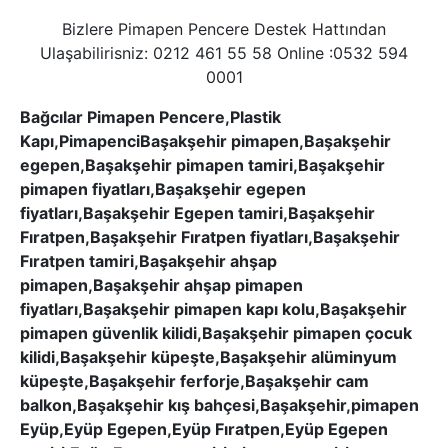
Bizlere Pimapen Pencere Destek Hattından
Ulaşabilirisniz: 0212 461 55 58 Online :0532 594
0001
Bağcılar Pimapen Pencere,Plastik
Kapı,PimapenciBaşakşehir pimapen,Başakşehir
egepen,Başakşehir pimapen tamiri,Başakşehir
pimapen fiyatları,Başakşehir egepen
fiyatları,Başakşehir Egepen tamiri,Başakşehir
Fıratpen,Başakşehir Fıratpen fiyatları,Başakşehir
Fıratpen tamiri,Başakşehir ahşap
pimapen,Başakşehir ahşap pimapen
fiyatları,Başakşehir pimapen kapı kolu,Başakşehir
pimapen güvenlik kilidi,Başakşehir pimapen çocuk
kilidi,Başakşehir küpeşte,Başakşehir alüminyum
küpeşte,Başakşehir ferforje,Başakşehir cam
balkon,Başakşehir kış bahçesi,Başakşehir,pimapen
Eyüp,Eyüp Egepen,Eyüp Fıratpen,Eyüp Egepen