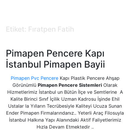
Etiket: Fıratpen Fatih
Pimapen Pencere Kapı
İstanbul Pimapen Bayii
Pimapen Pvc Pencere
Kapı Plastik Pencere Ahşap
Görünümlü
Pimapen Pencere Sistemleri
Olarak
Hizmetlerimiz İstanbul un Bütün İlçe ve Semtlerine A
Kalite Birinci Sınıf İçilik Uzman Kadrosu İşinde Ehil
Ustalar la Yılların Tecrübesiyle Kaliteyi Ucuza Sunan
Ender Pimapen Firmalarındanız.. Yeterli Araç Filosuyla
İstanbul Halkına Yapı Alanındaki Aktif Faliyetlerimiz
Hızla Devam Etmektedir ..