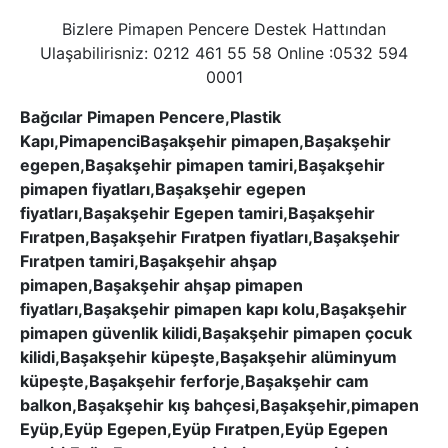
Bizlere Pimapen Pencere Destek Hattından
Ulaşabilirisniz: 0212 461 55 58 Online :0532 594
0001
Bağcılar Pimapen Pencere,Plastik
Kapı,PimapenciBaşakşehir pimapen,Başakşehir
egepen,Başakşehir pimapen tamiri,Başakşehir
pimapen fiyatları,Başakşehir egepen
fiyatları,Başakşehir Egepen tamiri,Başakşehir
Fıratpen,Başakşehir Fıratpen fiyatları,Başakşehir
Fıratpen tamiri,Başakşehir ahşap
pimapen,Başakşehir ahşap pimapen
fiyatları,Başakşehir pimapen kapı kolu,Başakşehir
pimapen güvenlik kilidi,Başakşehir pimapen çocuk
kilidi,Başakşehir küpeşte,Başakşehir alüminyum
küpeşte,Başakşehir ferforje,Başakşehir cam
balkon,Başakşehir kış bahçesi,Başakşehir,pimapen
Eyüp,Eyüp Egepen,Eyüp Fıratpen,Eyüp Egepen