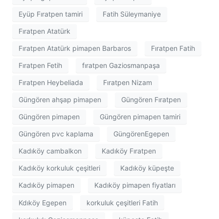
Eyüp Fıratpen tamiri
Fatih Süleymaniye
Fıratpen Atatürk
Fıratpen Atatürk pimapen Barbaros
Fıratpen Fatih
Fıratpen Fetih
fıratpen Gaziosmanpaşa
Fıratpen Heybeliada
Fıratpen Nizam
Güngören ahşap pimapen
Güngören Fıratpen
Güngören pimapen
Güngören pimapen tamiri
Güngören pvc kaplama
GüngörenEgepen
Kadıköy cambalkon
Kadıköy Fıratpen
Kadıköy korkuluk çeşitleri
Kadıköy küpeşte
Kadıköy pimapen
Kadıköy pimapen fiyatları
Kdıköy Egepen
korkuluk çeşitleri Fatih