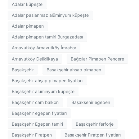
Adalar küpeşte
Adalar paslanmaz alüminyum küpeşte
Adalar pimapen
Adalar pimapen tamiri Burgazadası
Arnavutköy Arnavutköy İmrahor
Arnavutköy Deliklikaya
Bağcılar Pimapen Pencere
Başakşehir
Başakşehir ahşap pimapen
Başakşehir ahşap pimapen fiyatları
Başakşehir alüminyum küpeşte
Başakşehir cam balkon
Başakşehir egepen
Başakşehir egepen fiyatları
Başakşehir Egepen tamiri
Başakşehir ferforje
Başakşehir Fıratpen
Başakşehir Fıratpen fiyatları