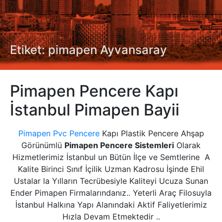
Etiket: pimapen Ayvansaray
Pimapen Pencere Kapı
İstanbul Pimapen Bayii
Pimapen Pvc Pencere
Kapı Plastik Pencere Ahşap
Görünümlü
Pimapen Pencere Sistemleri
Olarak
Hizmetlerimiz İstanbul un Bütün İlçe ve Semtlerine A
Kalite Birinci Sınıf İçilik Uzman Kadrosu İşinde Ehil
Ustalar la Yılların Tecrübesiyle Kaliteyi Ucuza Sunan
Ender Pimapen Firmalarındanız.. Yeterli Araç Filosuyla
İstanbul Halkına Yapı Alanındaki Aktif Faliyetlerimiz
Hızla Devam Etmektedir ..