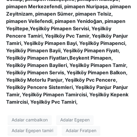
pimapen Merkezefendi, pimapen Nuripaşa, pimapen
Zeyitnizam, pimapen Sümer, pimapen Telsiz,
pimapen Veliefendi, pimapen Yenidoğan, pimapen
Yeşiltepe,Yeşilköy Pimapen Servisi, Yeşilköy
Pencere Tamiri, Yeşilköy Pvc Tamir, Yeşilköy Panjur
Tamiri, Yeşilköy Pimapen Bayi, Yeşilköy Pimapenci,
Yeşilköy Pimapen Bayii, Yeşilköy Pimapen Fiyatı,
Yeşilköy Pimapen Fiyatları,Beykent Pimapen,
Yeşilköy Pimapen Bayileri, Yeşilköy Pimapen Tamir,
Yeşilköy Pimapen Servis, Yeşilköy Pimapen Balkon,
Yeşilköy Motorlu Panjur, Yeşilköy Pvc Pencere,
Yeşilköy Pencere Sistemleri, Yeşilköy Panjur Panjur
Tamir, Yeşilköy Pimapen Tamircisi, Yeşilköy Kepenk
Tamircisi, Yeşilköy Pvc Tamiri,
Adalar cambalkon
Adalar Egepen
Adalar Egepen tamiri
Adalar Fıratpen