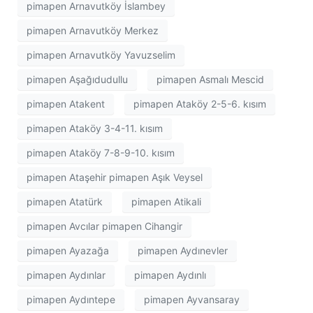
pimapen Arnavutköy İslambey
pimapen Arnavutköy Merkez
pimapen Arnavutköy Yavuzselim
pimapen Aşağıdudullu
pimapen Asmalı Mescid
pimapen Atakent
pimapen Ataköy 2-5-6. kısım
pimapen Ataköy 3-4-11. kısım
pimapen Ataköy 7-8-9-10. kısım
pimapen Ataşehir pimapen Aşık Veysel
pimapen Atatürk
pimapen Atikali
pimapen Avcılar pimapen Cihangir
pimapen Ayazağa
pimapen Aydınevler
pimapen Aydınlar
pimapen Aydınlı
pimapen Aydıntepe
pimapen Ayvansaray