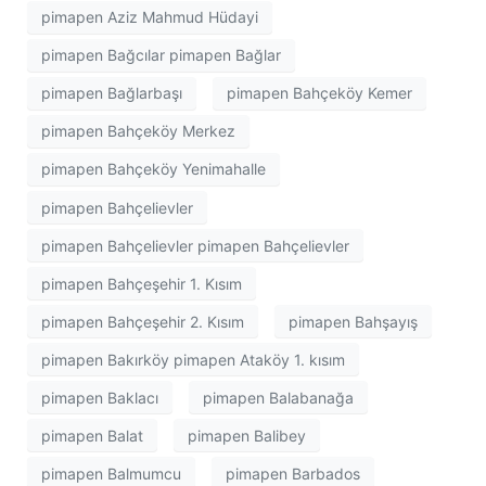
pimapen Aziz Mahmud Hüdayi
pimapen Bağcılar pimapen Bağlar
pimapen Bağlarbaşı
pimapen Bahçeköy Kemer
pimapen Bahçeköy Merkez
pimapen Bahçeköy Yenimahalle
pimapen Bahçelievler
pimapen Bahçelievler pimapen Bahçelievler
pimapen Bahçeşehir 1. Kısım
pimapen Bahçeşehir 2. Kısım
pimapen Bahşayış
pimapen Bakırköy pimapen Ataköy 1. kısım
pimapen Baklacı
pimapen Balabanağa
pimapen Balat
pimapen Balibey
pimapen Balmumcu
pimapen Barbados