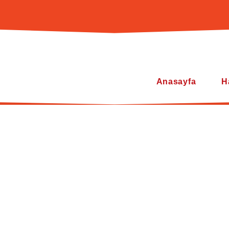
Anasayfa
H