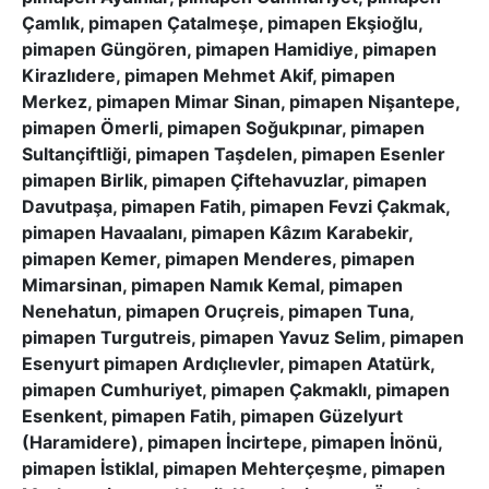
Çamlık, pimapen Çatalmeşe, pimapen Ekşioğlu,
pimapen Güngören, pimapen Hamidiye, pimapen
Kirazlıdere, pimapen Mehmet Akif, pimapen
Merkez, pimapen Mimar Sinan, pimapen Nişantepe,
pimapen Ömerli, pimapen Soğukpınar, pimapen
Sultançiftliği, pimapen Taşdelen, pimapen Esenler
pimapen Birlik, pimapen Çiftehavuzlar, pimapen
Davutpaşa, pimapen Fatih, pimapen Fevzi Çakmak,
pimapen Havaalanı, pimapen Kâzım Karabekir,
pimapen Kemer, pimapen Menderes, pimapen
Mimarsinan, pimapen Namık Kemal, pimapen
Nenehatun, pimapen Oruçreis, pimapen Tuna,
pimapen Turgutreis, pimapen Yavuz Selim, pimapen
Esenyurt pimapen Ardıçlıevler, pimapen Atatürk,
pimapen Cumhuriyet, pimapen Çakmaklı, pimapen
Esenkent, pimapen Fatih, pimapen Güzelyurt
(Haramidere), pimapen İncirtepe, pimapen İnönü,
pimapen İstiklal, pimapen Mehterçeşme, pimapen