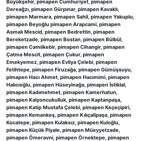
Büyükşehir, pimapen Cumhuriyet, pimapen
Dereağzı, pimapen Gürpınar, pimapen Kavaklı,
pimapen Marmara, pimapen Sahil, pimapen Yakuplu,
pimapen Beyoğlu pimapen Arapcami, pimapen
Asmalı Mescid, pimapen Bedrettin, pimapen
Bereketzade, pimapen Bostan, pimapen Bülbül,
pimapen Camiikebir, pimapen Cihangir, pimapen
Çatma Mescit, pimapen Çukur, pimapen
Emekyemez, pimapen Evliya Çelebi, pimapen
Fetihtepe, pimapen Firuzağa, pimapen Gümüşsuyu,
pimapen Hacı Ahmet, pimapen Hacımimi, pimapen
Halıcıoğlu, pimapen Hüseyinağa, pimapen İstiklal,
pimapen Kadımehmet, pimapen Kamerhatun,
pimapen Kalyoncukulluk, pimapen Kaptanpaşa,
pimapen Katip Mustafa Çelebi, pimapen Keçeçipiri,
pimapen Kemankeş, pimapen Kılıçalipaşa, pimapen
Kocatepe, pimapen Kulaksız, pimapen Kuloğlu,
pimapen Küçük Piyale, pimapen Müeyyetzade,
pimapen Ömeravni, pimapen Örnektepe, pimapen