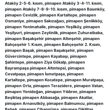
Ataköy 2-5-6. kısım, pimapen Ataköy 3-4-11. kısım,
pimapen Ataköy 7-8-9-10. kısım, pimapen Basınköy,
pimapen Cevizlik, pimapen Kartaltepe, pimapen
Osmaniye, pimapen Sakızağacı, pimapen Şenlikköy,
pimapen Yenimahalle, pimapen Yeşilköy, pimapen
Yeşilyurt, pimapen Zeytinlik, pimapen Zuhuratbaba,
pimapen Başakşehir pimapen Altınşehir, pimapen
Bahçeşehir 1. Kısım, pimapen Bahçeşehir 2. Kısım,
pimapen Başak, pimapen Başakşehir, pimapen
Güvercintepe, pimapen Kayabaşı, pimapen
Şahintepe, pimapen Ziya Gökalp, pimapen
Bayrampaşa pimapen Altıntepsi, pimapen
Cevatpaşa, pimapen İsmetpaşa, pimapen
Kartaltepe, pimapen Kocatepe, pimapen Muratpaşa,
pimapen Orta, pimapen Terazidere, pimapen Vatan,
pimapen Yenidoğan, pimapen Yıldırım, pimapen
Beşiktaş pimapen Abbasağa, pimapen Akatlar,
pimapen Arnavutköy, pimapen Balmumcu, pimapen
Bebek, pimapen Cihannüma, pimapen Dikilitaş,