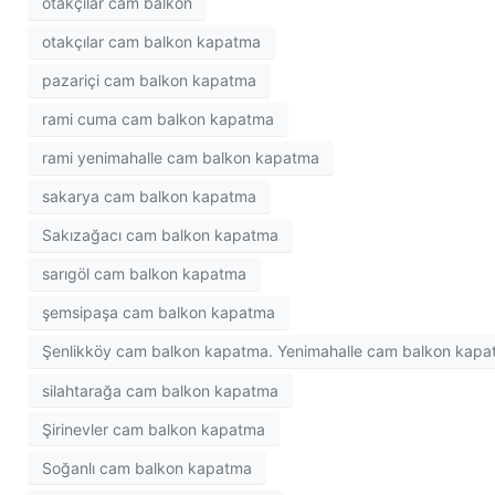
otakçılar cam balkon
otakçılar cam balkon kapatma
pazariçi cam balkon kapatma
rami cuma cam balkon kapatma
rami yenimahalle cam balkon kapatma
sakarya cam balkon kapatma
Sakızağacı cam balkon kapatma
sarıgöl cam balkon kapatma
şemsipaşa cam balkon kapatma
Şenlikköy cam balkon kapatma. Yenimahalle cam balkon kap
silahtarağa cam balkon kapatma
Şirinevler cam balkon kapatma
Soğanlı cam balkon kapatma