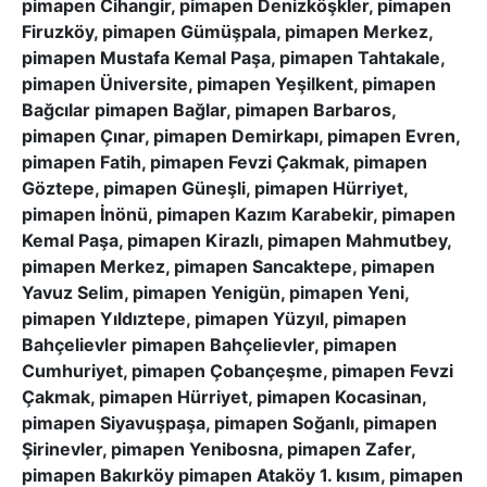
pimapen Cihangir, pimapen Denizköşkler, pimapen
Firuzköy, pimapen Gümüşpala, pimapen Merkez,
pimapen Mustafa Kemal Paşa, pimapen Tahtakale,
pimapen Üniversite, pimapen Yeşilkent, pimapen
Bağcılar pimapen Bağlar, pimapen Barbaros,
pimapen Çınar, pimapen Demirkapı, pimapen Evren,
pimapen Fatih, pimapen Fevzi Çakmak, pimapen
Göztepe, pimapen Güneşli, pimapen Hürriyet,
pimapen İnönü, pimapen Kazım Karabekir, pimapen
Kemal Paşa, pimapen Kirazlı, pimapen Mahmutbey,
pimapen Merkez, pimapen Sancaktepe, pimapen
Yavuz Selim, pimapen Yenigün, pimapen Yeni,
pimapen Yıldıztepe, pimapen Yüzyıl, pimapen
Bahçelievler pimapen Bahçelievler, pimapen
Cumhuriyet, pimapen Çobançeşme, pimapen Fevzi
Çakmak, pimapen Hürriyet, pimapen Kocasinan,
pimapen Siyavuşpaşa, pimapen Soğanlı, pimapen
Şirinevler, pimapen Yenibosna, pimapen Zafer,
pimapen Bakırköy pimapen Ataköy 1. kısım, pimapen