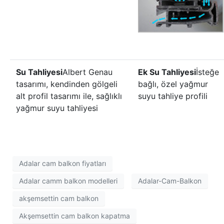
Su Tahliyesi
Albert Genau
Ek Su Tahliyesi
İsteğe
tasarımı, kendinden gölgeli
bağlı, özel yağmur
alt profil tasarımı ile, sağlıklı
suyu tahliye profili
yağmur suyu tahliyesi
Adalar cam balkon fiyatları
Adalar camm balkon modelleri
Adalar-Cam-Balkon
akşemsettin cam balkon
Akşemsettin cam balkon kapatma