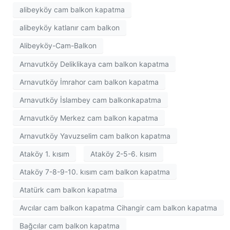
alibeyköy cam balkon kapatma
alibeyköy katlanır cam balkon
Alibeyköy-Cam-Balkon
Arnavutköy Deliklikaya cam balkon kapatma
Arnavutköy İmrahor cam balkon kapatma
Arnavutköy İslambey cam balkonkapatma
Arnavutköy Merkez cam balkon kapatma
Arnavutköy Yavuzselim cam balkon kapatma
Ataköy 1. kısım
Ataköy 2-5-6. kısım
Ataköy 7-8-9-10. kısım cam balkon kapatma
Atatürk cam balkon kapatma
Avcılar cam balkon kapatma Cihangir cam balkon kapatma
Bağcılar cam balkon kapatma