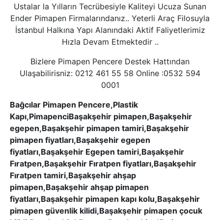
Ustalar la Yılların Tecrübesiyle Kaliteyi Ucuza Sunan
Ender Pimapen Firmalarındanız.. Yeterli Araç Filosuyla
İstanbul Halkına Yapı Alanındaki Aktif Faliyetlerimiz
Hızla Devam Etmektedir ..
Bizlere Pimapen Pencere Destek Hattından
Ulaşabilirisniz: 0212 461 55 58 Online :0532 594
0001
Bağcılar Pimapen Pencere,Plastik
Kapı,PimapenciBaşakşehir pimapen,Başakşehir
egepen,Başakşehir pimapen tamiri,Başakşehir
pimapen fiyatları,Başakşehir egepen
fiyatları,Başakşehir Egepen tamiri,Başakşehir
Fıratpen,Başakşehir Fıratpen fiyatları,Başakşehir
Fıratpen tamiri,Başakşehir ahşap
pimapen,Başakşehir ahşap pimapen
fiyatları,Başakşehir pimapen kapı kolu,Başakşehir
pimapen güvenlik kilidi,Başakşehir pimapen çocuk