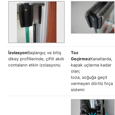
İzolasyon
Başlangıç ve bitiş
Toz
dikey profillerinde, çiftli akıllı
Geçirmez
Kanatlarda,
contaların etkin izolasyonu
kapak uçlarına kadar
olan;
toza, soğuğa geçit
vermeyen dörtlü fırça
sistemi