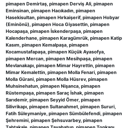
pimapen Demirtaş, pimapen Derviş Ali, pimapen
Eminsinan, pimapen Hacıkadın, pimapen
Hasekisultan, pimapen Hırkaişerif, pimapen Hobyar
(Eminönü), pimapen Hoca Giyasettin, pimapen
Hocapaşa, pimapen İskenderpaşa, pimapen
Kalenderhane, pimapen Karagümrük, pimapen Katip
Kasım, pimapen Kemalpaşa, pimapen
Kocamustafapaşa, pimapen Küçük Ayasofya,
pimapen Mercan, pimapen Mesihpaşa, pimapen
Mevlanakapı, pimapen Mimar Hayrettin, pimapen
Mimar Kemalettin, pimapen Molla Fenari, pimapen
Molla Gürani, pimapen Molla Hüsrev, pimapen
Muhsinehatun, pimapen Nişanca, pimapen
Rüstempaşa, pimapen Saraç İshak, pimapen
Sarıdemir, pimapen Seyyid Ömer, pimapen
Silivrikapı, pimapen Sultanahmet, pimapen Sururi,
Fatih Süleymaniye, pimapen Sümbülefendi, pimapen
Şehremini, pimapen Şehsuvarbey, pimapen
Tahtakale, pimapen Tayahatun, pimapen Topkapı,