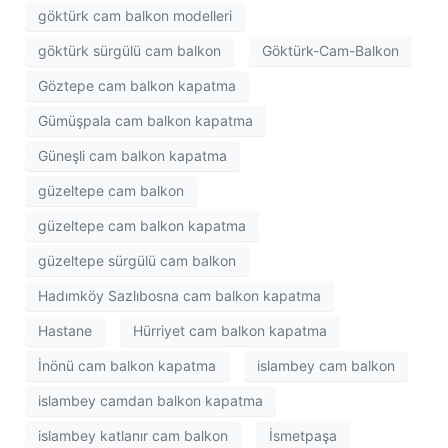
göktürk cam balkon modelleri
göktürk sürgülü cam balkon
Göktürk-Cam-Balkon
Göztepe cam balkon kapatma
Gümüşpala cam balkon kapatma
Güneşli cam balkon kapatma
güzeltepe cam balkon
güzeltepe cam balkon kapatma
güzeltepe sürgülü cam balkon
Hadımköy Sazlıbosna cam balkon kapatma
Hastane
Hürriyet cam balkon kapatma
İnönü cam balkon kapatma
islambey cam balkon
islambey camdan balkon kapatma
islambey katlanır cam balkon
İsmetpaşa