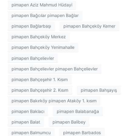
pimapen Aziz Mahmud Hüdayi
pimapen Bağcılar pimapen Bağlar
pimapen Bağlarbaşı
pimapen Bahçeköy Kemer
pimapen Bahçeköy Merkez
pimapen Bahçeköy Yenimahalle
pimapen Bahçelievler
pimapen Bahçelievler pimapen Bahçelievler
pimapen Bahçeşehir 1. Kısım
pimapen Bahçeşehir 2. Kısım
pimapen Bahşayış
pimapen Bakırköy pimapen Ataköy 1. kısım
pimapen Baklacı
pimapen Balabanağa
pimapen Balat
pimapen Balibey
pimapen Balmumcu
pimapen Barbados