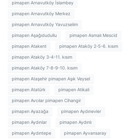
pimapen Arnavutköy İslambey
pimapen Arnavutköy Merkez
pimapen Arnavutköy Yavuzselim
pimapen Aşağıdudullu
pimapen Asmalı Mescid
pimapen Atakent
pimapen Ataköy 2-5-6. kısım
pimapen Ataköy 3-4-11. kısım
pimapen Ataköy 7-8-9-10. kısım
pimapen Ataşehir pimapen Aşık Veysel
pimapen Atatürk
pimapen Atikali
pimapen Avcılar pimapen Cihangir
pimapen Ayazağa
pimapen Aydınevler
pimapen Aydınlar
pimapen Aydınlı
pimapen Aydıntepe
pimapen Ayvansaray