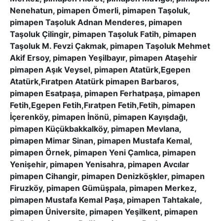
Nenehatun, pimapen Ömerli, pimapen Taşoluk,
pimapen Taşoluk Adnan Menderes, pimapen
Taşoluk Çilingir, pimapen Taşoluk Fatih, pimapen
Taşoluk M. Fevzi Çakmak, pimapen Taşoluk Mehmet
Akif Ersoy, pimapen Yeşilbayır, pimapen Ataşehir
pimapen Aşık Veysel, pimapen Atatürk,Egepen
Atatürk,Fıratpen Atatürk pimapen Barbaros,
pimapen Esatpaşa, pimapen Ferhatpaşa, pimapen
Fetih,Egepen Fetih,Fıratpen Fetih,Fetih, pimapen
İçerenköy, pimapen İnönü, pimapen Kayışdağı,
pimapen Küçükbakkalköy, pimapen Mevlana,
pimapen Mimar Sinan, pimapen Mustafa Kemal,
pimapen Örnek, pimapen Yeni Çamlıca, pimapen
Yenişehir, pimapen Yenisahra, pimapen Avcılar
pimapen Cihangir, pimapen Denizköşkler, pimapen
Firuzköy, pimapen Gümüşpala, pimapen Merkez,
pimapen Mustafa Kemal Paşa, pimapen Tahtakale,
pimapen Üniversite, pimapen Yeşilkent, pimapen