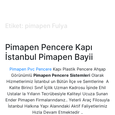
Etiket: pimapen Fulya
Pimapen Pencere Kapı
İstanbul Pimapen Bayii
Pimapen Pvc Pencere
Kapı Plastik Pencere Ahşap
Görünümlü
Pimapen Pencere Sistemleri
Olarak
Hizmetlerimiz İstanbul un Bütün İlçe ve Semtlerine A
Kalite Birinci Sınıf İçilik Uzman Kadrosu İşinde Ehil
Ustalar la Yılların Tecrübesiyle Kaliteyi Ucuza Sunan
Ender Pimapen Firmalarındanız.. Yeterli Araç Filosuyla
İstanbul Halkına Yapı Alanındaki Aktif Faliyetlerimiz
Hızla Devam Etmektedir ..