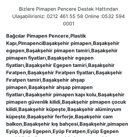
Bizlere Pimapen Pencere Destek Hattından
Ulaşabilirisniz: 0212 461 55 58 Online :0532 594
0001
Bağcılar Pimapen Pencere,Plastik
Kapı,PimapenciBaşakşehir pimapen,Başakşehir
egepen,Başakşehir pimapen tamiri,Başakşehir
pimapen fiyatları,Başakşehir egepen
fiyatları,Başakşehir Egepen tamiri,Başakşehir
Fıratpen,Başakşehir Fıratpen fiyatları,Başakşehir
Fıratpen tamiri,Başakşehir ahşap
pimapen,Başakşehir ahşap pimapen
fiyatları,Başakşehir pimapen kapı kolu,Başakşehir
pimapen güvenlik kilidi,Başakşehir pimapen çocuk
kilidi,Başakşehir küpeşte,Başakşehir alüminyum
küpeşte,Başakşehir ferforje,Başakşehir cam
balkon,Başakşehir kış bahçesi,Başakşehir,pimapen
Eyüp,Eyüp Egepen,Eyüp Fıratpen,Eyüp Egepen