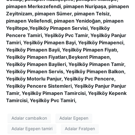
pimapen Merkezefendi, pimapen Nuripaşa, pimapen
Zeyitnizam, pimapen Sümer, pimapen Telsiz,
pimapen Veliefendi, pimapen Yenidoğan, pimapen
Yeşiltepe,Yeşilköy Pimapen Servisi, Yeşilköy
Pencere Tamiri, Yeşilköy Pvc Tamir, Yeşilköy Panjur
Tamiri, Yeşilköy Pimapen Bayi, Yeşilköy Pimapenci,
Yeşilköy Pimapen Bayii, Yeşilköy Pimapen Fiyatı,
Yeşilköy Pimapen Fiyatları,Beykent Pimapen,
Yeşilköy Pimapen Bayileri, Yeşilköy Pimapen Tamir,
Yeşilköy Pimapen Servis, Yeşilköy Pimapen Balkon,
Yeşilköy Motorlu Panjur, Yeşilköy Pvc Pencere,
Yeşilköy Pencere Sistemleri, Yeşilköy Panjur Panjur
Tamir, Yeşilköy Pimapen Tamircisi, Yeşilköy Kepenk
Tamircisi, Yeşilköy Pvc Tamiri,
Adalar cambalkon
Adalar Egepen
Adalar Egepen tamiri
Adalar Fıratpen