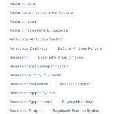
Adalar küpeşte
Adalar paslanmaz alüminyum küpeşte
Adalar pimapen
Adalar pimapen tamiri Burgazadası
Arnavutköy Arnavutköy İmrahor
Arnavutköy Deliklikaya
Bağcılar Pimapen Pencere
Başakşehir
Başakşehir ahşap pimapen
Başakşehir ahşap pimapen fiyatları
Başakşehir alüminyum küpeşte
Başakşehir cam balkon
Başakşehir egepen
Başakşehir egepen fiyatları
Başakşehir Egepen tamiri
Başakşehir ferforje
Başakşehir Fıratpen
Başakşehir Fıratpen fiyatları