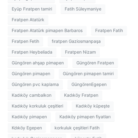
Eyüp Fıratpen tamiri
Fatih Süleymaniye
Fıratpen Atatürk
Fıratpen Atatürk pimapen Barbaros
Fıratpen Fatih
Fıratpen Fetih
fıratpen Gaziosmanpaşa
Fıratpen Heybeliada
Fıratpen Nizam
Güngören ahşap pimapen
Güngören Fıratpen
Güngören pimapen
Güngören pimapen tamiri
Güngören pvc kaplama
GüngörenEgepen
Kadıköy cambalkon
Kadıköy Fıratpen
Kadıköy korkuluk çeşitleri
Kadıköy küpeşte
Kadıköy pimapen
Kadıköy pimapen fiyatları
Kdıköy Egepen
korkuluk çeşitleri Fatih