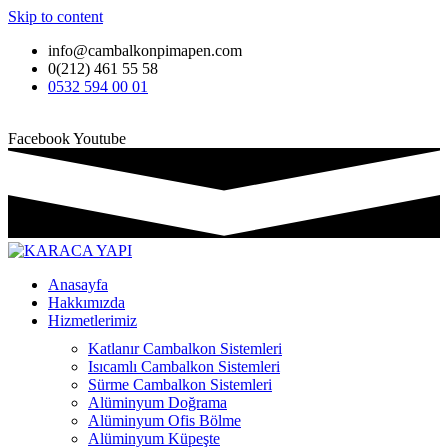
Skip to content
info@cambalkonpimapen.com
0(212) 461 55 58
0532 594 00 01
Facebook
Youtube
Anasayfa
Hakkımızda
Hizmetlerimiz
Katlanır Cambalkon Sistemleri
Isıcamlı Cambalkon Sistemleri
Sürme Cambalkon Sistemleri
Alüminyum Doğrama
Alüminyum Ofis Bölme
Alüminyum Küpeşte