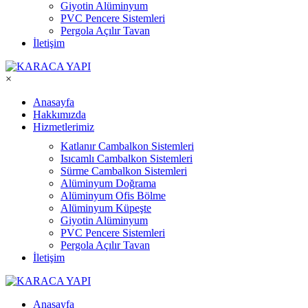
Giyotin Alüminyum
PVC Pencere Sistemleri
Pergola Açılır Tavan
İletişim
×
Anasayfa
Hakkımızda
Hizmetlerimiz
Katlanır Cambalkon Sistemleri
Isıcamlı Cambalkon Sistemleri
Sürme Cambalkon Sistemleri
Alüminyum Doğrama
Alüminyum Ofis Bölme
Alüminyum Küpeşte
Giyotin Alüminyum
PVC Pencere Sistemleri
Pergola Açılır Tavan
İletişim
Anasayfa