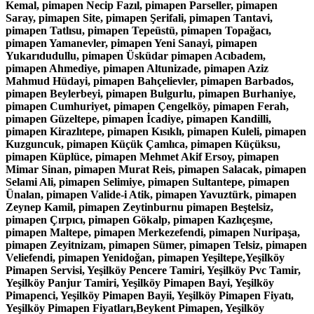
Kemal, pimapen Necip Fazıl, pimapen Parseller, pimapen
Saray, pimapen Site, pimapen Şerifali, pimapen Tantavi,
pimapen Tatlısu, pimapen Tepeüstü, pimapen Topağacı,
pimapen Yamanevler, pimapen Yeni Sanayi, pimapen
Yukarıdudullu, pimapen Üsküdar pimapen Acıbadem,
pimapen Ahmediye, pimapen Altunizade, pimapen Aziz
Mahmud Hüdayi, pimapen Bahçelievler, pimapen Barbados,
pimapen Beylerbeyi, pimapen Bulgurlu, pimapen Burhaniye,
pimapen Cumhuriyet, pimapen Çengelköy, pimapen Ferah,
pimapen Güzeltepe, pimapen İcadiye, pimapen Kandilli,
pimapen Kirazlıtepe, pimapen Kısıklı, pimapen Kuleli, pimapen
Kuzguncuk, pimapen Küçük Çamlıca, pimapen Küçüksu,
pimapen Küplüce, pimapen Mehmet Akif Ersoy, pimapen
Mimar Sinan, pimapen Murat Reis, pimapen Salacak, pimapen
Selami Ali, pimapen Selimiye, pimapen Sultantepe, pimapen
Ünalan, pimapen Valide-i Atik, pimapen Yavuztürk, pimapen
Zeynep Kamil, pimapen Zeytinburnu pimapen Beştelsiz,
pimapen Çırpıcı, pimapen Gökalp, pimapen Kazlıçeşme,
pimapen Maltepe, pimapen Merkezefendi, pimapen Nuripaşa,
pimapen Zeyitnizam, pimapen Sümer, pimapen Telsiz, pimapen
Veliefendi, pimapen Yenidoğan, pimapen Yeşiltepe,Yeşilköy
Pimapen Servisi, Yeşilköy Pencere Tamiri, Yeşilköy Pvc Tamir,
Yeşilköy Panjur Tamiri, Yeşilköy Pimapen Bayi, Yeşilköy
Pimapenci, Yeşilköy Pimapen Bayii, Yeşilköy Pimapen Fiyatı,
Yeşilköy Pimapen Fiyatları,Beykent Pimapen, Yeşilköy