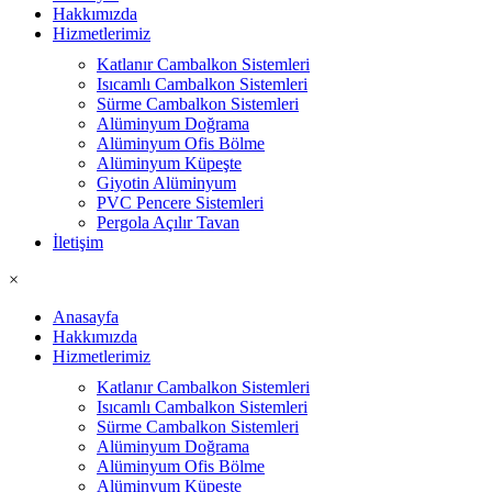
Hakkımızda
Hizmetlerimiz
Katlanır Cambalkon Sistemleri
Isıcamlı Cambalkon Sistemleri
Sürme Cambalkon Sistemleri
Alüminyum Doğrama
Alüminyum Ofis Bölme
Alüminyum Küpeşte
Giyotin Alüminyum
PVC Pencere Sistemleri
Pergola Açılır Tavan
İletişim
×
Anasayfa
Hakkımızda
Hizmetlerimiz
Katlanır Cambalkon Sistemleri
Isıcamlı Cambalkon Sistemleri
Sürme Cambalkon Sistemleri
Alüminyum Doğrama
Alüminyum Ofis Bölme
Alüminyum Küpeşte