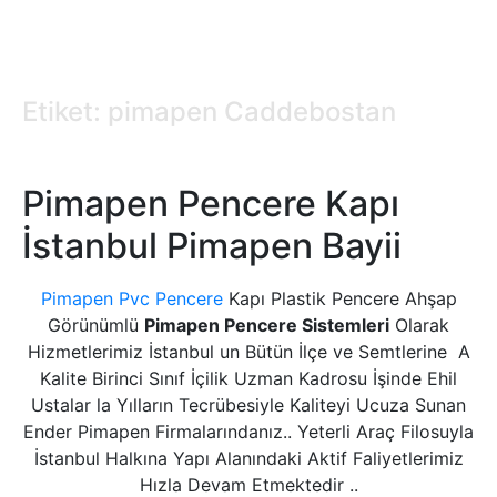
Etiket: pimapen Caddebostan
Pimapen Pencere Kapı
İstanbul Pimapen Bayii
Pimapen Pvc Pencere
Kapı Plastik Pencere Ahşap
Görünümlü
Pimapen Pencere Sistemleri
Olarak
Hizmetlerimiz İstanbul un Bütün İlçe ve Semtlerine A
Kalite Birinci Sınıf İçilik Uzman Kadrosu İşinde Ehil
Ustalar la Yılların Tecrübesiyle Kaliteyi Ucuza Sunan
Ender Pimapen Firmalarındanız.. Yeterli Araç Filosuyla
İstanbul Halkına Yapı Alanındaki Aktif Faliyetlerimiz
Hızla Devam Etmektedir ..