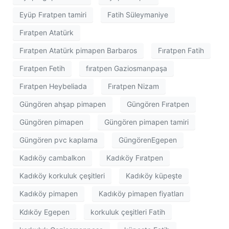
Eyüp Fıratpen tamiri
Fatih Süleymaniye
Fıratpen Atatürk
Fıratpen Atatürk pimapen Barbaros
Fıratpen Fatih
Fıratpen Fetih
fıratpen Gaziosmanpaşa
Fıratpen Heybeliada
Fıratpen Nizam
Güngören ahşap pimapen
Güngören Fıratpen
Güngören pimapen
Güngören pimapen tamiri
Güngören pvc kaplama
GüngörenEgepen
Kadıköy cambalkon
Kadıköy Fıratpen
Kadıköy korkuluk çeşitleri
Kadıköy küpeşte
Kadıköy pimapen
Kadıköy pimapen fiyatları
Kdıköy Egepen
korkuluk çeşitleri Fatih