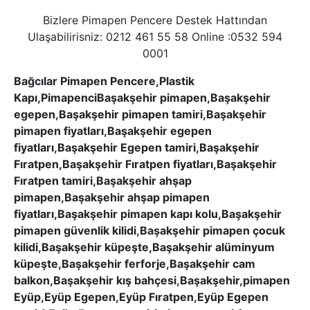
Bizlere Pimapen Pencere Destek Hattından
Ulaşabilirisniz: 0212 461 55 58 Online :0532 594
0001
Bağcılar Pimapen Pencere,Plastik
Kapı,PimapenciBaşakşehir pimapen,Başakşehir
egepen,Başakşehir pimapen tamiri,Başakşehir
pimapen fiyatları,Başakşehir egepen
fiyatları,Başakşehir Egepen tamiri,Başakşehir
Fıratpen,Başakşehir Fıratpen fiyatları,Başakşehir
Fıratpen tamiri,Başakşehir ahşap
pimapen,Başakşehir ahşap pimapen
fiyatları,Başakşehir pimapen kapı kolu,Başakşehir
pimapen güvenlik kilidi,Başakşehir pimapen çocuk
kilidi,Başakşehir küpeşte,Başakşehir alüminyum
küpeşte,Başakşehir ferforje,Başakşehir cam
balkon,Başakşehir kış bahçesi,Başakşehir,pimapen
Eyüp,Eyüp Egepen,Eyüp Fıratpen,Eyüp Egepen