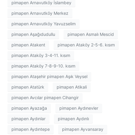
pimapen Arnavutköy İslambey
pimapen Arnavutköy Merkez
pimapen Arnavutköy Yavuzselim
pimapen Aşağıdudullu
pimapen Asmalı Mescid
pimapen Atakent
pimapen Ataköy 2-5-6. kısım
pimapen Ataköy 3-4-11. kısım
pimapen Ataköy 7-8-9-10. kısım
pimapen Ataşehir pimapen Aşık Veysel
pimapen Atatürk
pimapen Atikali
pimapen Avcılar pimapen Cihangir
pimapen Ayazağa
pimapen Aydınevler
pimapen Aydınlar
pimapen Aydınlı
pimapen Aydıntepe
pimapen Ayvansaray