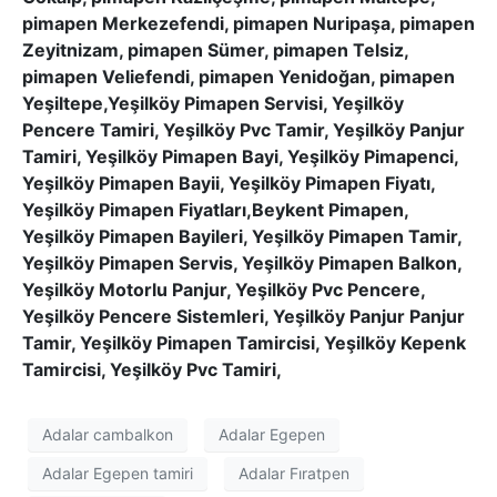
pimapen Merkezefendi, pimapen Nuripaşa, pimapen
Zeyitnizam, pimapen Sümer, pimapen Telsiz,
pimapen Veliefendi, pimapen Yenidoğan, pimapen
Yeşiltepe,Yeşilköy Pimapen Servisi, Yeşilköy
Pencere Tamiri, Yeşilköy Pvc Tamir, Yeşilköy Panjur
Tamiri, Yeşilköy Pimapen Bayi, Yeşilköy Pimapenci,
Yeşilköy Pimapen Bayii, Yeşilköy Pimapen Fiyatı,
Yeşilköy Pimapen Fiyatları,Beykent Pimapen,
Yeşilköy Pimapen Bayileri, Yeşilköy Pimapen Tamir,
Yeşilköy Pimapen Servis, Yeşilköy Pimapen Balkon,
Yeşilköy Motorlu Panjur, Yeşilköy Pvc Pencere,
Yeşilköy Pencere Sistemleri, Yeşilköy Panjur Panjur
Tamir, Yeşilköy Pimapen Tamircisi, Yeşilköy Kepenk
Tamircisi, Yeşilköy Pvc Tamiri,
Adalar cambalkon
Adalar Egepen
Adalar Egepen tamiri
Adalar Fıratpen