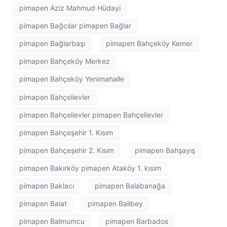
pimapen Aziz Mahmud Hüdayi
pimapen Bağcılar pimapen Bağlar
pimapen Bağlarbaşı
pimapen Bahçeköy Kemer
pimapen Bahçeköy Merkez
pimapen Bahçeköy Yenimahalle
pimapen Bahçelievler
pimapen Bahçelievler pimapen Bahçelievler
pimapen Bahçeşehir 1. Kısım
pimapen Bahçeşehir 2. Kısım
pimapen Bahşayış
pimapen Bakırköy pimapen Ataköy 1. kısım
pimapen Baklacı
pimapen Balabanağa
pimapen Balat
pimapen Balibey
pimapen Balmumcu
pimapen Barbados