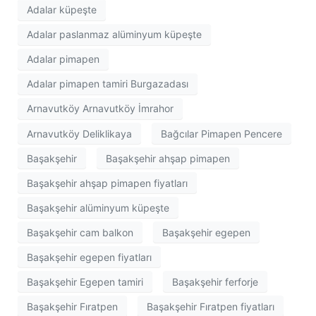
Adalar küpeşte
Adalar paslanmaz alüminyum küpeşte
Adalar pimapen
Adalar pimapen tamiri Burgazadası
Arnavutköy Arnavutköy İmrahor
Arnavutköy Deliklikaya
Bağcılar Pimapen Pencere
Başakşehir
Başakşehir ahşap pimapen
Başakşehir ahşap pimapen fiyatları
Başakşehir alüminyum küpeşte
Başakşehir cam balkon
Başakşehir egepen
Başakşehir egepen fiyatları
Başakşehir Egepen tamiri
Başakşehir ferforje
Başakşehir Fıratpen
Başakşehir Fıratpen fiyatları