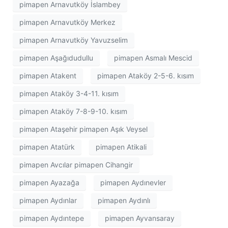
pimapen Arnavutköy İslambey
pimapen Arnavutköy Merkez
pimapen Arnavutköy Yavuzselim
pimapen Aşağıdudullu
pimapen Asmalı Mescid
pimapen Atakent
pimapen Ataköy 2-5-6. kısım
pimapen Ataköy 3-4-11. kısım
pimapen Ataköy 7-8-9-10. kısım
pimapen Ataşehir pimapen Aşık Veysel
pimapen Atatürk
pimapen Atikali
pimapen Avcılar pimapen Cihangir
pimapen Ayazağa
pimapen Aydınevler
pimapen Aydınlar
pimapen Aydınlı
pimapen Aydıntepe
pimapen Ayvansaray