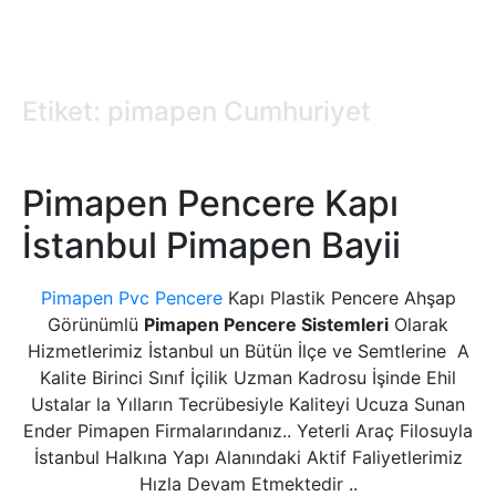
Etiket: pimapen Cumhuriyet
Pimapen Pencere Kapı
İstanbul Pimapen Bayii
Pimapen Pvc Pencere
Kapı Plastik Pencere Ahşap
Görünümlü
Pimapen Pencere Sistemleri
Olarak
Hizmetlerimiz İstanbul un Bütün İlçe ve Semtlerine A
Kalite Birinci Sınıf İçilik Uzman Kadrosu İşinde Ehil
Ustalar la Yılların Tecrübesiyle Kaliteyi Ucuza Sunan
Ender Pimapen Firmalarındanız.. Yeterli Araç Filosuyla
İstanbul Halkına Yapı Alanındaki Aktif Faliyetlerimiz
Hızla Devam Etmektedir ..