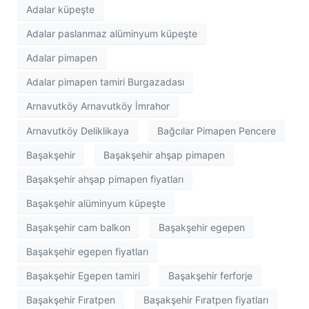
Adalar küpeşte
Adalar paslanmaz alüminyum küpeşte
Adalar pimapen
Adalar pimapen tamiri Burgazadası
Arnavutköy Arnavutköy İmrahor
Arnavutköy Deliklikaya
Bağcılar Pimapen Pencere
Başakşehir
Başakşehir ahşap pimapen
Başakşehir ahşap pimapen fiyatları
Başakşehir alüminyum küpeşte
Başakşehir cam balkon
Başakşehir egepen
Başakşehir egepen fiyatları
Başakşehir Egepen tamiri
Başakşehir ferforje
Başakşehir Fıratpen
Başakşehir Fıratpen fiyatları