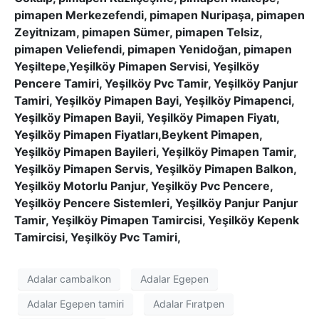
pimapen Merkezefendi, pimapen Nuripaşa, pimapen
Zeyitnizam, pimapen Sümer, pimapen Telsiz,
pimapen Veliefendi, pimapen Yenidoğan, pimapen
Yeşiltepe,Yeşilköy Pimapen Servisi, Yeşilköy
Pencere Tamiri, Yeşilköy Pvc Tamir, Yeşilköy Panjur
Tamiri, Yeşilköy Pimapen Bayi, Yeşilköy Pimapenci,
Yeşilköy Pimapen Bayii, Yeşilköy Pimapen Fiyatı,
Yeşilköy Pimapen Fiyatları,Beykent Pimapen,
Yeşilköy Pimapen Bayileri, Yeşilköy Pimapen Tamir,
Yeşilköy Pimapen Servis, Yeşilköy Pimapen Balkon,
Yeşilköy Motorlu Panjur, Yeşilköy Pvc Pencere,
Yeşilköy Pencere Sistemleri, Yeşilköy Panjur Panjur
Tamir, Yeşilköy Pimapen Tamircisi, Yeşilköy Kepenk
Tamircisi, Yeşilköy Pvc Tamiri,
Adalar cambalkon
Adalar Egepen
Adalar Egepen tamiri
Adalar Fıratpen