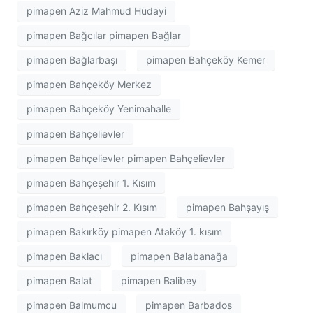
pimapen Aziz Mahmud Hüdayi
pimapen Bağcılar pimapen Bağlar
pimapen Bağlarbaşı
pimapen Bahçeköy Kemer
pimapen Bahçeköy Merkez
pimapen Bahçeköy Yenimahalle
pimapen Bahçelievler
pimapen Bahçelievler pimapen Bahçelievler
pimapen Bahçeşehir 1. Kısım
pimapen Bahçeşehir 2. Kısım
pimapen Bahşayış
pimapen Bakırköy pimapen Ataköy 1. kısım
pimapen Baklacı
pimapen Balabanağa
pimapen Balat
pimapen Balibey
pimapen Balmumcu
pimapen Barbados