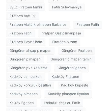
Eyüp Fıratpen tamiri
Fatih Süleymaniye
Fıratpen Atatürk
Fıratpen Atatürk pimapen Barbaros
Fıratpen Fatih
Fıratpen Fetih
fıratpen Gaziosmanpaşa
Fıratpen Heybeliada
Fıratpen Nizam
Güngören ahşap pimapen
Güngören Fıratpen
Güngören pimapen
Güngören pimapen tamiri
Güngören pvc kaplama
GüngörenEgepen
Kadıköy cambalkon
Kadıköy Fıratpen
Kadıköy korkuluk çeşitleri
Kadıköy küpeşte
Kadıköy pimapen
Kadıköy pimapen fiyatları
Kdıköy Egepen
korkuluk çeşitleri Fatih