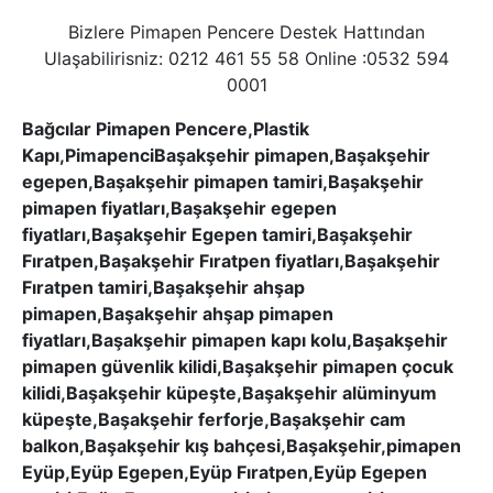
Bizlere Pimapen Pencere Destek Hattından
Ulaşabilirisniz: 0212 461 55 58 Online :0532 594
0001
Bağcılar Pimapen Pencere,Plastik
Kapı,PimapenciBaşakşehir pimapen,Başakşehir
egepen,Başakşehir pimapen tamiri,Başakşehir
pimapen fiyatları,Başakşehir egepen
fiyatları,Başakşehir Egepen tamiri,Başakşehir
Fıratpen,Başakşehir Fıratpen fiyatları,Başakşehir
Fıratpen tamiri,Başakşehir ahşap
pimapen,Başakşehir ahşap pimapen
fiyatları,Başakşehir pimapen kapı kolu,Başakşehir
pimapen güvenlik kilidi,Başakşehir pimapen çocuk
kilidi,Başakşehir küpeşte,Başakşehir alüminyum
küpeşte,Başakşehir ferforje,Başakşehir cam
balkon,Başakşehir kış bahçesi,Başakşehir,pimapen
Eyüp,Eyüp Egepen,Eyüp Fıratpen,Eyüp Egepen