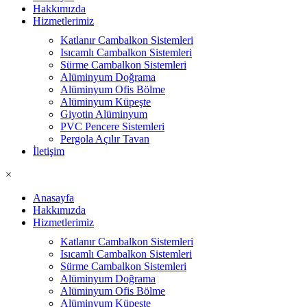
Hakkımızda
Hizmetlerimiz
Katlanır Cambalkon Sistemleri
Isıcamlı Cambalkon Sistemleri
Sürme Cambalkon Sistemleri
Alüminyum Doğrama
Alüminyum Ofis Bölme
Alüminyum Küpeşte
Giyotin Alüminyum
PVC Pencere Sistemleri
Pergola Açılır Tavan
İletişim
×
Anasayfa
Hakkımızda
Hizmetlerimiz
Katlanır Cambalkon Sistemleri
Isıcamlı Cambalkon Sistemleri
Sürme Cambalkon Sistemleri
Alüminyum Doğrama
Alüminyum Ofis Bölme
Alüminyum Küpeşte