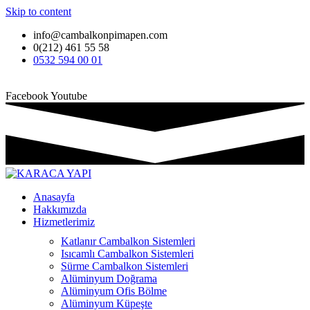
Skip to content
info@cambalkonpimapen.com
0(212) 461 55 58
0532 594 00 01
Facebook
Youtube
Anasayfa
Hakkımızda
Hizmetlerimiz
Katlanır Cambalkon Sistemleri
Isıcamlı Cambalkon Sistemleri
Sürme Cambalkon Sistemleri
Alüminyum Doğrama
Alüminyum Ofis Bölme
Alüminyum Küpeşte