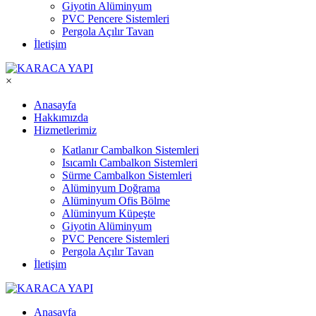
Giyotin Alüminyum
PVC Pencere Sistemleri
Pergola Açılır Tavan
İletişim
×
Anasayfa
Hakkımızda
Hizmetlerimiz
Katlanır Cambalkon Sistemleri
Isıcamlı Cambalkon Sistemleri
Sürme Cambalkon Sistemleri
Alüminyum Doğrama
Alüminyum Ofis Bölme
Alüminyum Küpeşte
Giyotin Alüminyum
PVC Pencere Sistemleri
Pergola Açılır Tavan
İletişim
Anasayfa