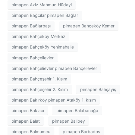
pimapen Aziz Mahmud Hüdayi
pimapen Bağcılar pimapen Bağlar
pimapen Bağlarbaşı
pimapen Bahçeköy Kemer
pimapen Bahçeköy Merkez
pimapen Bahçeköy Yenimahalle
pimapen Bahçelievler
pimapen Bahçelievler pimapen Bahçelievler
pimapen Bahçeşehir 1. Kısım
pimapen Bahçeşehir 2. Kısım
pimapen Bahşayış
pimapen Bakırköy pimapen Ataköy 1. kısım
pimapen Baklacı
pimapen Balabanağa
pimapen Balat
pimapen Balibey
pimapen Balmumcu
pimapen Barbados