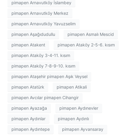
pimapen Arnavutköy İslambey
pimapen Arnavutköy Merkez
pimapen Arnavutköy Yavuzselim
pimapen Aşağıdudullu
pimapen Asmalı Mescid
pimapen Atakent
pimapen Ataköy 2-5-6. kısım
pimapen Ataköy 3-4-11. kısım
pimapen Ataköy 7-8-9-10. kısım
pimapen Ataşehir pimapen Aşık Veysel
pimapen Atatürk
pimapen Atikali
pimapen Avcılar pimapen Cihangir
pimapen Ayazağa
pimapen Aydınevler
pimapen Aydınlar
pimapen Aydınlı
pimapen Aydıntepe
pimapen Ayvansaray