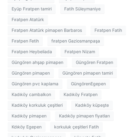
Eyüp Fıratpen tamiri
Fatih Süleymaniye
Fıratpen Atatürk
Fıratpen Atatürk pimapen Barbaros
Fıratpen Fatih
Fıratpen Fetih
fıratpen Gaziosmanpaşa
Fıratpen Heybeliada
Fıratpen Nizam
Güngören ahşap pimapen
Güngören Fıratpen
Güngören pimapen
Güngören pimapen tamiri
Güngören pvc kaplama
GüngörenEgepen
Kadıköy cambalkon
Kadıköy Fıratpen
Kadıköy korkuluk çeşitleri
Kadıköy küpeşte
Kadıköy pimapen
Kadıköy pimapen fiyatları
Kdıköy Egepen
korkuluk çeşitleri Fatih