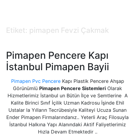
Etiket: pimapen Fevzi Çakmak
Pimapen Pencere Kapı
İstanbul Pimapen Bayii
Pimapen Pvc Pencere
Kapı Plastik Pencere Ahşap
Görünümlü
Pimapen Pencere Sistemleri
Olarak
Hizmetlerimiz İstanbul un Bütün İlçe ve Semtlerine A
Kalite Birinci Sınıf İçilik Uzman Kadrosu İşinde Ehil
Ustalar la Yılların Tecrübesiyle Kaliteyi Ucuza Sunan
Ender Pimapen Firmalarındanız.. Yeterli Araç Filosuyla
İstanbul Halkına Yapı Alanındaki Aktif Faliyetlerimiz
Hızla Devam Etmektedir ..