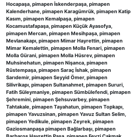
Hocapaşa, pimapen İskenderpaşa, pimapen
Kalenderhane, pimapen Karagümrük, pimapen Katip
Kasım, pimapen Kemalpaşa, pimapen
Kocamustafapaşa, pimapen Küçük Ayasofya,
pimapen Mercan, pimapen Mesihpaşa, pimapen
Mevlanakapı, pimapen Mimar Hayrettin, pimapen
Mimar Kemalettin, pimapen Molla Fenari, pimapen
Molla Gürani, pimapen Molla Hüsrev, pimapen
Muhsinehatun, pimapen Nişanca, pimapen
Rüstempaşa, pimapen Saraç İshak, pimapen
Sarıdemir, pimapen Seyyid Ömer, pimapen
Silivrikapı, pimapen Sultanahmet, pimapen Sururi,
Fatih Süleymaniye, pimapen Sümbülefendi, pimapen
Şehremini, pimapen Şehsuvarbey, pimapen
Tahtakale, pimapen Tayahatun, pimapen Topkapı,
pimapen Yavuzsinan, pimapen Yavuz Sultan Selim,
pimapen Yedikule, pimapen Zeyrek, pimapen
Gaziosmanpaşa pimapen Bağlarbaşı, pimapen
Barbaros Hayrettin Paşa, pimapen Fevzi Çakmak,