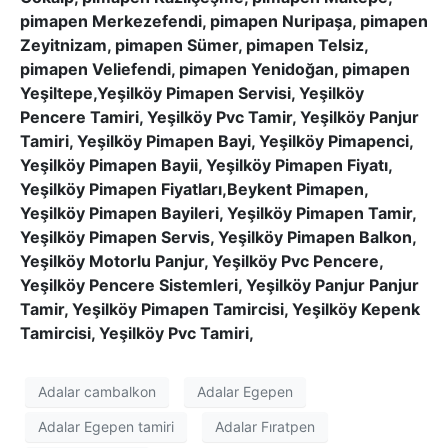
pimapen Merkezefendi, pimapen Nuripaşa, pimapen
Zeyitnizam, pimapen Sümer, pimapen Telsiz,
pimapen Veliefendi, pimapen Yenidoğan, pimapen
Yeşiltepe,Yeşilköy Pimapen Servisi, Yeşilköy
Pencere Tamiri, Yeşilköy Pvc Tamir, Yeşilköy Panjur
Tamiri, Yeşilköy Pimapen Bayi, Yeşilköy Pimapenci,
Yeşilköy Pimapen Bayii, Yeşilköy Pimapen Fiyatı,
Yeşilköy Pimapen Fiyatları,Beykent Pimapen,
Yeşilköy Pimapen Bayileri, Yeşilköy Pimapen Tamir,
Yeşilköy Pimapen Servis, Yeşilköy Pimapen Balkon,
Yeşilköy Motorlu Panjur, Yeşilköy Pvc Pencere,
Yeşilköy Pencere Sistemleri, Yeşilköy Panjur Panjur
Tamir, Yeşilköy Pimapen Tamircisi, Yeşilköy Kepenk
Tamircisi, Yeşilköy Pvc Tamiri,
Adalar cambalkon
Adalar Egepen
Adalar Egepen tamiri
Adalar Fıratpen