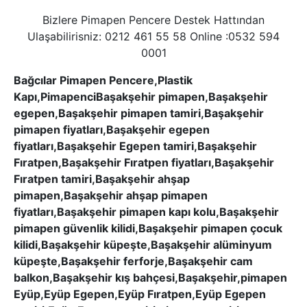
Bizlere Pimapen Pencere Destek Hattından
Ulaşabilirisniz: 0212 461 55 58 Online :0532 594
0001
Bağcılar Pimapen Pencere,Plastik
Kapı,PimapenciBaşakşehir pimapen,Başakşehir
egepen,Başakşehir pimapen tamiri,Başakşehir
pimapen fiyatları,Başakşehir egepen
fiyatları,Başakşehir Egepen tamiri,Başakşehir
Fıratpen,Başakşehir Fıratpen fiyatları,Başakşehir
Fıratpen tamiri,Başakşehir ahşap
pimapen,Başakşehir ahşap pimapen
fiyatları,Başakşehir pimapen kapı kolu,Başakşehir
pimapen güvenlik kilidi,Başakşehir pimapen çocuk
kilidi,Başakşehir küpeşte,Başakşehir alüminyum
küpeşte,Başakşehir ferforje,Başakşehir cam
balkon,Başakşehir kış bahçesi,Başakşehir,pimapen
Eyüp,Eyüp Egepen,Eyüp Fıratpen,Eyüp Egepen