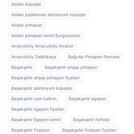
Adalar küpeşte
Adalar paslanmaz alüminyum küpeşte
Adalar pimapen
Adalar pimapen tamiri Burgazadası
Arnavutköy Arnavutköy İmrahor
Arnavutköy Deliklikaya
Bağcılar Pimapen Pencere
Başakşehir
Başakşehir ahşap pimapen
Başakşehir ahşap pimapen fiyatları
Başakşehir alüminyum küpeşte
Başakşehir cam balkon
Başakşehir egepen
Başakşehir egepen fiyatları
Başakşehir Egepen tamiri
Başakşehir ferforje
Başakşehir Fıratpen
Başakşehir Fıratpen fiyatları