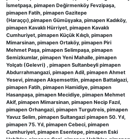
İsmetpaşa, pimapen Değirmenköy Fevzipaşa,
pimapen Fatih, pimapen Gazitepe
(Haraççı),pimapen Gümüşyaka, pimapen Kadıköy,
pimapen Kavaklı Hürriyet, pimapen Kavaklı
Cumhuriyet, pimapen Küçük Kılıçlı, pimapen
Mimarsinan, pimapen Ortaköy, pimapen Piri
Mehmet Paşa, pimapen Selimpaşa, pimapen
Semizkumlar, pimapen Yeni Mahalle, pimapen
Yolçatı (Gelevri) , pimapen Sultanbeyli pimapen
Abdurrahmangazi, pimapen Adil, pimapen Ahmet
Yesevi, pimapen Akşemsettin, pimapen Battalgazi,
pimapen Fatih, pimapen Hamidiye, pimapen
Hasanpaşa, pimapen Mecidiye, pimapen Mehmet
Akif, pimapen Mimarsinan, pimapen Necip Fazıl,
pimapen Orhangazi, pimapen Turgutreis, pimapen
Yavuz Selim, pimapen Sultangazi pimapen 50. Yıl,
pimapen 75. Yıl, pimapen Cebeci, pimapen
Cumhuriyet, pimapen Esentepe, pimapen Eski