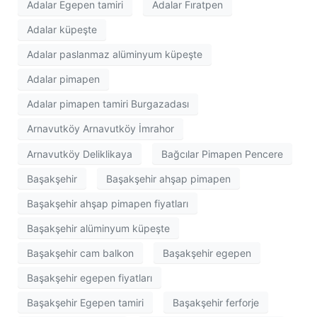
Adalar Egepen tamiri
Adalar Fıratpen
Adalar küpeşte
Adalar paslanmaz alüminyum küpeşte
Adalar pimapen
Adalar pimapen tamiri Burgazadası
Arnavutköy Arnavutköy İmrahor
Arnavutköy Deliklikaya
Bağcılar Pimapen Pencere
Başakşehir
Başakşehir ahşap pimapen
Başakşehir ahşap pimapen fiyatları
Başakşehir alüminyum küpeşte
Başakşehir cam balkon
Başakşehir egepen
Başakşehir egepen fiyatları
Başakşehir Egepen tamiri
Başakşehir ferforje