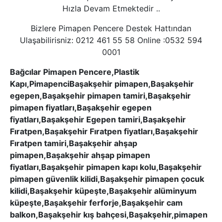
Hızla Devam Etmektedir ..
Bizlere Pimapen Pencere Destek Hattından
Ulaşabilirisniz: 0212 461 55 58 Online :0532 594
0001
Bağcılar Pimapen Pencere,Plastik
Kapı,PimapenciBaşakşehir pimapen,Başakşehir
egepen,Başakşehir pimapen tamiri,Başakşehir
pimapen fiyatları,Başakşehir egepen
fiyatları,Başakşehir Egepen tamiri,Başakşehir
Fıratpen,Başakşehir Fıratpen fiyatları,Başakşehir
Fıratpen tamiri,Başakşehir ahşap
pimapen,Başakşehir ahşap pimapen
fiyatları,Başakşehir pimapen kapı kolu,Başakşehir
pimapen güvenlik kilidi,Başakşehir pimapen çocuk
kilidi,Başakşehir küpeşte,Başakşehir alüminyum
küpeşte,Başakşehir ferforje,Başakşehir cam
balkon,Başakşehir kış bahçesi,Başakşehir,pimapen