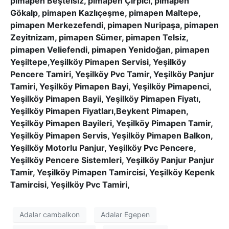
pimapen Beştelsiz, pimapen Çırpıcı, pimapen
Gökalp, pimapen Kazlıçeşme, pimapen Maltepe,
pimapen Merkezefendi, pimapen Nuripaşa, pimapen
Zeyitnizam, pimapen Sümer, pimapen Telsiz,
pimapen Veliefendi, pimapen Yenidoğan, pimapen
Yeşiltepe,Yeşilköy Pimapen Servisi, Yeşilköy
Pencere Tamiri, Yeşilköy Pvc Tamir, Yeşilköy Panjur
Tamiri, Yeşilköy Pimapen Bayi, Yeşilköy Pimapenci,
Yeşilköy Pimapen Bayii, Yeşilköy Pimapen Fiyatı,
Yeşilköy Pimapen Fiyatları,Beykent Pimapen,
Yeşilköy Pimapen Bayileri, Yeşilköy Pimapen Tamir,
Yeşilköy Pimapen Servis, Yeşilköy Pimapen Balkon,
Yeşilköy Motorlu Panjur, Yeşilköy Pvc Pencere,
Yeşilköy Pencere Sistemleri, Yeşilköy Panjur Panjur
Tamir, Yeşilköy Pimapen Tamircisi, Yeşilköy Kepenk
Tamircisi, Yeşilköy Pvc Tamiri,
Adalar cambalkon
Adalar Egepen