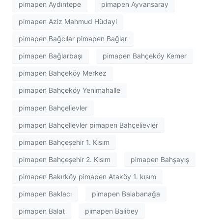
pimapen Aydıntepe
pimapen Ayvansaray
pimapen Aziz Mahmud Hüdayi
pimapen Bağcılar pimapen Bağlar
pimapen Bağlarbaşı
pimapen Bahçeköy Kemer
pimapen Bahçeköy Merkez
pimapen Bahçeköy Yenimahalle
pimapen Bahçelievler
pimapen Bahçelievler pimapen Bahçelievler
pimapen Bahçeşehir 1. Kısım
pimapen Bahçeşehir 2. Kısım
pimapen Bahşayış
pimapen Bakırköy pimapen Ataköy 1. kısım
pimapen Baklacı
pimapen Balabanağa
pimapen Balat
pimapen Balibey