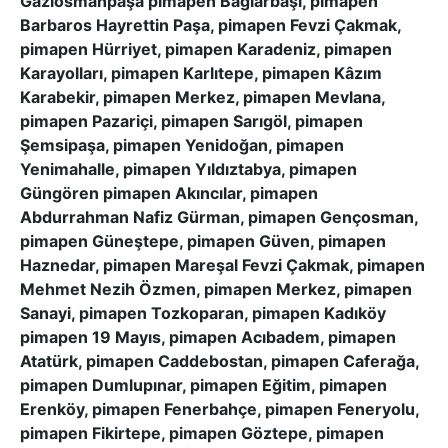
Gaziosmanpaşa pimapen Bağlarbaşı, pimapen
Barbaros Hayrettin Paşa, pimapen Fevzi Çakmak,
pimapen Hürriyet, pimapen Karadeniz, pimapen
Karayolları, pimapen Karlıtepe, pimapen Kâzım
Karabekir, pimapen Merkez, pimapen Mevlana,
pimapen Pazariçi, pimapen Sarıgöl, pimapen
Şemsipaşa, pimapen Yenidoğan, pimapen
Yenimahalle, pimapen Yıldıztabya, pimapen
Güngören pimapen Akıncılar, pimapen
Abdurrahman Nafiz Gürman, pimapen Gençosman,
pimapen Güneştepe, pimapen Güven, pimapen
Haznedar, pimapen Mareşal Fevzi Çakmak, pimapen
Mehmet Nezih Özmen, pimapen Merkez, pimapen
Sanayi, pimapen Tozkoparan, pimapen Kadıköy
pimapen 19 Mayıs, pimapen Acıbadem, pimapen
Atatürk, pimapen Caddebostan, pimapen Caferağa,
pimapen Dumlupınar, pimapen Eğitim, pimapen
Erenköy, pimapen Fenerbahçe, pimapen Feneryolu,
pimapen Fikirtepe, pimapen Göztepe, pimapen