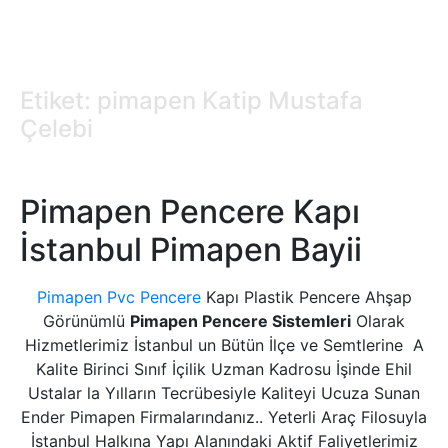
Etiket: pimapen Katip Mustafa
Çelebi
Pimapen Pencere Kapı
İstanbul Pimapen Bayii
Pimapen Pvc Pencere
Kapı Plastik Pencere Ahşap
Görünümlü
Pimapen Pencere Sistemleri
Olarak
Hizmetlerimiz İstanbul un Bütün İlçe ve Semtlerine A
Kalite Birinci Sınıf İçilik Uzman Kadrosu İşinde Ehil
Ustalar la Yılların Tecrübesiyle Kaliteyi Ucuza Sunan
Ender Pimapen Firmalarındanız.. Yeterli Araç Filosuyla
İstanbul Halkına Yapı Alanındaki Aktif Faliyetlerimiz