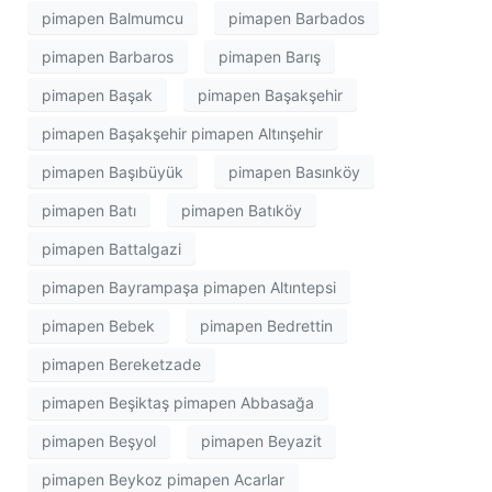
pimapen Balmumcu
pimapen Barbados
pimapen Barbaros
pimapen Barış
pimapen Başak
pimapen Başakşehir
pimapen Başakşehir pimapen Altınşehir
pimapen Başıbüyük
pimapen Basınköy
pimapen Batı
pimapen Batıköy
pimapen Battalgazi
pimapen Bayrampaşa pimapen Altıntepsi
pimapen Bebek
pimapen Bedrettin
pimapen Bereketzade
pimapen Beşiktaş pimapen Abbasağa
pimapen Beşyol
pimapen Beyazit
pimapen Beykoz pimapen Acarlar