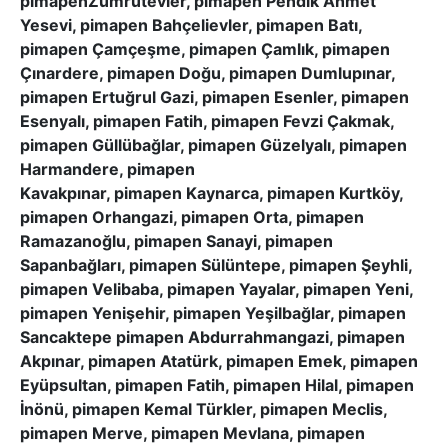
pimapenZümrütevler, pimapen Pendik Ahmet
Yesevi, pimapen Bahçelievler, pimapen Batı,
pimapen Çamçeşme, pimapen Çamlık, pimapen
Çınardere, pimapen Doğu, pimapen Dumlupınar,
pimapen Ertuğrul Gazi, pimapen Esenler, pimapen
Esenyalı, pimapen Fatih, pimapen Fevzi Çakmak,
pimapen Güllübağlar, pimapen Güzelyalı, pimapen
Harmandere, pimapen
Kavakpınar, pimapen Kaynarca, pimapen Kurtköy,
pimapen Orhangazi, pimapen Orta, pimapen
Ramazanoğlu, pimapen Sanayi, pimapen
Sapanbağları, pimapen Sülüntepe, pimapen Şeyhli,
pimapen Velibaba, pimapen Yayalar, pimapen Yeni,
pimapen Yenişehir, pimapen Yeşilbağlar, pimapen
Sancaktepe pimapen Abdurrahmangazi, pimapen
Akpınar, pimapen Atatürk, pimapen Emek, pimapen
Eyüpsultan, pimapen Fatih, pimapen Hilal, pimapen
İnönü, pimapen Kemal Türkler, pimapen Meclis,
pimapen Merve, pimapen Mevlana, pimapen