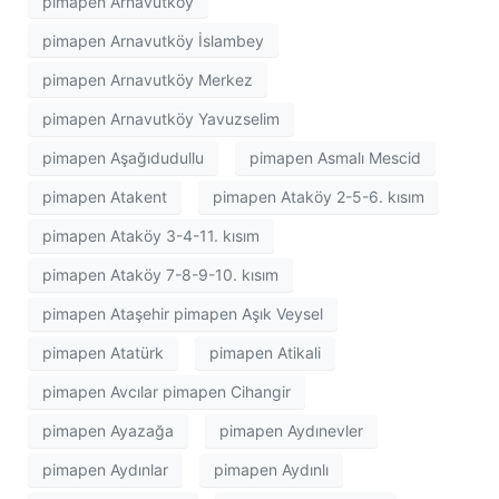
pimapen Arnavutköy
pimapen Arnavutköy İslambey
pimapen Arnavutköy Merkez
pimapen Arnavutköy Yavuzselim
pimapen Aşağıdudullu
pimapen Asmalı Mescid
pimapen Atakent
pimapen Ataköy 2-5-6. kısım
pimapen Ataköy 3-4-11. kısım
pimapen Ataköy 7-8-9-10. kısım
pimapen Ataşehir pimapen Aşık Veysel
pimapen Atatürk
pimapen Atikali
pimapen Avcılar pimapen Cihangir
pimapen Ayazağa
pimapen Aydınevler
pimapen Aydınlar
pimapen Aydınlı