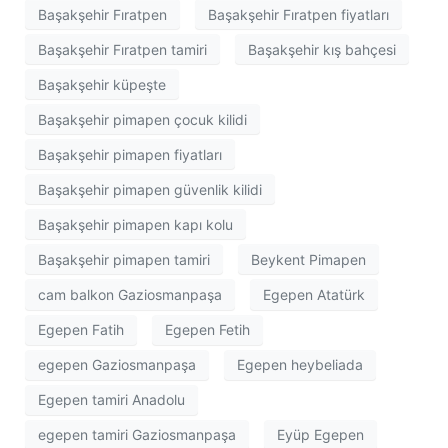
Başakşehir Fıratpen
Başakşehir Fıratpen fiyatları
Başakşehir Fıratpen tamiri
Başakşehir kış bahçesi
Başakşehir küpeşte
Başakşehir pimapen çocuk kilidi
Başakşehir pimapen fiyatları
Başakşehir pimapen güvenlik kilidi
Başakşehir pimapen kapı kolu
Başakşehir pimapen tamiri
Beykent Pimapen
cam balkon Gaziosmanpaşa
Egepen Atatürk
Egepen Fatih
Egepen Fetih
egepen Gaziosmanpaşa
Egepen heybeliada
Egepen tamiri Anadolu
egepen tamiri Gaziosmanpaşa
Eyüp Egepen