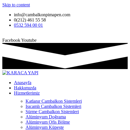
Skip to content
info@cambalkonpimapen.com
0(212) 461 55 58
0532 594 00 01
Facebook
Youtube
Anasayfa
Hakkımızda
Hizmetlerimiz
Katlanır Cambalkon Sistemleri
Isıcamlı Cambalkon Sistemleri
Sürme Cambalkon Sistemleri
Alüminyum Doğrama
Alüminyum Ofis Bölme
Alüminyum Küpeşte