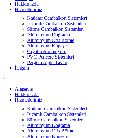
Hakkımızda
Hizmetlerimiz
Katlanır Cambalkon Sistemleri
Isıcamlı Cambalkon Sistemleri
Sürme Cambalkon Sistemleri
Alüminyum Doğrama
Alüminyum Ofis Bölme
Alüminyum Küpeşte
Giyotin Alüminyum
PVC Pencere Sistemleri
Pergola Açılır Tavan
İletişim
×
Anasayfa
Hakkımızda
Hizmetlerimiz
Katlanır Cambalkon Sistemleri
Isıcamlı Cambalkon Sistemleri
Sürme Cambalkon Sistemleri
Alüminyum Doğrama
Alüminyum Ofis Bölme
Alüminyum Küpeşte