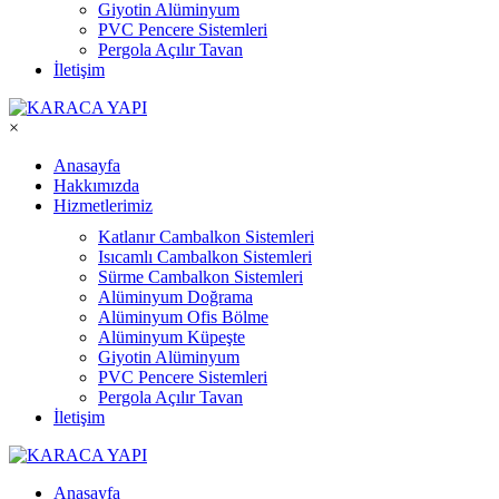
Giyotin Alüminyum
PVC Pencere Sistemleri
Pergola Açılır Tavan
İletişim
×
Anasayfa
Hakkımızda
Hizmetlerimiz
Katlanır Cambalkon Sistemleri
Isıcamlı Cambalkon Sistemleri
Sürme Cambalkon Sistemleri
Alüminyum Doğrama
Alüminyum Ofis Bölme
Alüminyum Küpeşte
Giyotin Alüminyum
PVC Pencere Sistemleri
Pergola Açılır Tavan
İletişim
Anasayfa