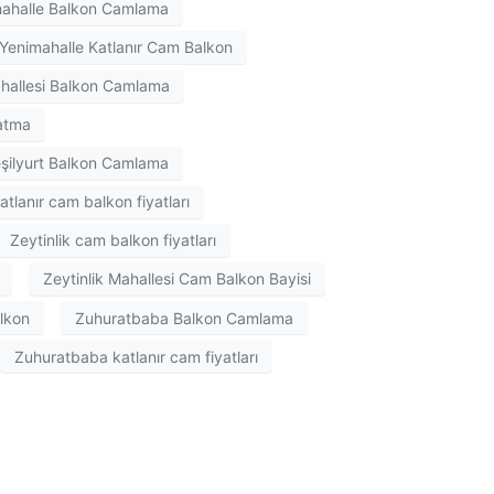
ahalle Balkon Camlama
Yenimahalle Katlanır Cam Balkon
ahallesi Balkon Camlama
atma
şilyurt Balkon Camlama
katlanır cam balkon fiyatları
Zeytinlik cam balkon fiyatları
Zeytinlik Mahallesi Cam Balkon Bayisi
lkon
Zuhuratbaba Balkon Camlama
Zuhuratbaba katlanır cam fiyatları