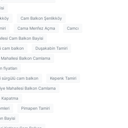
isi
ikköy
Cam Balkon Şenlikköy
iri
Cama Menfez Açma
Camcı
llesi Cam Balkon Bayisi
lü cam balkon
Duşakabin Tamiri
e Mahallesi Balkon Camlama
 fiyatları
i sürgülü cam balkon
Kepenk Tamiri
ye Mahallesi Balkon Camlama
n Kapatma
mleri
Pimapen Tamiri
n Bayisi