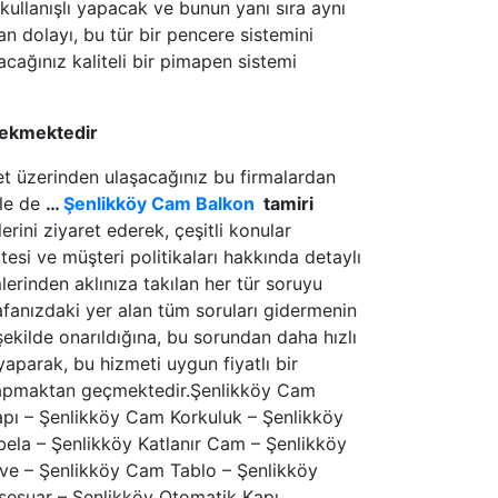
 kullanışlı yapacak ve bunun yanı sıra aynı
 dolayı, bu tür bir pencere sistemini
cağınız kaliteli bir pimapen sistemi
rekmektedir
net üzerinden ulaşacağınız bu firmalardan
nle de
…
Şenlikköy Cam Balkon
tamiri
erini ziyaret ederek, çeşitli konular
tesi ve müşteri politikaları hakkında detaylı
ümlerinden aklınıza takılan her tür soruyu
afanızdaki yer alan tüm soruları gidermenin
 şekilde onarıldığına, bu sorundan daha hızlı
yaparak, bu hizmeti uygun fiyatlı bir
 yapmaktan geçmektedir.Şenlikköy Cam
ı – Şenlikköy Cam Korkuluk – Şenlikköy
la – Şenlikköy Katlanır Cam – Şenlikköy
ve – Şenlikköy Cam Tablo – Şenlikköy
sesuar – Şenlikköy Otomatik Kapı