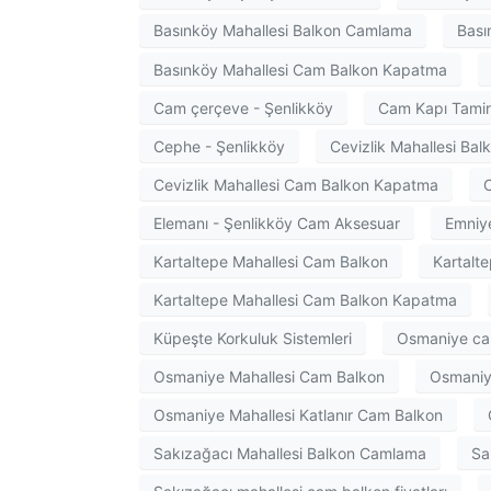
Basınköy Mahallesi Balkon Camlama
Bası
Basınköy Mahallesi Cam Balkon Kapatma
Cam çerçeve - Şenlikköy
Cam Kapı Tamir
Cephe - Şenlikköy
Cevizlik Mahallesi Ba
Cevizlik Mahallesi Cam Balkon Kapatma
C
Elemanı - Şenlikköy Cam Aksesuar
Emniye
Kartaltepe Mahallesi Cam Balkon
Kartalt
Kartaltepe Mahallesi Cam Balkon Kapatma
Küpeşte Korkuluk Sistemleri
Osmaniye cam
Osmaniye Mahallesi Cam Balkon
Osmaniy
Osmaniye Mahallesi Katlanır Cam Balkon
Sakızağacı Mahallesi Balkon Camlama
Sa