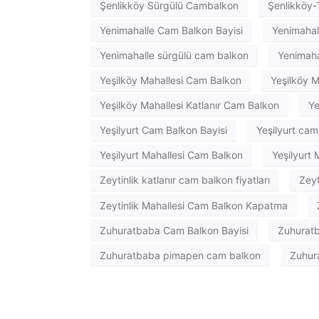
Şenlikköy Sürgülü Cambalkon
Şenlikköy-
Yenimahalle Cam Balkon Bayisi
Yenimahall
Yenimahalle sürgülü cam balkon
Yenimah
Yeşilköy Mahallesi Cam Balkon
Yeşilköy M
Yeşilköy Mahallesi Katlanır Cam Balkon
Ye
Yeşilyurt Cam Balkon Bayisi
Yeşilyurt cam 
Yeşilyurt Mahallesi Cam Balkon
Yeşilyurt 
Zeytinlik katlanır cam balkon fiyatları
Zeyt
Zeytinlik Mahallesi Cam Balkon Kapatma
Zuhuratbaba Cam Balkon Bayisi
Zuhuratb
Zuhuratbaba pimapen cam balkon
Zuhur