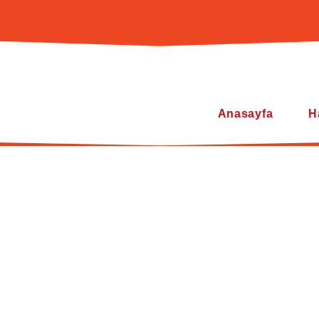
Anasayfa
H