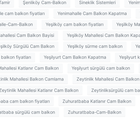
Tamir
Şenliköy Cam-Balkon
Sineklik Sistemleri
Yenim
e cam balkon fiyatları
Yenimahalle Cam Balkon Kapatma
alle-Cam-Balkon
Yeşilköy cam balkon fiyatları
Yeşilköy M
ahallesi Cam Balkon Bayisi
Yeşilköy Mahallesi Cam Balkon Kap
şilköy Sürgülü Cam Balkon
Yeşilköy sürme cam balkon
Ye
balkon fiyatları
Yeşilyurt Cam Balkon Kapatma
Yeşilyurt 
Mahallesi Katlanır Cam Balkon
Yeşilyurt sürgülü cam balkon
inlik Mahallesi Balkon Camlama
Zeytinlik Mahallesi Cam Balkon
Zeytinlik Mahallesi Katlanır Cam Balkon
Zeytinliksürgülü cam ba
aba cam balkon fiyatları
Zuhuratbaba Katlanır Cam Balkon
atbaba sürgülü cam balkon
Zuhuratbaba-Cam-Balkon