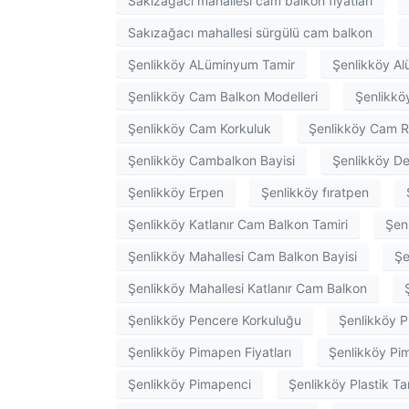
Sakızağacı mahallesi cam balkon fiyatları
Sakızağacı mahallesi sürgülü cam balkon
Şenlikköy ALüminyum Tamir
Şenlikköy A
Şenlikköy Cam Balkon Modelleri
Şenlikk
Şenlikköy Cam Korkuluk
Şenlikköy Cam R
Şenlikköy Cambalkon Bayisi
Şenlikköy De
Şenlikköy Erpen
Şenlikköy fıratpen
Şenlikköy Katlanır Cam Balkon Tamiri
Şen
Şenlikköy Mahallesi Cam Balkon Bayisi
Şe
Şenlikköy Mahallesi Katlanır Cam Balkon
Şenlikköy Pencere Korkuluğu
Şenlikköy 
Şenlikköy Pimapen Fiyatları
Şenlikköy Pi
Şenlikköy Pimapenci
Şenlikköy Plastik Ta