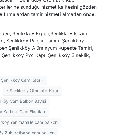
terilerine sunduğu hizmet kalitesini gözden
 de firmalardan tamir hizmeti almadan önce,
epen, Şenlikköy Erpen,Şenlikköy Iscam
i, Şenlikköy Panjur Tamiri, Şenlikköy
apen,Şenlikköy Alüminyum Küpeşte Tamiri,
Şenlikköy Pvc Kapı, Şenlikköy Sineklik,
 Şenlikköy Cam Kapı -
- Şenlikköy Otomatik Kapı
rköy Cam Balkon Bayisi
y Katlanır Cam Fiyatları
ırköy Yenimahalle cam balkon
öy Zuhuratbaba cam balkon