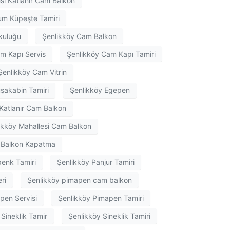
si Katlanır Cam Balkon
um Küpeşte Tamiri
kuluğu
Şenlikköy Cam Balkon
m Kapı Servis
Şenlikköy Cam Kapı Tamiri
Şenlikköy Cam Vitrin
şakabin Tamiri
Şenlikköy Egepen
Katlanır Cam Balkon
ikköy Mahallesi Cam Balkon
m Balkon Kapatma
penk Tamiri
Şenlikköy Panjur Tamiri
ri
Şenlikköy pimapen cam balkon
pen Servisi
Şenlikköy Pimapen Tamiri
 Sineklik Tamir
Şenlikköy Sineklik Tamiri