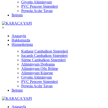
Giyotin Alüminyum
PVC Pencere Sistemleri
Pergola Açılır Tavan
İletişim
×
Anasayfa
Hakkımızda
Hizmetlerimiz
Katlanır Cambalkon Sistemleri
Isıcamlı Cambalkon Sistemleri
Sürme Cambalkon Sistemleri
Alüminyum Doğrama
Alüminyum Ofis Bölme
Alüminyum Küpeşte
Giyotin Alüminyum
PVC Pencere Sistemleri
Pergola Açılır Tavan
İletişim
Anasayfa