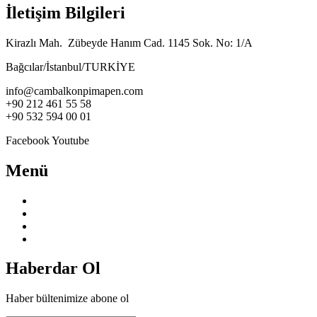
İletişim Bilgileri
Kirazlı Mah. Zübeyde Hanım Cad. 1145 Sok. No: 1/A
Bağcılar/İstanbul/TURKİYE
info@cambalkonpimapen.com
+90 212 461 55 58
+90 532 594 00 01
Facebook
Youtube
Menü
Anasayfa
Hakkımızda
Hizmetlerimiz
İletişim
Haberdar Ol
Haber bültenimize abone ol