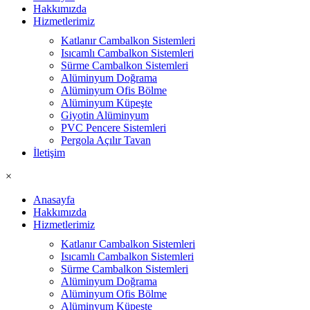
Hakkımızda
Hizmetlerimiz
Katlanır Cambalkon Sistemleri
Isıcamlı Cambalkon Sistemleri
Sürme Cambalkon Sistemleri
Alüminyum Doğrama
Alüminyum Ofis Bölme
Alüminyum Küpeşte
Giyotin Alüminyum
PVC Pencere Sistemleri
Pergola Açılır Tavan
İletişim
×
Anasayfa
Hakkımızda
Hizmetlerimiz
Katlanır Cambalkon Sistemleri
Isıcamlı Cambalkon Sistemleri
Sürme Cambalkon Sistemleri
Alüminyum Doğrama
Alüminyum Ofis Bölme
Alüminyum Küpeşte