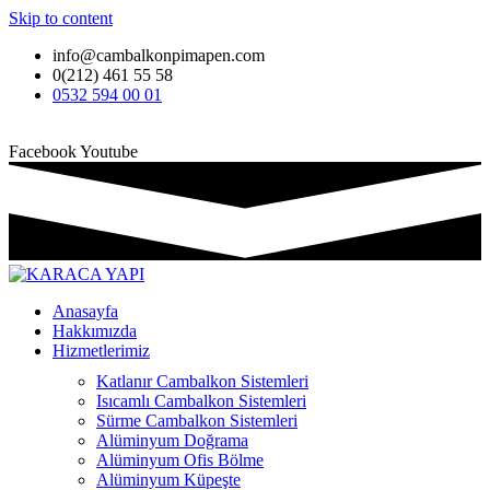
Skip to content
info@cambalkonpimapen.com
0(212) 461 55 58
0532 594 00 01
Facebook
Youtube
Anasayfa
Hakkımızda
Hizmetlerimiz
Katlanır Cambalkon Sistemleri
Isıcamlı Cambalkon Sistemleri
Sürme Cambalkon Sistemleri
Alüminyum Doğrama
Alüminyum Ofis Bölme
Alüminyum Küpeşte