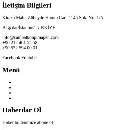
İletişim Bilgileri
Kirazlı Mah. Zübeyde Hanım Cad. 1145 Sok. No: 1/A
Bağcılar/İstanbul/TURKİYE
info@cambalkonpimapen.com
+90 212 461 55 58
+90 532 594 00 01
Facebook
Youtube
Menü
Anasayfa
Hakkımızda
Hizmetlerimiz
İletişim
Haberdar Ol
Haber bültenimize abone ol