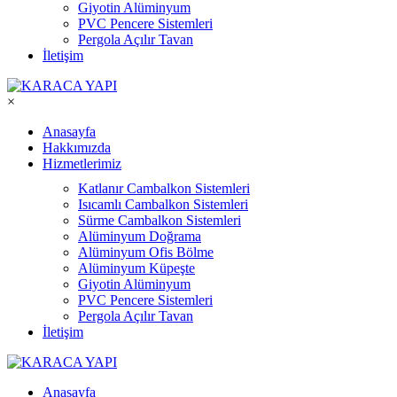
Giyotin Alüminyum
PVC Pencere Sistemleri
Pergola Açılır Tavan
İletişim
×
Anasayfa
Hakkımızda
Hizmetlerimiz
Katlanır Cambalkon Sistemleri
Isıcamlı Cambalkon Sistemleri
Sürme Cambalkon Sistemleri
Alüminyum Doğrama
Alüminyum Ofis Bölme
Alüminyum Küpeşte
Giyotin Alüminyum
PVC Pencere Sistemleri
Pergola Açılır Tavan
İletişim
Anasayfa