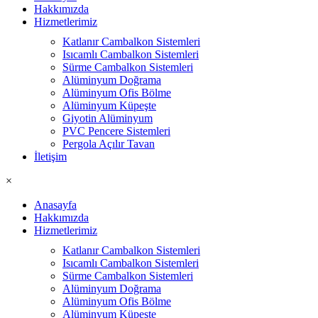
Hakkımızda
Hizmetlerimiz
Katlanır Cambalkon Sistemleri
Isıcamlı Cambalkon Sistemleri
Sürme Cambalkon Sistemleri
Alüminyum Doğrama
Alüminyum Ofis Bölme
Alüminyum Küpeşte
Giyotin Alüminyum
PVC Pencere Sistemleri
Pergola Açılır Tavan
İletişim
×
Anasayfa
Hakkımızda
Hizmetlerimiz
Katlanır Cambalkon Sistemleri
Isıcamlı Cambalkon Sistemleri
Sürme Cambalkon Sistemleri
Alüminyum Doğrama
Alüminyum Ofis Bölme
Alüminyum Küpeşte