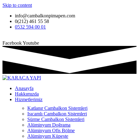
Skip to content
info@cambalkonpimapen.com
0(212) 461 55 58
0532 594 00 01
Facebook
Youtube
Anasayfa
Hakkımızda
Hizmetlerimiz
Katlanır Cambalkon Sistemleri
Isıcamlı Cambalkon Sistemleri
Sürme Cambalkon Sistemleri
Alüminyum Doğrama
Alüminyum Ofis Bölme
Alüminyum Küpeşte