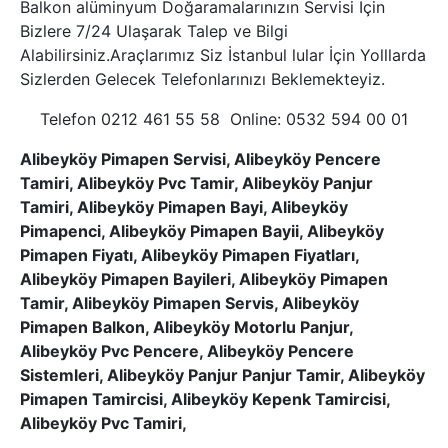
Balkon alüminyum Doğaramalarınızın Servisi İçin
Bizlere 7/24 Ulaşarak Talep ve Bilgi
Alabilirsiniz.Araçlarımız Siz İstanbul lular İçin Yolllarda
Sizlerden Gelecek Telefonlarınızı Beklemekteyiz.
Telefon 0212 461 55 58 Online: 0532 594 00 01
Alibeyköy Pimapen Servisi, Alibeyköy Pencere
Tamiri, Alibeyköy Pvc Tamir, Alibeyköy Panjur
Tamiri, Alibeyköy Pimapen Bayi, Alibeyköy
Pimapenci, Alibeyköy Pimapen Bayii, Alibeyköy
Pimapen Fiyatı, Alibeyköy Pimapen Fiyatları,
Alibeyköy Pimapen Bayileri, Alibeyköy Pimapen
Tamir, Alibeyköy Pimapen Servis, Alibeyköy
Pimapen Balkon, Alibeyköy Motorlu Panjur,
Alibeyköy Pvc Pencere, Alibeyköy Pencere
Sistemleri, Alibeyköy Panjur Panjur Tamir, Alibeyköy
Pimapen Tamircisi, Alibeyköy Kepenk Tamircisi,
Alibeyköy Pvc Tamiri,