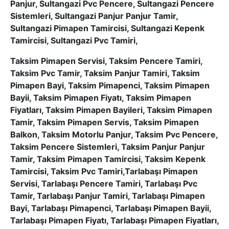
Panjur, Sultangazi Pvc Pencere, Sultangazi Pencere
Sistemleri, Sultangazi Panjur Panjur Tamir,
Sultangazi Pimapen Tamircisi, Sultangazi Kepenk
Tamircisi, Sultangazi Pvc Tamiri,
Taksim Pimapen Servisi, Taksim Pencere Tamiri,
Taksim Pvc Tamir, Taksim Panjur Tamiri, Taksim
Pimapen Bayi, Taksim Pimapenci, Taksim Pimapen
Bayii, Taksim Pimapen Fiyatı, Taksim Pimapen
Fiyatları, Taksim Pimapen Bayileri, Taksim Pimapen
Tamir, Taksim Pimapen Servis, Taksim Pimapen
Balkon, Taksim Motorlu Panjur, Taksim Pvc Pencere,
Taksim Pencere Sistemleri, Taksim Panjur Panjur
Tamir, Taksim Pimapen Tamircisi, Taksim Kepenk
Tamircisi, Taksim Pvc Tamiri,Tarlabaşı Pimapen
Servisi, Tarlabaşı Pencere Tamiri, Tarlabaşı Pvc
Tamir, Tarlabaşı Panjur Tamiri, Tarlabaşı Pimapen
Bayi, Tarlabaşı Pimapenci, Tarlabaşı Pimapen Bayii,
Tarlabaşı Pimapen Fiyatı, Tarlabaşı Pimapen Fiyatları,