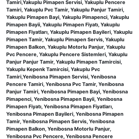
Tamiri,Yakuplu Pimapen Servisi, Yakuplu Pencere
Tamiri, Yakuplu Pvc Tamir, Yakuplu Panjur Tamiri,
Yakuplu Pimapen Bayi, Yakuplu Pimapenci, Yakuplu
Pimapen Bayii, Yakuplu Pimapen Fiyatı, Yakuplu
Pimapen Fiyatları, Yakuplu Pimapen Bayileri, Yakuplu
Pimapen Tamir, Yakuplu Pimapen Servis, Yakuplu
Pimapen Balkon, Yakuplu Motorlu Panjur, Yakuplu
Pvc Pencere, Yakuplu Pencere Sistemleri, Yakuplu
Panjur Panjur Tamir, Yakuplu Pimapen Tamircisi,
Yakuplu Kepenk Tamircisi, Yakuplu Pvc
Tamiri,Yenibosna Pimapen Servisi, Yenibosna
Pencere Tamiri, Yenibosna Pvc Tamir, Yenibosna
Panjur Tamiri, Yenibosna Pimapen Bayi, Yenibosna
Pimapenci, Yenibosna Pimapen Bayii, Yenibosna
Pimapen Fiyatı, Yenibosna Pimapen Fiyatları,
Yenibosna Pimapen Bayileri, Yenibosna Pimapen
Tamir, Yenibosna Pimapen Servis, Yenibosna
Pimapen Balkon, Yenibosna Motorlu Panjur,
Yenibosna Pvc Pencere, Yenibosna Pencere