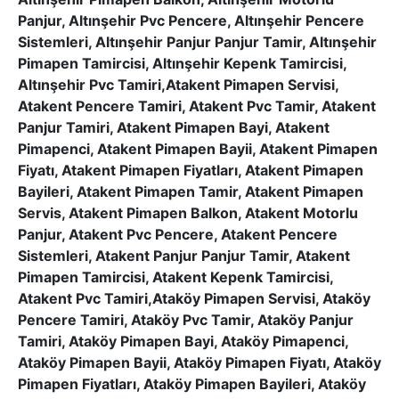
Panjur, Altınşehir Pvc Pencere, Altınşehir Pencere
Sistemleri, Altınşehir Panjur Panjur Tamir, Altınşehir
Pimapen Tamircisi, Altınşehir Kepenk Tamircisi,
Altınşehir Pvc Tamiri,Atakent Pimapen Servisi,
Atakent Pencere Tamiri, Atakent Pvc Tamir, Atakent
Panjur Tamiri, Atakent Pimapen Bayi, Atakent
Pimapenci, Atakent Pimapen Bayii, Atakent Pimapen
Fiyatı, Atakent Pimapen Fiyatları, Atakent Pimapen
Bayileri, Atakent Pimapen Tamir, Atakent Pimapen
Servis, Atakent Pimapen Balkon, Atakent Motorlu
Panjur, Atakent Pvc Pencere, Atakent Pencere
Sistemleri, Atakent Panjur Panjur Tamir, Atakent
Pimapen Tamircisi, Atakent Kepenk Tamircisi,
Atakent Pvc Tamiri,Ataköy Pimapen Servisi, Ataköy
Pencere Tamiri, Ataköy Pvc Tamir, Ataköy Panjur
Tamiri, Ataköy Pimapen Bayi, Ataköy Pimapenci,
Ataköy Pimapen Bayii, Ataköy Pimapen Fiyatı, Ataköy
Pimapen Fiyatları, Ataköy Pimapen Bayileri, Ataköy