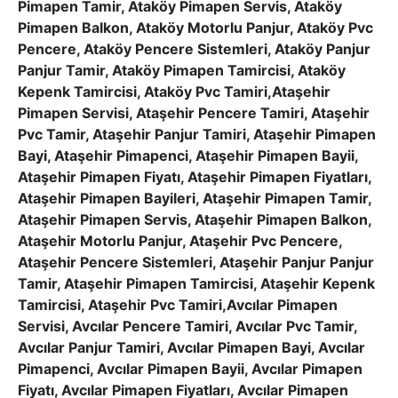
Pimapen Tamir, Ataköy Pimapen Servis, Ataköy
Pimapen Balkon, Ataköy Motorlu Panjur, Ataköy Pvc
Pencere, Ataköy Pencere Sistemleri, Ataköy Panjur
Panjur Tamir, Ataköy Pimapen Tamircisi, Ataköy
Kepenk Tamircisi, Ataköy Pvc Tamiri,Ataşehir
Pimapen Servisi, Ataşehir Pencere Tamiri, Ataşehir
Pvc Tamir, Ataşehir Panjur Tamiri, Ataşehir Pimapen
Bayi, Ataşehir Pimapenci, Ataşehir Pimapen Bayii,
Ataşehir Pimapen Fiyatı, Ataşehir Pimapen Fiyatları,
Ataşehir Pimapen Bayileri, Ataşehir Pimapen Tamir,
Ataşehir Pimapen Servis, Ataşehir Pimapen Balkon,
Ataşehir Motorlu Panjur, Ataşehir Pvc Pencere,
Ataşehir Pencere Sistemleri, Ataşehir Panjur Panjur
Tamir, Ataşehir Pimapen Tamircisi, Ataşehir Kepenk
Tamircisi, Ataşehir Pvc Tamiri,Avcılar Pimapen
Servisi, Avcılar Pencere Tamiri, Avcılar Pvc Tamir,
Avcılar Panjur Tamiri, Avcılar Pimapen Bayi, Avcılar
Pimapenci, Avcılar Pimapen Bayii, Avcılar Pimapen
Fiyatı, Avcılar Pimapen Fiyatları, Avcılar Pimapen