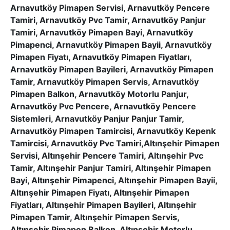
Arnavutköy Pimapen Servisi, Arnavutköy Pencere
Tamiri, Arnavutköy Pvc Tamir, Arnavutköy Panjur
Tamiri, Arnavutköy Pimapen Bayi, Arnavutköy
Pimapenci, Arnavutköy Pimapen Bayii, Arnavutköy
Pimapen Fiyatı, Arnavutköy Pimapen Fiyatları,
Arnavutköy Pimapen Bayileri, Arnavutköy Pimapen
Tamir, Arnavutköy Pimapen Servis, Arnavutköy
Pimapen Balkon, Arnavutköy Motorlu Panjur,
Arnavutköy Pvc Pencere, Arnavutköy Pencere
Sistemleri, Arnavutköy Panjur Panjur Tamir,
Arnavutköy Pimapen Tamircisi, Arnavutköy Kepenk
Tamircisi, Arnavutköy Pvc Tamiri,Altınşehir Pimapen
Servisi, Altınşehir Pencere Tamiri, Altınşehir Pvc
Tamir, Altınşehir Panjur Tamiri, Altınşehir Pimapen
Bayi, Altınşehir Pimapenci, Altınşehir Pimapen Bayii,
Altınşehir Pimapen Fiyatı, Altınşehir Pimapen
Fiyatları, Altınşehir Pimapen Bayileri, Altınşehir
Pimapen Tamir, Altınşehir Pimapen Servis,
Altınşehir Pimapen Balkon, Altınşehir Motorlu