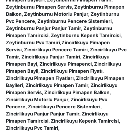
Zeytinburnu Pimapen Servis, Zeytinburnu Pimapen
Balkon, Zeytinburnu Motorlu Panjur, Zeytinburnu
Pvc Pencere, Zeytinburnu Pencere Sistemleri,
Zeytinburnu Panjur Panjur Tamir, Zeytinburnu
Pimapen Tamircisi, Zeytinburnu Kepenk Tamircisi,
Zeytinburnu Pvc Tamiri,Zincirlikuyu Pimapen
Servisi, Zincirlikuyu Pencere Tamiri, Zincirlikuyu Pvc
Tamir, Zincirlikuyu Panjur Tamiri, Zincirlikuyu
Pimapen Bayi, Zincirlikuyu Pimapenci, Zincirlikuyu
Pimapen Bayii, Zincirlikuyu Pimapen Fiyatı,
Zincirlikuyu Pimapen Fiyatları, Zincirlikuyu Pimapen
Bayileri, Zincirlikuyu Pimapen Tamir, Zincirlikuyu
Pimapen Servis, Zincirlikuyu Pimapen Balkon,
Zincirlikuyu Motorlu Panjur, Zincirlikuyu Pvc
Pencere, Zincirlikuyu Pencere Sistemleri,
Zincirlikuyu Panjur Panjur Tamir, Zincirlikuyu
Pimapen Tamircisi, Zincirlikuyu Kepenk Tamircisi,
Zincirlikuyu Pvc Tamiri,