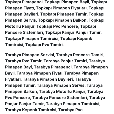
Topkapı Pimapenci, Topkapı Pimapen Bayii, Topkapı
Pimapen Fiyatı, Topkapı Pimapen Fiyatları, Topkapı
Pimapen Bayileri, Topkapı Pimapen Tamir, Topkapı
Pimapen Servis, Topkapı Pimapen Balkon, Topkapı
Motorlu Panjur, Topkapı Pvc Pencere, Topkapı
Pencere Sistemleri, Topkapı Panjur Panjur Tamir,
Topkapı Pimapen Tamircisi, Topkapı Kepenk
Tamircisi, Topkapı Pvc Tamiri,
Tarabya Pimapen Servisi, Tarabya Pencere Tamiri,
Tarabya Pvc Tamir, Tarabya Panjur Tamiri, Tarabya
Pimapen Bayi, Tarabya Pimapenci, Tarabya Pimapen
Bayii, Tarabya Pimapen Fiyatı, Tarabya Pimapen
Fiyatları, Tarabya Pimapen Bayileri, Tarabya
Pimapen Tamir, Tarabya Pimapen Servis, Tarabya
Pimapen Balkon, Tarabya Motorlu Panjur, Tarabya
Pvc Pencere, Tarabya Pencere Sistemleri, Tarabya
Panjur Panjur Tamir, Tarabya Pimapen Tamircisi,
Tarabya Kepenk Tamircisi, Tarabya Pvc