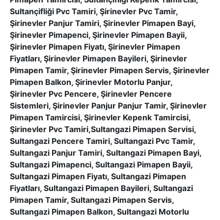
Sultançifliği Pvc Tamiri, Şirinevler Pvc Tamir,
Şirinevler Panjur Tamiri, Şirinevler Pimapen Bayi,
Şirinevler Pimapenci, Şirinevler Pimapen Bayii,
Şirinevler Pimapen Fiyatı, Şirinevler Pimapen
Fiyatları, Şirinevler Pimapen Bayileri, Şirinevler
Pimapen Tamir, Şirinevler Pimapen Servis, Şirinevler
Pimapen Balkon, Şirinevler Motorlu Panjur,
Şirinevler Pvc Pencere, Şirinevler Pencere
Sistemleri, Şirinevler Panjur Panjur Tamir, Şirinevler
Pimapen Tamircisi, Şirinevler Kepenk Tamircisi,
Şirinevler Pvc Tamiri,Sultangazi Pimapen Servisi,
Sultangazi Pencere Tamiri, Sultangazi Pvc Tamir,
Sultangazi Panjur Tamiri, Sultangazi Pimapen Bayi,
Sultangazi Pimapenci, Sultangazi Pimapen Bayii,
Sultangazi Pimapen Fiyatı, Sultangazi Pimapen
Fiyatları, Sultangazi Pimapen Bayileri, Sultangazi
Pimapen Tamir, Sultangazi Pimapen Servis,
Sultangazi Pimapen Balkon, Sultangazi Motorlu