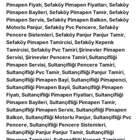
Pimapen Fiyatı, Sefaköy Pimapen Fiyatları, Sefaköy
Pimapen Bayileri, Sefaköy Pimapen Tamir, Sefaköy
Pimapen Servis, Sefaköy Pimapen Balkon, Sefaköy
Motorlu Panjur, Sefaköy Pvc Pencere, Sefaköy
Pencere Sistemleri, Sefaköy Panjur Panjur Tamir,
Sefaköy Pimapen Tamircisi, Sefaköy Kepenk
Tamircisi, Sefaköy Pvc Tamiri,Şirinevler Pimapen
Servisi, Şirinevler Pencere Tamiri,Sultançifliği
Pimapen Servisi, Sultançifliği Pencere Tamiri,
Sultançifliği Pvc Tamir, Sultançifliği Panjur Tamiri,
Sultançifliği Pimapen Bayi, Sultançifliği Pimapenci,
Sultançifliği Pimapen Bayii, Sultançifliği Pimapen
Fiyatı, Sultançifliği Pimapen Fiyatları, Sultançifliği
Pimapen Bayileri, Sultançifliği Pimapen Tamir,
Sultançifliği Pimapen Servis, Sultançifliği Pimapen
Balkon, Sultançifliği Motorlu Panjur, Sultançifliği Pvc
Pencere, Sultançifliği Pencere Sistemleri,
Sultançifliği Panjur Panjur Tamir, Sultançifliği
Pimapen Tamircisi, Sultançifliği Kepenk Tamircisi,