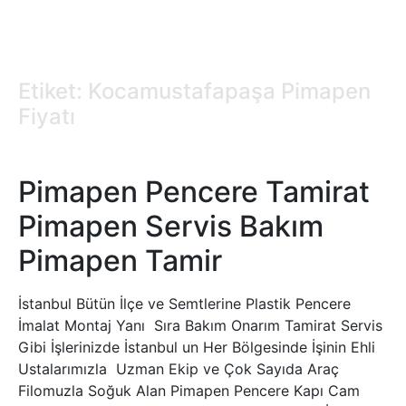
Etiket: Kocamustafapaşa Pimapen
Fiyatı
Pimapen Pencere Tamirat
Pimapen Servis Bakım
Pimapen Tamir
İstanbul Bütün İlçe ve Semtlerine Plastik Pencere
İmalat Montaj Yanı Sıra Bakım Onarım Tamirat Servis
Gibi İşlerinizde İstanbul un Her Bölgesinde İşinin Ehli
Ustalarımızla Uzman Ekip ve Çok Sayıda Araç
Filomuzla Soğuk Alan Pimapen Pencere Kapı Cam