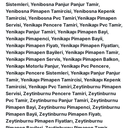
Sistemleri, Yenibosna Panjur Panjur Tamir,
Yenibosna Pimapen Tamircisi, Yenibosna Kepenk
Tamircisi, Yenibosna Pvc Tamiri,Yenikapı Pimapen
Servisi, Yenikapı Pencere Tamiri, Yenikapı Pvc Tamir,
Yenikapı Panjur Tamiri, Yenikapı Pimapen Bayi,
Yenikapı Pimapenci, Yenikapı Pimapen Bayii,
Yenikapı Pimapen Fiyatı, Yenikapı Pimapen Fiyatları,
Yenikapı Pimapen Bayileri, Yenikapı Pimapen Tamir,
Yenikapı Pimapen Servis, Yenikapı Pimapen Balkon,
Yenikapı Motorlu Panjur, Yenikapı Pvc Pencere,
Yenikapı Pencere Sistemleri, Yenikapı Panjur Panjur
Tamir, Yenikapı Pimapen Tamircisi, Yenikapı Kepenk
Tamircisi, Yenikapı Pvc Tamiri,Zeytinburnu Pimapen
Servisi, Zeytinburnu Pencere Tamiri, Zeytinburnu
Pvc Tamir, Zeytinburnu Panjur Tamiri, Zeytinburnu
Pimapen Bayi, Zeytinburnu Pimapenci, Zeytinburnu
Pimapen Bayii, Zeytinburnu Pimapen Fiyatı,
Zeytinburnu Pimapen Fiyatları, Zeytinburnu
Pimapen Bayileri, Zeytinburnu Pimapen Tamir,