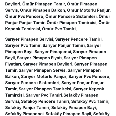
Bayileri, Ömür Pimapen Tamir, Ömür Pimapen
Servis, Ömür Pimapen Balkon, Ömür Motorlu Panjur,
Ömür Pvc Pencere, Ömür Pencere Sistemleri, Ömür
Panjur Panjur Tamir, Ömür Pimapen Tamircisi, Ömür
Kepenk Tamircisi, Ömür Pvc Tamiri,
Sarıyer Pimapen Servisi, Sarıyer Pencere Tamiri,
Sarıyer Pvc Tamir, Sarıyer Panjur Tamiri, Sarıyer
Pimapen Bayi, Sarıyer Pimapenci, Sarıyer Pimapen
Bayii, Sarıyer Pimapen Fiyatı, Sarıyer Pimapen
Fiyatları, Sarıyer Pimapen Bayileri, Sarıyer Pimapen
Tamir, Sarıyer Pimapen Servis, Sarıyer Pimapen
Balkon, Sarıyer Motorlu Panjur, Sarıyer Pvc Pencere,
Sarıyer Pencere Sistemleri, Sarıyer Panjur Panjur
Tamir, Sarıyer Pimapen Tamircisi, Sarıyer Kepenk
Tamircisi, Sarıyer Pvc Tamiri,Sefaköy Pimapen
Servisi, Sefaköy Pencere Tamiri, Sefaköy Pvc Tamir,
Sefaköy Panjur Tamiri, Sefaköy Pimapen Bayi,
Sefaköy Pimapenci, Sefaköy Pimapen Bayii, Sefaköy