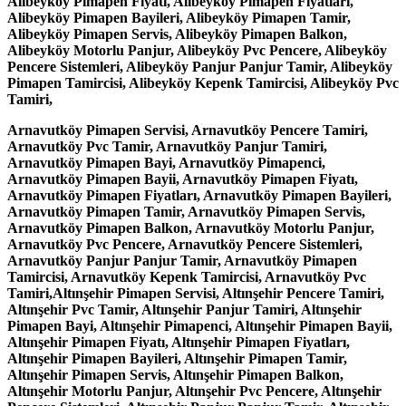
Alibeyköy Pimapen Fiyatı, Alibeyköy Pimapen Fiyatları,
Alibeyköy Pimapen Bayileri, Alibeyköy Pimapen Tamir,
Alibeyköy Pimapen Servis, Alibeyköy Pimapen Balkon,
Alibeyköy Motorlu Panjur, Alibeyköy Pvc Pencere, Alibeyköy
Pencere Sistemleri, Alibeyköy Panjur Panjur Tamir, Alibeyköy
Pimapen Tamircisi, Alibeyköy Kepenk Tamircisi, Alibeyköy Pvc
Tamiri,
Arnavutköy Pimapen Servisi, Arnavutköy Pencere Tamiri,
Arnavutköy Pvc Tamir, Arnavutköy Panjur Tamiri,
Arnavutköy Pimapen Bayi, Arnavutköy Pimapenci,
Arnavutköy Pimapen Bayii, Arnavutköy Pimapen Fiyatı,
Arnavutköy Pimapen Fiyatları, Arnavutköy Pimapen Bayileri,
Arnavutköy Pimapen Tamir, Arnavutköy Pimapen Servis,
Arnavutköy Pimapen Balkon, Arnavutköy Motorlu Panjur,
Arnavutköy Pvc Pencere, Arnavutköy Pencere Sistemleri,
Arnavutköy Panjur Panjur Tamir, Arnavutköy Pimapen
Tamircisi, Arnavutköy Kepenk Tamircisi, Arnavutköy Pvc
Tamiri,Altınşehir Pimapen Servisi, Altınşehir Pencere Tamiri,
Altınşehir Pvc Tamir, Altınşehir Panjur Tamiri, Altınşehir
Pimapen Bayi, Altınşehir Pimapenci, Altınşehir Pimapen Bayii,
Altınşehir Pimapen Fiyatı, Altınşehir Pimapen Fiyatları,
Altınşehir Pimapen Bayileri, Altınşehir Pimapen Tamir,
Altınşehir Pimapen Servis, Altınşehir Pimapen Balkon,
Altınşehir Motorlu Panjur, Altınşehir Pvc Pencere, Altınşehir