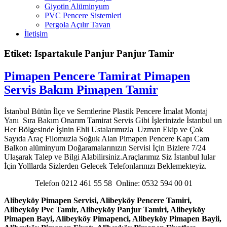
Giyotin Alüminyum
PVC Pencere Sistemleri
Pergola Açılır Tavan
İletişim
Etiket: Ispartakule Panjur Panjur Tamir
Pimapen Pencere Tamirat Pimapen
Servis Bakım Pimapen Tamir
İstanbul Bütün İlçe ve Semtlerine Plastik Pencere İmalat Montaj
Yanı Sıra Bakım Onarım Tamirat Servis Gibi İşlerinizde İstanbul un
Her Bölgesinde İşinin Ehli Ustalarımızla Uzman Ekip ve Çok
Sayıda Araç Filomuzla Soğuk Alan Pimapen Pencere Kapı Cam
Balkon alüminyum Doğaramalarınızın Servisi İçin Bizlere 7/24
Ulaşarak Talep ve Bilgi Alabilirsiniz.Araçlarımız Siz İstanbul lular
İçin Yolllarda Sizlerden Gelecek Telefonlarınızı Beklemekteyiz.
Telefon 0212 461 55 58 Online: 0532 594 00 01
Alibeyköy Pimapen Servisi, Alibeyköy Pencere Tamiri,
Alibeyköy Pvc Tamir, Alibeyköy Panjur Tamiri, Alibeyköy
Pimapen Bayi, Alibeyköy Pimapenci, Alibeyköy Pimapen Bayii,