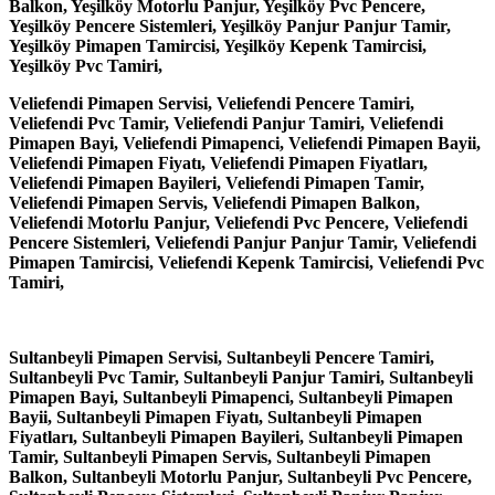
Balkon, Yeşilköy Motorlu Panjur, Yeşilköy Pvc Pencere,
Yeşilköy Pencere Sistemleri, Yeşilköy Panjur Panjur Tamir,
Yeşilköy Pimapen Tamircisi, Yeşilköy Kepenk Tamircisi,
Yeşilköy Pvc Tamiri,
Veliefendi Pimapen Servisi, Veliefendi Pencere Tamiri,
Veliefendi Pvc Tamir, Veliefendi Panjur Tamiri, Veliefendi
Pimapen Bayi, Veliefendi Pimapenci, Veliefendi Pimapen Bayii,
Veliefendi Pimapen Fiyatı, Veliefendi Pimapen Fiyatları,
Veliefendi Pimapen Bayileri, Veliefendi Pimapen Tamir,
Veliefendi Pimapen Servis, Veliefendi Pimapen Balkon,
Veliefendi Motorlu Panjur, Veliefendi Pvc Pencere, Veliefendi
Pencere Sistemleri, Veliefendi Panjur Panjur Tamir, Veliefendi
Pimapen Tamircisi, Veliefendi Kepenk Tamircisi, Veliefendi Pvc
Tamiri,
Sultanbeyli Pimapen Servisi, Sultanbeyli Pencere Tamiri,
Sultanbeyli Pvc Tamir, Sultanbeyli Panjur Tamiri, Sultanbeyli
Pimapen Bayi, Sultanbeyli Pimapenci, Sultanbeyli Pimapen
Bayii, Sultanbeyli Pimapen Fiyatı, Sultanbeyli Pimapen
Fiyatları, Sultanbeyli Pimapen Bayileri, Sultanbeyli Pimapen
Tamir, Sultanbeyli Pimapen Servis, Sultanbeyli Pimapen
Balkon, Sultanbeyli Motorlu Panjur, Sultanbeyli Pvc Pencere,