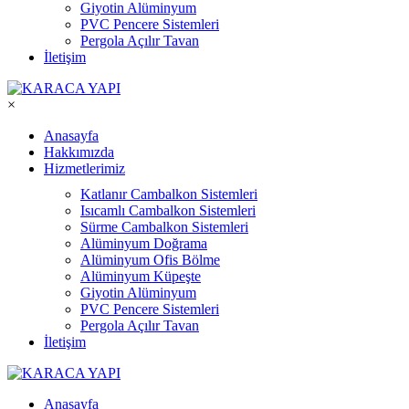
Giyotin Alüminyum
PVC Pencere Sistemleri
Pergola Açılır Tavan
İletişim
×
Anasayfa
Hakkımızda
Hizmetlerimiz
Katlanır Cambalkon Sistemleri
Isıcamlı Cambalkon Sistemleri
Sürme Cambalkon Sistemleri
Alüminyum Doğrama
Alüminyum Ofis Bölme
Alüminyum Küpeşte
Giyotin Alüminyum
PVC Pencere Sistemleri
Pergola Açılır Tavan
İletişim
Anasayfa