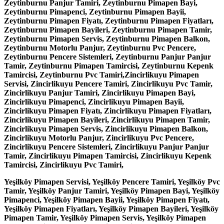
Zeytinburnu Panjur Tamiri, Zeytinburnu Pimapen Bayi,
Zeytinburnu Pimapenci, Zeytinburnu Pimapen Bayii,
Zeytinburnu Pimapen Fiyatı, Zeytinburnu Pimapen Fiyatları,
Zeytinburnu Pimapen Bayileri, Zeytinburnu Pimapen Tamir,
Zeytinburnu Pimapen Servis, Zeytinburnu Pimapen Balkon,
Zeytinburnu Motorlu Panjur, Zeytinburnu Pvc Pencere,
Zeytinburnu Pencere Sistemleri, Zeytinburnu Panjur Panjur
Tamir, Zeytinburnu Pimapen Tamircisi, Zeytinburnu Kepenk
Tamircisi, Zeytinburnu Pvc Tamiri,Zincirlikuyu Pimapen
Servisi, Zincirlikuyu Pencere Tamiri, Zincirlikuyu Pvc Tamir,
Zincirlikuyu Panjur Tamiri, Zincirlikuyu Pimapen Bayi,
Zincirlikuyu Pimapenci, Zincirlikuyu Pimapen Bayii,
Zincirlikuyu Pimapen Fiyatı, Zincirlikuyu Pimapen Fiyatları,
Zincirlikuyu Pimapen Bayileri, Zincirlikuyu Pimapen Tamir,
Zincirlikuyu Pimapen Servis, Zincirlikuyu Pimapen Balkon,
Zincirlikuyu Motorlu Panjur, Zincirlikuyu Pvc Pencere,
Zincirlikuyu Pencere Sistemleri, Zincirlikuyu Panjur Panjur
Tamir, Zincirlikuyu Pimapen Tamircisi, Zincirlikuyu Kepenk
Tamircisi, Zincirlikuyu Pvc Tamiri,
Yeşilköy Pimapen Servisi, Yeşilköy Pencere Tamiri, Yeşilköy Pvc
Tamir, Yeşilköy Panjur Tamiri, Yeşilköy Pimapen Bayi, Yeşilköy
Pimapenci, Yeşilköy Pimapen Bayii, Yeşilköy Pimapen Fiyatı,
Yeşilköy Pimapen Fiyatları, Yeşilköy Pimapen Bayileri, Yeşilköy
Pimapen Tamir, Yeşilköy Pimapen Servis, Yeşilköy Pimapen