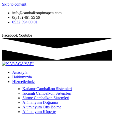
Skip to content
info@cambalkonpimapen.com
0(212) 461 55 58
0532 594 00 01
Facebook
Youtube
Anasayfa
Hakkımızda
Hizmetlerimiz
Katlanır Cambalkon Sistemleri
Isıcamlı Cambalkon Sistemleri
Sürme Cambalkon Sistemleri
Alüminyum Doğrama
Alüminyum Ofis Bölme
Alüminyum Küpeşte