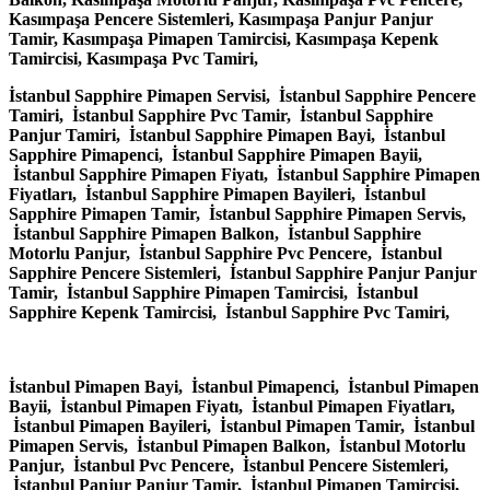
Kasımpaşa Pencere Sistemleri, Kasımpaşa Panjur Panjur
Tamir, Kasımpaşa Pimapen Tamircisi, Kasımpaşa Kepenk
Tamircisi, Kasımpaşa Pvc Tamiri,
İstanbul Sapphire Pimapen Servisi, İstanbul Sapphire Pencere
Tamiri, İstanbul Sapphire Pvc Tamir, İstanbul Sapphire
Panjur Tamiri, İstanbul Sapphire Pimapen Bayi, İstanbul
Sapphire Pimapenci, İstanbul Sapphire Pimapen Bayii,
İstanbul Sapphire Pimapen Fiyatı, İstanbul Sapphire Pimapen
Fiyatları, İstanbul Sapphire Pimapen Bayileri, İstanbul
Sapphire Pimapen Tamir, İstanbul Sapphire Pimapen Servis,
İstanbul Sapphire Pimapen Balkon, İstanbul Sapphire
Motorlu Panjur, İstanbul Sapphire Pvc Pencere, İstanbul
Sapphire Pencere Sistemleri, İstanbul Sapphire Panjur Panjur
Tamir, İstanbul Sapphire Pimapen Tamircisi, İstanbul
Sapphire Kepenk Tamircisi, İstanbul Sapphire Pvc Tamiri,
İstanbul Pimapen Bayi, İstanbul Pimapenci, İstanbul Pimapen
Bayii, İstanbul Pimapen Fiyatı, İstanbul Pimapen Fiyatları,
İstanbul Pimapen Bayileri, İstanbul Pimapen Tamir, İstanbul
Pimapen Servis, İstanbul Pimapen Balkon, İstanbul Motorlu
Panjur, İstanbul Pvc Pencere, İstanbul Pencere Sistemleri,
İstanbul Panjur Panjur Tamir, İstanbul Pimapen Tamircisi,