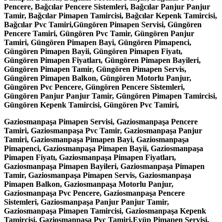
Pencere, Bağcılar Pencere Sistemleri, Bağcılar Panjur Panjur
Tamir, Bağcılar Pimapen Tamircisi, Bağcılar Kepenk Tamircisi,
Bağcılar Pvc Tamiri,Güngören Pimapen Servisi, Güngören
Pencere Tamiri, Güngören Pvc Tamir, Güngören Panjur
Tamiri, Güngören Pimapen Bayi, Güngören Pimapenci,
Güngören Pimapen Bayii, Güngören Pimapen Fiyatı,
Güngören Pimapen Fiyatları, Güngören Pimapen Bayileri,
Güngören Pimapen Tamir, Güngören Pimapen Servis,
Güngören Pimapen Balkon, Güngören Motorlu Panjur,
Güngören Pvc Pencere, Güngören Pencere Sistemleri,
Güngören Panjur Panjur Tamir, Güngören Pimapen Tamircisi,
Güngören Kepenk Tamircisi, Güngören Pvc Tamiri,
Gaziosmanpaşa Pimapen Servisi, Gaziosmanpaşa Pencere
Tamiri, Gaziosmanpaşa Pvc Tamir, Gaziosmanpaşa Panjur
Tamiri, Gaziosmanpaşa Pimapen Bayi, Gaziosmanpaşa
Pimapenci, Gaziosmanpaşa Pimapen Bayii, Gaziosmanpaşa
Pimapen Fiyatı, Gaziosmanpaşa Pimapen Fiyatları,
Gaziosmanpaşa Pimapen Bayileri, Gaziosmanpaşa Pimapen
Tamir, Gaziosmanpaşa Pimapen Servis, Gaziosmanpaşa
Pimapen Balkon, Gaziosmanpaşa Motorlu Panjur,
Gaziosmanpaşa Pvc Pencere, Gaziosmanpaşa Pencere
Sistemleri, Gaziosmanpaşa Panjur Panjur Tamir,
Gaziosmanpaşa Pimapen Tamircisi, Gaziosmanpaşa Kepenk
Tamircisi, Gaziosmanpaşa Pvc Tamiri,Eyüp Pimapen Servisi,