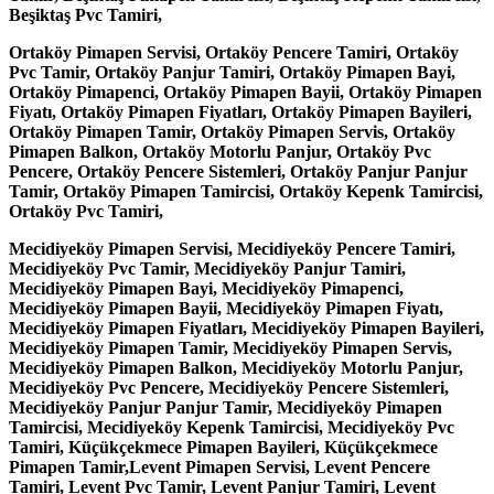
Beşiktaş Pvc Tamiri,
Ortaköy Pimapen Servisi, Ortaköy Pencere Tamiri, Ortaköy
Pvc Tamir, Ortaköy Panjur Tamiri, Ortaköy Pimapen Bayi,
Ortaköy Pimapenci, Ortaköy Pimapen Bayii, Ortaköy Pimapen
Fiyatı, Ortaköy Pimapen Fiyatları, Ortaköy Pimapen Bayileri,
Ortaköy Pimapen Tamir, Ortaköy Pimapen Servis, Ortaköy
Pimapen Balkon, Ortaköy Motorlu Panjur, Ortaköy Pvc
Pencere, Ortaköy Pencere Sistemleri, Ortaköy Panjur Panjur
Tamir, Ortaköy Pimapen Tamircisi, Ortaköy Kepenk Tamircisi,
Ortaköy Pvc Tamiri,
Mecidiyeköy Pimapen Servisi, Mecidiyeköy Pencere Tamiri,
Mecidiyeköy Pvc Tamir, Mecidiyeköy Panjur Tamiri,
Mecidiyeköy Pimapen Bayi, Mecidiyeköy Pimapenci,
Mecidiyeköy Pimapen Bayii, Mecidiyeköy Pimapen Fiyatı,
Mecidiyeköy Pimapen Fiyatları, Mecidiyeköy Pimapen Bayileri,
Mecidiyeköy Pimapen Tamir, Mecidiyeköy Pimapen Servis,
Mecidiyeköy Pimapen Balkon, Mecidiyeköy Motorlu Panjur,
Mecidiyeköy Pvc Pencere, Mecidiyeköy Pencere Sistemleri,
Mecidiyeköy Panjur Panjur Tamir, Mecidiyeköy Pimapen
Tamircisi, Mecidiyeköy Kepenk Tamircisi, Mecidiyeköy Pvc
Tamiri, Küçükçekmece Pimapen Bayileri, Küçükçekmece
Pimapen Tamir,Levent Pimapen Servisi, Levent Pencere
Tamiri, Levent Pvc Tamir, Levent Panjur Tamiri, Levent