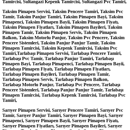
Tamircisi, Sultangazi Kepenk Tamircisi, Sultangazi Pvc Tamiri,
Taksim Pimapen Servisi, Taksim Pencere Tamiri, Taksim Pvc
Tamir, Taksim Panjur Tamiri, Taksim Pimapen Bayi, Taksim
Pimapenci, Taksim Pimapen Bayii, Taksim Pimapen Fiyatı,
Taksim Pimapen Fiyatları, Taksim Pimapen Bayileri, Taksim
Pimapen Tamir, Taksim Pimapen Servis, Taksim Pimapen
Balkon, Taksim Motorlu Panjur, Taksim Pvc Pencere, Taksim
Pencere Sistemleri, Taksim Panjur Panjur Tamir, Taksim
Pimapen Tamircisi, Taksim Kepenk Tamircisi, Taksim Pvc
Tamiri,Tarlabaşı Pimapen Servisi, Tarlabaşı Pencere Tamiri,
Tarlabaşı Pvc Tamir, Tarlabaşı Panjur Tamiri, Tarlabaşı
Pimapen Bayi, Tarlabaşı Pimapenci, Tarlabaşı Pimapen Bayii,
Tarlabaşı Pimapen Fiyatı, Tarlabaşı Pimapen Fiyatları,
Tarlabaşı Pimapen Bayileri, Tarlabaşı Pimapen Tamir,
Tarlabaşı Pimapen Servis, Tarlabaşı Pimapen Balkon,
Tarlabaşı Motorlu Panjur, Tarlabaşı Pvc Pencere, Tarlabaşı
Pencere Sistemleri, Tarlabaşı Panjur Panjur Tamir, Tarlabaşı
Pimapen Tamircisi, Tarlabaşı Kepenk Tamircisi, Tarlabaşı Pvc
Tamiri,
Sarıyer Pimapen Servisi, Sarıyer Pencere Tamiri, Sarıyer Pvc
Tamir, Sarıyer Panjur Tamiri, Sarıyer Pimapen Bayi, Sarıyer
Pimapenci, Sarıyer Pimapen Bayii, Sarıyer Pimapen Fiyatı,
Sarıyer Pimapen Fiyatları, Sarıyer Pimapen Bayileri, Sarıyer