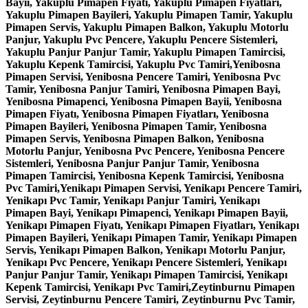
Bayii, Yakuplu Pimapen Fiyatı, Yakuplu Pimapen Fiyatları,
Yakuplu Pimapen Bayileri, Yakuplu Pimapen Tamir, Yakuplu
Pimapen Servis, Yakuplu Pimapen Balkon, Yakuplu Motorlu
Panjur, Yakuplu Pvc Pencere, Yakuplu Pencere Sistemleri,
Yakuplu Panjur Panjur Tamir, Yakuplu Pimapen Tamircisi,
Yakuplu Kepenk Tamircisi, Yakuplu Pvc Tamiri,Yenibosna
Pimapen Servisi, Yenibosna Pencere Tamiri, Yenibosna Pvc
Tamir, Yenibosna Panjur Tamiri, Yenibosna Pimapen Bayi,
Yenibosna Pimapenci, Yenibosna Pimapen Bayii, Yenibosna
Pimapen Fiyatı, Yenibosna Pimapen Fiyatları, Yenibosna
Pimapen Bayileri, Yenibosna Pimapen Tamir, Yenibosna
Pimapen Servis, Yenibosna Pimapen Balkon, Yenibosna
Motorlu Panjur, Yenibosna Pvc Pencere, Yenibosna Pencere
Sistemleri, Yenibosna Panjur Panjur Tamir, Yenibosna
Pimapen Tamircisi, Yenibosna Kepenk Tamircisi, Yenibosna
Pvc Tamiri,Yenikapı Pimapen Servisi, Yenikapı Pencere Tamiri,
Yenikapı Pvc Tamir, Yenikapı Panjur Tamiri, Yenikapı
Pimapen Bayi, Yenikapı Pimapenci, Yenikapı Pimapen Bayii,
Yenikapı Pimapen Fiyatı, Yenikapı Pimapen Fiyatları, Yenikapı
Pimapen Bayileri, Yenikapı Pimapen Tamir, Yenikapı Pimapen
Servis, Yenikapı Pimapen Balkon, Yenikapı Motorlu Panjur,
Yenikapı Pvc Pencere, Yenikapı Pencere Sistemleri, Yenikapı
Panjur Panjur Tamir, Yenikapı Pimapen Tamircisi, Yenikapı
Kepenk Tamircisi, Yenikapı Pvc Tamiri,Zeytinburnu Pimapen
Servisi, Zeytinburnu Pencere Tamiri, Zeytinburnu Pvc Tamir,