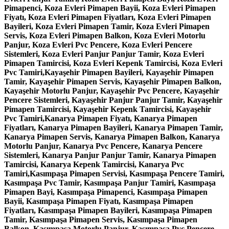
Pimapenci, Koza Evleri Pimapen Bayii, Koza Evleri Pimapen
Fiyatı, Koza Evleri Pimapen Fiyatları, Koza Evleri Pimapen
Bayileri, Koza Evleri Pimapen Tamir, Koza Evleri Pimapen
Servis, Koza Evleri Pimapen Balkon, Koza Evleri Motorlu
Panjur, Koza Evleri Pvc Pencere, Koza Evleri Pencere
Sistemleri, Koza Evleri Panjur Panjur Tamir, Koza Evleri
Pimapen Tamircisi, Koza Evleri Kepenk Tamircisi, Koza Evleri
Pvc Tamiri,Kayaşehir Pimapen Bayileri, Kayaşehir Pimapen
Tamir, Kayaşehir Pimapen Servis, Kayaşehir Pimapen Balkon,
Kayaşehir Motorlu Panjur, Kayaşehir Pvc Pencere, Kayaşehir
Pencere Sistemleri, Kayaşehir Panjur Panjur Tamir, Kayaşehir
Pimapen Tamircisi, Kayaşehir Kepenk Tamircisi, Kayaşehir
Pvc Tamiri,Kanarya Pimapen Fiyatı, Kanarya Pimapen
Fiyatları, Kanarya Pimapen Bayileri, Kanarya Pimapen Tamir,
Kanarya Pimapen Servis, Kanarya Pimapen Balkon, Kanarya
Motorlu Panjur, Kanarya Pvc Pencere, Kanarya Pencere
Sistemleri, Kanarya Panjur Panjur Tamir, Kanarya Pimapen
Tamircisi, Kanarya Kepenk Tamircisi, Kanarya Pvc
Tamiri,Kasımpaşa Pimapen Servisi, Kasımpaşa Pencere Tamiri,
Kasımpaşa Pvc Tamir, Kasımpaşa Panjur Tamiri, Kasımpaşa
Pimapen Bayi, Kasımpaşa Pimapenci, Kasımpaşa Pimapen
Bayii, Kasımpaşa Pimapen Fiyatı, Kasımpaşa Pimapen
Fiyatları, Kasımpaşa Pimapen Bayileri, Kasımpaşa Pimapen
Tamir, Kasımpaşa Pimapen Servis, Kasımpaşa Pimapen
Balkon, Kasımpaşa Motorlu Panjur, Kasımpaşa Pvc Pencere,