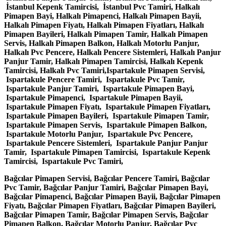
İstanbul Kepenk Tamircisi, İstanbul Pvc Tamiri, Halkalı
Pimapen Bayi, Halkalı Pimapenci, Halkalı Pimapen Bayii,
Halkalı Pimapen Fiyatı, Halkalı Pimapen Fiyatları, Halkalı
Pimapen Bayileri, Halkalı Pimapen Tamir, Halkalı Pimapen
Servis, Halkalı Pimapen Balkon, Halkalı Motorlu Panjur,
Halkalı Pvc Pencere, Halkalı Pencere Sistemleri, Halkalı Panjur
Panjur Tamir, Halkalı Pimapen Tamircisi, Halkalı Kepenk
Tamircisi, Halkalı Pvc Tamiri,Ispartakule Pimapen Servisi,
Ispartakule Pencere Tamiri, Ispartakule Pvc Tamir,
Ispartakule Panjur Tamiri, Ispartakule Pimapen Bayi,
Ispartakule Pimapenci, Ispartakule Pimapen Bayii,
Ispartakule Pimapen Fiyatı, Ispartakule Pimapen Fiyatları,
Ispartakule Pimapen Bayileri, Ispartakule Pimapen Tamir,
Ispartakule Pimapen Servis, Ispartakule Pimapen Balkon,
Ispartakule Motorlu Panjur, Ispartakule Pvc Pencere,
Ispartakule Pencere Sistemleri, Ispartakule Panjur Panjur
Tamir, Ispartakule Pimapen Tamircisi, Ispartakule Kepenk
Tamircisi, Ispartakule Pvc Tamiri,
Bağcılar Pimapen Servisi, Bağcılar Pencere Tamiri, Bağcılar
Pvc Tamir, Bağcılar Panjur Tamiri, Bağcılar Pimapen Bayi,
Bağcılar Pimapenci, Bağcılar Pimapen Bayii, Bağcılar Pimapen
Fiyatı, Bağcılar Pimapen Fiyatları, Bağcılar Pimapen Bayileri,
Bağcılar Pimapen Tamir, Bağcılar Pimapen Servis, Bağcılar
Pimapen Balkon, Bağcılar Motorlu Panjur, Bağcılar Pvc