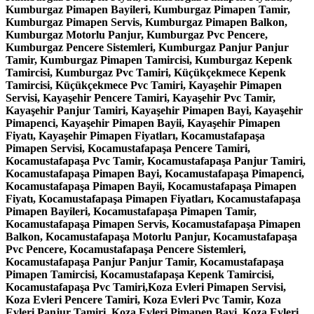
Kumburgaz Pimapen Bayileri, Kumburgaz Pimapen Tamir,
Kumburgaz Pimapen Servis, Kumburgaz Pimapen Balkon,
Kumburgaz Motorlu Panjur, Kumburgaz Pvc Pencere,
Kumburgaz Pencere Sistemleri, Kumburgaz Panjur Panjur
Tamir, Kumburgaz Pimapen Tamircisi, Kumburgaz Kepenk
Tamircisi, Kumburgaz Pvc Tamiri, Küçükçekmece Kepenk
Tamircisi, Küçükçekmece Pvc Tamiri, Kayaşehir Pimapen
Servisi, Kayaşehir Pencere Tamiri, Kayaşehir Pvc Tamir,
Kayaşehir Panjur Tamiri, Kayaşehir Pimapen Bayi, Kayaşehir
Pimapenci, Kayaşehir Pimapen Bayii, Kayaşehir Pimapen
Fiyatı, Kayaşehir Pimapen Fiyatları, Kocamustafapaşa
Pimapen Servisi, Kocamustafapaşa Pencere Tamiri,
Kocamustafapaşa Pvc Tamir, Kocamustafapaşa Panjur Tamiri,
Kocamustafapaşa Pimapen Bayi, Kocamustafapaşa Pimapenci,
Kocamustafapaşa Pimapen Bayii, Kocamustafapaşa Pimapen
Fiyatı, Kocamustafapaşa Pimapen Fiyatları, Kocamustafapaşa
Pimapen Bayileri, Kocamustafapaşa Pimapen Tamir,
Kocamustafapaşa Pimapen Servis, Kocamustafapaşa Pimapen
Balkon, Kocamustafapaşa Motorlu Panjur, Kocamustafapaşa
Pvc Pencere, Kocamustafapaşa Pencere Sistemleri,
Kocamustafapaşa Panjur Panjur Tamir, Kocamustafapaşa
Pimapen Tamircisi, Kocamustafapaşa Kepenk Tamircisi,
Kocamustafapaşa Pvc Tamiri,Koza Evleri Pimapen Servisi,
Koza Evleri Pencere Tamiri, Koza Evleri Pvc Tamir, Koza
Evleri Panjur Tamiri, Koza Evleri Pimapen Bayi, Koza Evleri