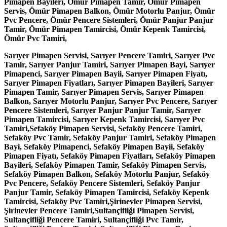
Pimapen Bayileri, Ömür Pimapen Tamir, Ömür Pimapen
Servis, Ömür Pimapen Balkon, Ömür Motorlu Panjur, Ömür
Pvc Pencere, Ömür Pencere Sistemleri, Ömür Panjur Panjur
Tamir, Ömür Pimapen Tamircisi, Ömür Kepenk Tamircisi,
Ömür Pvc Tamiri,
Sarıyer Pimapen Servisi, Sarıyer Pencere Tamiri, Sarıyer Pvc
Tamir, Sarıyer Panjur Tamiri, Sarıyer Pimapen Bayi, Sarıyer
Pimapenci, Sarıyer Pimapen Bayii, Sarıyer Pimapen Fiyatı,
Sarıyer Pimapen Fiyatları, Sarıyer Pimapen Bayileri, Sarıyer
Pimapen Tamir, Sarıyer Pimapen Servis, Sarıyer Pimapen
Balkon, Sarıyer Motorlu Panjur, Sarıyer Pvc Pencere, Sarıyer
Pencere Sistemleri, Sarıyer Panjur Panjur Tamir, Sarıyer
Pimapen Tamircisi, Sarıyer Kepenk Tamircisi, Sarıyer Pvc
Tamiri,Sefaköy Pimapen Servisi, Sefaköy Pencere Tamiri,
Sefaköy Pvc Tamir, Sefaköy Panjur Tamiri, Sefaköy Pimapen
Bayi, Sefaköy Pimapenci, Sefaköy Pimapen Bayii, Sefaköy
Pimapen Fiyatı, Sefaköy Pimapen Fiyatları, Sefaköy Pimapen
Bayileri, Sefaköy Pimapen Tamir, Sefaköy Pimapen Servis,
Sefaköy Pimapen Balkon, Sefaköy Motorlu Panjur, Sefaköy
Pvc Pencere, Sefaköy Pencere Sistemleri, Sefaköy Panjur
Panjur Tamir, Sefaköy Pimapen Tamircisi, Sefaköy Kepenk
Tamircisi, Sefaköy Pvc Tamiri,Şirinevler Pimapen Servisi,
Şirinevler Pencere Tamiri,Sultançifliği Pimapen Servisi,
Sultançifliği Pencere Tamiri, Sultançifliği Pvc Tamir,