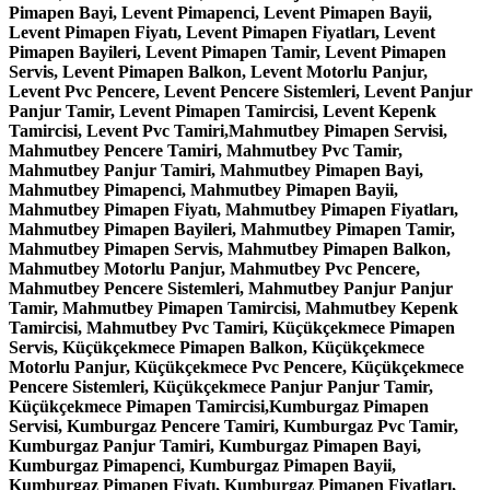
Pimapen Bayi, Levent Pimapenci, Levent Pimapen Bayii,
Levent Pimapen Fiyatı, Levent Pimapen Fiyatları, Levent
Pimapen Bayileri, Levent Pimapen Tamir, Levent Pimapen
Servis, Levent Pimapen Balkon, Levent Motorlu Panjur,
Levent Pvc Pencere, Levent Pencere Sistemleri, Levent Panjur
Panjur Tamir, Levent Pimapen Tamircisi, Levent Kepenk
Tamircisi, Levent Pvc Tamiri,Mahmutbey Pimapen Servisi,
Mahmutbey Pencere Tamiri, Mahmutbey Pvc Tamir,
Mahmutbey Panjur Tamiri, Mahmutbey Pimapen Bayi,
Mahmutbey Pimapenci, Mahmutbey Pimapen Bayii,
Mahmutbey Pimapen Fiyatı, Mahmutbey Pimapen Fiyatları,
Mahmutbey Pimapen Bayileri, Mahmutbey Pimapen Tamir,
Mahmutbey Pimapen Servis, Mahmutbey Pimapen Balkon,
Mahmutbey Motorlu Panjur, Mahmutbey Pvc Pencere,
Mahmutbey Pencere Sistemleri, Mahmutbey Panjur Panjur
Tamir, Mahmutbey Pimapen Tamircisi, Mahmutbey Kepenk
Tamircisi, Mahmutbey Pvc Tamiri, Küçükçekmece Pimapen
Servis, Küçükçekmece Pimapen Balkon, Küçükçekmece
Motorlu Panjur, Küçükçekmece Pvc Pencere, Küçükçekmece
Pencere Sistemleri, Küçükçekmece Panjur Panjur Tamir,
Küçükçekmece Pimapen Tamircisi,Kumburgaz Pimapen
Servisi, Kumburgaz Pencere Tamiri, Kumburgaz Pvc Tamir,
Kumburgaz Panjur Tamiri, Kumburgaz Pimapen Bayi,
Kumburgaz Pimapenci, Kumburgaz Pimapen Bayii,
Kumburgaz Pimapen Fiyatı, Kumburgaz Pimapen Fiyatları,