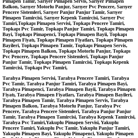
Pimapen Tamir, Sarıyer Pimapen Servis, Sarıyer Pimapen
Balkon, Sarıyer Motorlu Panjur, Sarıyer Pvc Pencere, Sarıyer
Pencere Sistemleri, Sarıyer Panjur Panjur Tamir, Sarıyer
Pimapen Tamircisi, Sarıyer Kepenk Tamircisi, Sarıyer Pvc
Tamiri,Topkapı Pimapen Servisi, Topkapı Pencere Tamiri,
Topkapı Pvc Tamir, Topkapı Panjur Tamiri, Topkapı Pimapen
Bayi, Topkapı Pimapenci, Topkapı Pimapen Bayii, Topkapı
Pimapen Fiyatı, Topkapı Pimapen Fiyatları, Topkapı Pimapen
Bayileri, Topkapı Pimapen Tamir, Topkapı Pimapen Servis,
Topkapı Pimapen Balkon, Topkapı Motorlu Panjur, Topkapı
Pvc Pencere, Topkapı Pencere Sistemleri, Topkapı Panjur
Panjur Tamir, Topkapı Pimapen Tamircisi, Topkapı Kepenk
Tamircisi, Topkapı Pvc Tamiri,
Tarabya Pimapen Servisi, Tarabya Pencere Tamiri, Tarabya
Pvc Tamir, Tarabya Panjur Tamiri, Tarabya Pimapen Bayi,
Tarabya Pimapenci, Tarabya Pimapen Bayii, Tarabya Pimapen
Fiyatı, Tarabya Pimapen Fiyatları, Tarabya Pimapen Bayileri,
Tarabya Pimapen Tamir, Tarabya Pimapen Servis, Tarabya
Pimapen Balkon, Tarabya Motorlu Panjur, Tarabya Pvc
Pencere, Tarabya Pencere Sistemleri, Tarabya Panjur Panjur
Tamir, Tarabya Pimapen Tamircisi, Tarabya Kepenk Tamircisi,
Tarabya Pvc Tamiri,Yakuplu Pimapen Servisi, Yakuplu
Pencere Tamiri, Yakuplu Pvc Tamir, Yakuplu Panjur Tamiri,
Yakuplu Pimapen Bayi, Yakuplu Pimapenci, Yakuplu Pimapen