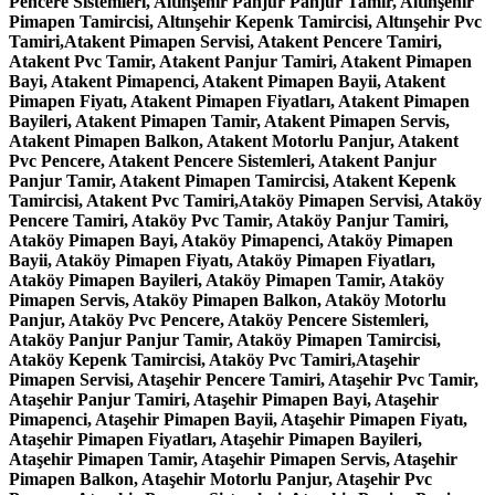
Pencere Sistemleri, Altınşehir Panjur Panjur Tamir, Altınşehir
Pimapen Tamircisi, Altınşehir Kepenk Tamircisi, Altınşehir Pvc
Tamiri,Atakent Pimapen Servisi, Atakent Pencere Tamiri,
Atakent Pvc Tamir, Atakent Panjur Tamiri, Atakent Pimapen
Bayi, Atakent Pimapenci, Atakent Pimapen Bayii, Atakent
Pimapen Fiyatı, Atakent Pimapen Fiyatları, Atakent Pimapen
Bayileri, Atakent Pimapen Tamir, Atakent Pimapen Servis,
Atakent Pimapen Balkon, Atakent Motorlu Panjur, Atakent
Pvc Pencere, Atakent Pencere Sistemleri, Atakent Panjur
Panjur Tamir, Atakent Pimapen Tamircisi, Atakent Kepenk
Tamircisi, Atakent Pvc Tamiri,Ataköy Pimapen Servisi, Ataköy
Pencere Tamiri, Ataköy Pvc Tamir, Ataköy Panjur Tamiri,
Ataköy Pimapen Bayi, Ataköy Pimapenci, Ataköy Pimapen
Bayii, Ataköy Pimapen Fiyatı, Ataköy Pimapen Fiyatları,
Ataköy Pimapen Bayileri, Ataköy Pimapen Tamir, Ataköy
Pimapen Servis, Ataköy Pimapen Balkon, Ataköy Motorlu
Panjur, Ataköy Pvc Pencere, Ataköy Pencere Sistemleri,
Ataköy Panjur Panjur Tamir, Ataköy Pimapen Tamircisi,
Ataköy Kepenk Tamircisi, Ataköy Pvc Tamiri,Ataşehir
Pimapen Servisi, Ataşehir Pencere Tamiri, Ataşehir Pvc Tamir,
Ataşehir Panjur Tamiri, Ataşehir Pimapen Bayi, Ataşehir
Pimapenci, Ataşehir Pimapen Bayii, Ataşehir Pimapen Fiyatı,
Ataşehir Pimapen Fiyatları, Ataşehir Pimapen Bayileri,
Ataşehir Pimapen Tamir, Ataşehir Pimapen Servis, Ataşehir
Pimapen Balkon, Ataşehir Motorlu Panjur, Ataşehir Pvc