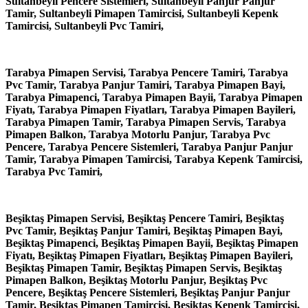
Sultanbeyli Pencere Sistemleri, Sultanbeyli Panjur Panjur
Tamir, Sultanbeyli Pimapen Tamircisi, Sultanbeyli Kepenk
Tamircisi, Sultanbeyli Pvc Tamiri,
Tarabya Pimapen Servisi, Tarabya Pencere Tamiri, Tarabya
Pvc Tamir, Tarabya Panjur Tamiri, Tarabya Pimapen Bayi,
Tarabya Pimapenci, Tarabya Pimapen Bayii, Tarabya Pimapen
Fiyatı, Tarabya Pimapen Fiyatları, Tarabya Pimapen Bayileri,
Tarabya Pimapen Tamir, Tarabya Pimapen Servis, Tarabya
Pimapen Balkon, Tarabya Motorlu Panjur, Tarabya Pvc
Pencere, Tarabya Pencere Sistemleri, Tarabya Panjur Panjur
Tamir, Tarabya Pimapen Tamircisi, Tarabya Kepenk Tamircisi,
Tarabya Pvc Tamiri,
Beşiktaş Pimapen Servisi, Beşiktaş Pencere Tamiri, Beşiktaş
Pvc Tamir, Beşiktaş Panjur Tamiri, Beşiktaş Pimapen Bayi,
Beşiktaş Pimapenci, Beşiktaş Pimapen Bayii, Beşiktaş Pimapen
Fiyatı, Beşiktaş Pimapen Fiyatları, Beşiktaş Pimapen Bayileri,
Beşiktaş Pimapen Tamir, Beşiktaş Pimapen Servis, Beşiktaş
Pimapen Balkon, Beşiktaş Motorlu Panjur, Beşiktaş Pvc
Pencere, Beşiktaş Pencere Sistemleri, Beşiktaş Panjur Panjur
Tamir, Beşiktaş Pimapen Tamircisi, Beşiktaş Kepenk Tamircisi,