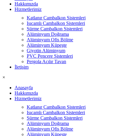
Hakkımızda
Hizmetlerimiz
Katlanır Cambalkon Sistemleri
Isıcamlı Cambalkon Sistemleri
Sürme Cambalkon Sistemleri
Alüminyum Doğrama
Alüminyum Ofis Bölme
Alüminyum Küpeşte
Giyotin Alüminyum
PVC Pencere Sistemleri
Pergola Açılır Tavan
İletişim
×
Anasayfa
Hakkımızda
Hizmetlerimiz
Katlanır Cambalkon Sistemleri
Isıcamlı Cambalkon Sistemleri
Sürme Cambalkon Sistemleri
Alüminyum Doğrama
Alüminyum Ofis Bölme
Alüminyum Küpeşte