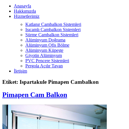
Anasayfa
Hakkımızda
Hizmetlerimiz
Katlanır Cambalkon Sistemleri
Isıcamlı Cambalkon Sistemleri
Sürme Cambalkon Sistemleri
Alüminyum Doğrama
Alüminyum Ofis Bölme
Alüminyum Küpeşte
Giyotin Alüminyum
PVC Pencere Sistemleri
Pergola Açılır Tavan
İletişim
Etiket: Ispartakule Pimapen Cambalkon
Pimapen Cam Balkon