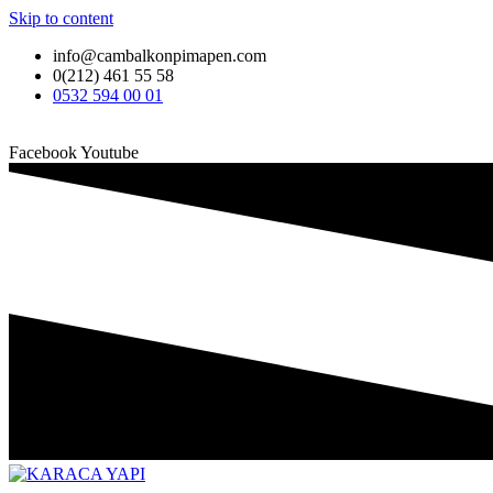
Skip to content
info@cambalkonpimapen.com
0(212) 461 55 58
0532 594 00 01
Facebook
Youtube