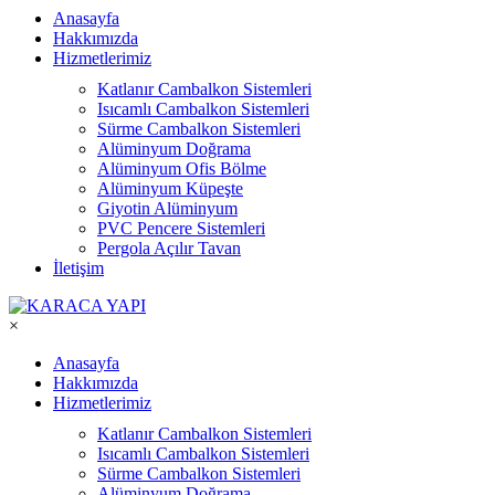
Anasayfa
Hakkımızda
Hizmetlerimiz
Katlanır Cambalkon Sistemleri
Isıcamlı Cambalkon Sistemleri
Sürme Cambalkon Sistemleri
Alüminyum Doğrama
Alüminyum Ofis Bölme
Alüminyum Küpeşte
Giyotin Alüminyum
PVC Pencere Sistemleri
Pergola Açılır Tavan
İletişim
×
Anasayfa
Hakkımızda
Hizmetlerimiz
Katlanır Cambalkon Sistemleri
Isıcamlı Cambalkon Sistemleri
Sürme Cambalkon Sistemleri
Alüminyum Doğrama