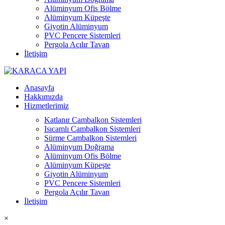
Alüminyum Ofis Bölme
Alüminyum Küpeşte
Giyotin Alüminyum
PVC Pencere Sistemleri
Pergola Açılır Tavan
İletişim
Anasayfa
Hakkımızda
Hizmetlerimiz
Katlanır Cambalkon Sistemleri
Isıcamlı Cambalkon Sistemleri
Sürme Cambalkon Sistemleri
Alüminyum Doğrama
Alüminyum Ofis Bölme
Alüminyum Küpeşte
Giyotin Alüminyum
PVC Pencere Sistemleri
Pergola Açılır Tavan
İletişim
×