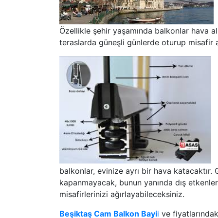
Özellikle şehir yaşamında balkonlar hava al
teraslarda güneşli günlerde oturup misafir 
balkonlar, evinize ayrı bir hava katacaktır
kapanmayacak, bunun yanında dış etkenler
misafirlerinizi ağırlayabileceksiniz.
Beşiktaş Cam Balkon Bayi
i
ve fiyatlarında