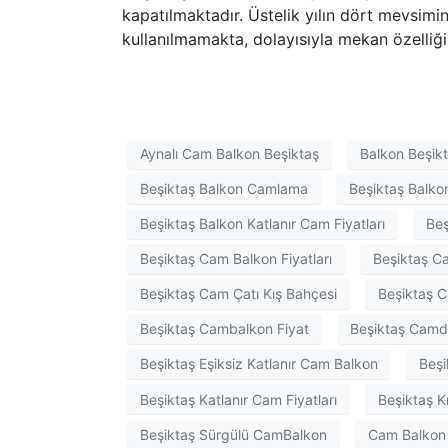
kapatılmaktadır. Üstelik yılın dört mevsimin
kullanılmamakta, dolayısıyla mekan özelliği
Aynalı Cam Balkon Beşiktaş
Balkon Beşik
Beşiktaş Balkon Camlama
Beşiktaş Balko
Beşiktaş Balkon Katlanır Cam Fiyatları
Be
Beşiktaş Cam Balkon Fiyatları
Beşiktaş C
Beşiktaş Cam Çatı Kış Bahçesi
Beşiktaş 
Beşiktaş Cambalkon Fiyat
Beşiktaş Camd
Beşiktaş Eşiksiz Katlanır Cam Balkon
Beşi
Beşiktaş Katlanır Cam Fiyatları
Beşiktaş K
Beşiktaş Sürgülü CamBalkon
Cam Balkon 