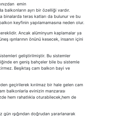
ağınızdan emin
 balkonların ayrı bir özelliği vardır.
a binalarda teras katları da bulunur ve bu
e balkon keyfinin yapılamamasına neden olur.
ereklidir. Ancak alüminyum kaplamalar ya
neş ışınlarının önünü kesecek, insanın içini
mleri geliştirilmiştir. Bu sistemler
ğinde en geniş bahçeler bile bu sistemle
irmez. Beşiktaş cam balkon bayi ve
den geçirilerek kırılmaz bir hale gelen cam
cam balkonlarla evinizin manzarası
de hem rahatlıkla oturabilecek,hem de
niz gün ışığından doğrudan yararlanarak