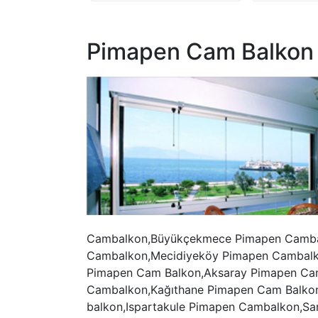
Pimapen Cam Balkon
Cambalkon,Büyükçekmece Pimapen Cambal
Cambalkon,Mecidiyeköy Pimapen Cambalk
Pimapen Cam Balkon,Aksaray Pimapen Cam
Cambalkon,Kağıthane Pimapen Cam Balkon
balkon,Ispartakule Pimapen Cambalkon,Sar