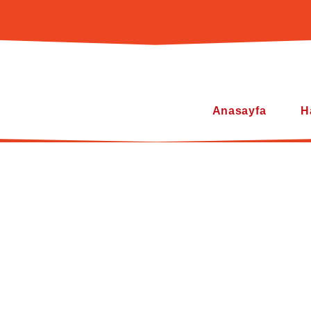
Anasayfa
H