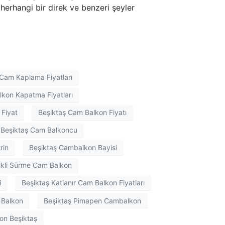
 herhangi bir direk ve benzeri şeyler
 Cam Kaplama Fiyatları
lkon Kapatma Fiyatları
 Fiyat
Beşiktaş Cam Balkon Fiyatı
Beşiktaş Cam Balkoncu
rin
Beşiktaş Cambalkon Bayisi
ikli Sürme Cam Balkon
i
Beşiktaş Katlanır Cam Balkon Fiyatları
 Balkon
Beşiktaş Pimapen Cambalkon
kon Beşiktaş