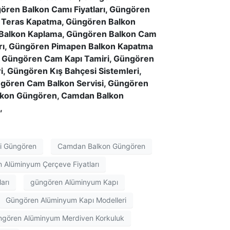
gören Balkon Camı Fiyatları, Güngören
n Teras Kapatma, Güngören Balkon
 Balkon Kaplama, Güngören Balkon Cam
ları, Güngören Pimapen Balkon Kapatma
, Güngören Cam Kapı Tamiri, Güngören
, Güngören Kış Bahçesi Sistemleri,
ngören Cam Balkon Servisi, Güngören
lkon Güngören, Camdan Balkon
,
i Güngören
Camdan Balkon Güngören
 Alüminyum Çerçeve Fiyatları
arı
güngören Alüminyum Kapı
Güngören Alüminyum Kapı Modelleri
gören Alüminyum Merdiven Korkuluk