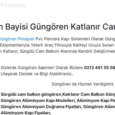
Firmaları
Bayisi Güngören Katlanır Cam
üngören Pimapen
Pvc Pencere Kapı Sistemleri Olarak Gün
 Ekipmamlarıyla Yeterli Araç Filosuyla Kaliteyi Ucuza Suna
atlanır, Sürgülü Cam Balkon Alanında Kendini Geliştirmekt
Sizlerde Güngören Sakinleri Olarak Bizlere
0212 461 55 5
Ulaşarak Destek ve Bilgi Alabilirisniz..
Güngören de Hizmet Verdigimiz 
Sürgülü cam balkon güngören,Katrlanır Cam Balkon Gün
Güngören Alüminyum Kapı Modelleri, Alüminyum Kapı P
Güngören Alüminyum Doğrama Fiyatları, Güngören Alü
Alüminyum Kapı Fiyatları,