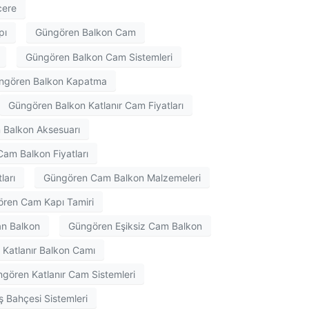
cere
pı
Güngören Balkon Cam
Güngören Balkon Cam Sistemleri
ngören Balkon Kapatma
Güngören Balkon Katlanır Cam Fiyatları
Balkon Aksesuarı
am Balkon Fiyatları
ları
Güngören Cam Balkon Malzemeleri
ren Cam Kapı Tamiri
n Balkon
Güngören Eşiksiz Cam Balkon
Katlanır Balkon Camı
gören Katlanır Cam Sistemleri
 Bahçesi Sistemleri