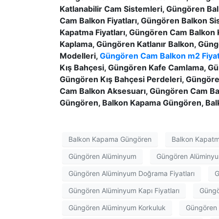
Katlanabilir Cam Sistemleri, Güngören Ba
Cam Balkon Fiyatları, Güngören Balkon S
Kapatma Fiyatları, Güngören Cam Balko
Kaplama, Güngören Katlanır Balkon, Güng
Modelleri,
Güngören Cam Balkon m2 Fiyat
Kış Bahçesi, Güngören Kafe Camlama, Gün
Güngören Kış Bahçesi Perdeleri, Güngör
Cam Balkon Aksesuarı, Güngören Cam Ba
Güngören, Balkon Kapama Güngören, Ba
Balkon Kapama Güngören
Balkon Kapat
Güngören Alüminyum
Güngören Alüminyu
Güngören Alüminyum Doğrama Fiyatları
G
Güngören Alüminyum Kapı Fiyatları
Güngö
Güngören Alüminyum Korkuluk
Güngören 