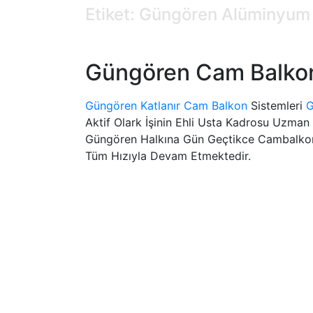
Etiket: Güngören Alüminyum 
Güngören Cam Balkon 
Güngören Katlanır Cam Balkon
Sistemleri
G
Aktif Olark İşinin Ehli Usta Kadrosu Uzman
Güngören Halkına Gün Geçtikce Cambalkon K
Tüm Hızıyla Devam Etmektedir.