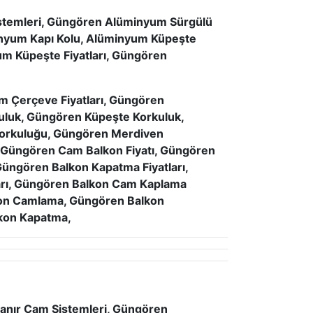
temleri, Güngören Alüminyum Sürgülü
inyum Kapı Kolu, Alüminyum Küpeşte
m Küpeşte Fiyatları, Güngören
m Çerçeve Fiyatları, Güngören
luk, Güngören Küpeşte Korkuluk,
orkuluğu, Güngören Merdiven
Güngören Cam Balkon Fiyatı, Güngören
Güngören Balkon Kapatma Fiyatları,
ları, Güngören Balkon Cam Kaplama
lkon Camlama, Güngören Balkon
kon Kapatma,
anır Cam Sistemleri, Güngören