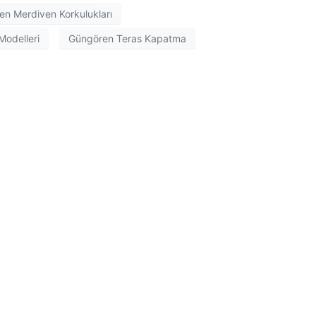
n Merdiven Korkulukları
odelleri
Güngören Teras Kapatma