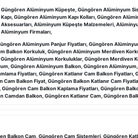
Güngören Alüminyum Küpeşte, Güngören Alüminyum Sis
Kapı, Güngören Alüminyum Kapı Kolları, Güngören Alüm
Aksesuarları, Alüminyum Küpeşte Malzemeleri, Alüminyu
Alüminyum Firmaları,
üngören Alüminyum Panjur Fiyatları, Güngören Alüminyu
m Balkon Korkuluk, Güngören Alüminyum Merdiven Korku
Güngören Alüminyum Korkuluklar, Güngören Merdiven K
nyum, Güngören Alüminyum Balkon, Güngören Alüminyum,
mlama Fiyatları, Güngören Katlanır Cam Balkon Fiyatları, 
en Cam Balkon Fiyat, Güngören Balkon Katlanır Cam Fiyat
rı, Güngören Cam Balkon Kaplama Fiyatları, Güngören Ba
 Camdan Balkon, Güngören Katlanır Cam, Güngören Bal
en Balkon Cam, Güngören Cam Sistemleri, Güngören Katl