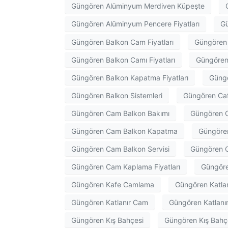
Güngören Alüminyum Merdiven Küpeşte
Güngören Alüminyum Pencere Fiyatları
Gü
Güngören Balkon Cam Fiyatları
Güngören
Güngören Balkon Camı Fiyatları
Güngören
Güngören Balkon Kapatma Fiyatları
Güngö
Güngören Balkon Sistemleri
Güngören Ca
Güngören Cam Balkon Bakımı
Güngören C
Güngören Cam Balkon Kapatma
Güngören
Güngören Cam Balkon Servisi
Güngören C
Güngören Cam Kaplama Fiyatları
Güngöre
Güngören Kafe Camlama
Güngören Katlan
Güngören Katlanır Cam
Güngören Katlanır
Güngören Kış Bahçesi
Güngören Kış Bahçe