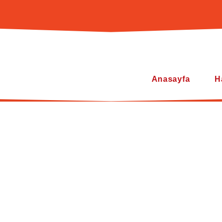
Anasayfa
H