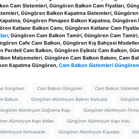
lkon Cam Sistemleri, Güngören Balkon Cam Fiyatları, Gün
istemleri, Güngören Balkon Kapatma Sistemleri, Güngöre
n Kapatma, Güngören Pimapen Balkon Kapatma, Güngören
ören Katlanır Balkon Camı, Güngören Katlanır Cam Fiyat
ları
, Güngören Cam Balkon Tamiri, Güngören Cam Tamiri
gören Cafe Cam Balkon, Güngören Kış Bahçesi Modelleri
en Perdeli Cam Balkon, Güngören Eşiksiz Cam Balkon, Gü
lkon Malzemeleri, Güngören Cam Balkon Bakımı, Cam Ba
lkon Kapatma Güngören,
Cam Balkon Sistemleri Güngören
ma Güngören
Cam Balkon Güngören
Cam Balkon Sistemler
m Balkon
Güngören Alüminyum Balkon Korkuluk
Güngören
üngören Alüminyum Doğrama Kapı
Güngören Alüminyum Firmal
ren Alüminyum Kapı Kolları
Güngören Alüminyum Kapı Kolu
Alüminyum Korkuluklar
Güngören Alüminyum Küpeşte
Gün