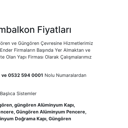
balkon Fiyatları
gören ve Güngören Çevresine Hizmetlerimiz
n Ender Firmaların Başında Yer Almaktan ve
e Olan Yapı Firması Olarak Çalışmalarımız
8 ve 0532 594 0001
Nolu Numaralardan
Başlıca Sistemler
gören, güngören Alüminyum Kapı,
encere, Güngören Alüminyum Pencere,
minyum Doğrama Kapı, Güngören