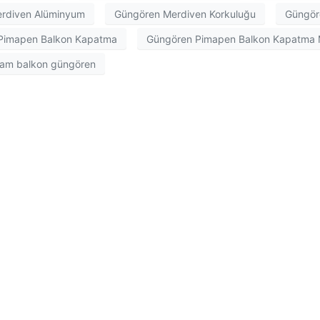
rdiven Alüminyum
Güngören Merdiven Korkuluğu
Güngöre
Pimapen Balkon Kapatma
Güngören Pimapen Balkon Kapatma M
cam balkon güngören