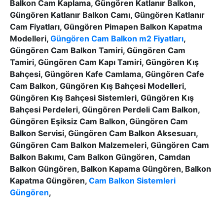
Balkon Cam Kaplama, Güngören Katlanır Balkon,
Güngören Katlanır Balkon Camı, Güngören Katlanır
Cam Fiyatları, Güngören Pimapen Balkon Kapatma
Modelleri,
Güngören Cam Balkon m2 Fiyatları
,
Güngören Cam Balkon Tamiri, Güngören Cam
Tamiri, Güngören Cam Kapı Tamiri, Güngören Kış
Bahçesi, Güngören Kafe Camlama, Güngören Cafe
Cam Balkon, Güngören Kış Bahçesi Modelleri,
Güngören Kış Bahçesi Sistemleri, Güngören Kış
Bahçesi Perdeleri, Güngören Perdeli Cam Balkon,
Güngören Eşiksiz Cam Balkon, Güngören Cam
Balkon Servisi, Güngören Cam Balkon Aksesuarı,
Güngören Cam Balkon Malzemeleri, Güngören Cam
Balkon Bakımı, Cam Balkon Güngören, Camdan
Balkon Güngören, Balkon Kapama Güngören, Balkon
Kapatma Güngören,
Cam Balkon Sistemleri
Güngören
,