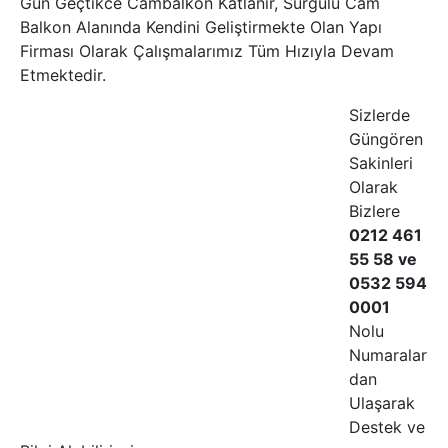
Gün Geçtikce Cambalkon Katlanır, Sürgülü Cam
Balkon Alanında Kendini Geliştirmekte Olan Yapı
Firması Olarak Çalışmalarımız Tüm Hızıyla Devam
Etmektedir.
Sizlerde
Güngören
Sakinleri
Olarak
Bizlere
0212 461
55 58 ve
0532 594
0001
Nolu
Numaralar
dan
Ulaşarak
Destek ve