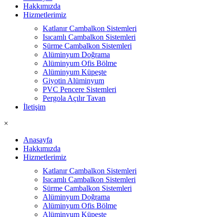
Hakkımızda
Hizmetlerimiz
Katlanır Cambalkon Sistemleri
Isıcamlı Cambalkon Sistemleri
Sürme Cambalkon Sistemleri
Alüminyum Doğrama
Alüminyum Ofis Bölme
Alüminyum Küpeşte
Giyotin Alüminyum
PVC Pencere Sistemleri
Pergola Açılır Tavan
İletişim
×
Anasayfa
Hakkımızda
Hizmetlerimiz
Katlanır Cambalkon Sistemleri
Isıcamlı Cambalkon Sistemleri
Sürme Cambalkon Sistemleri
Alüminyum Doğrama
Alüminyum Ofis Bölme
Alüminyum Küpeşte