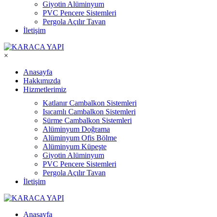
Giyotin Alüminyum
PVC Pencere Sistemleri
Pergola Açılır Tavan
İletişim
×
Anasayfa
Hakkımızda
Hizmetlerimiz
Katlanır Cambalkon Sistemleri
Isıcamlı Cambalkon Sistemleri
Sürme Cambalkon Sistemleri
Alüminyum Doğrama
Alüminyum Ofis Bölme
Alüminyum Küpeşte
Giyotin Alüminyum
PVC Pencere Sistemleri
Pergola Açılır Tavan
İletişim
Anasayfa