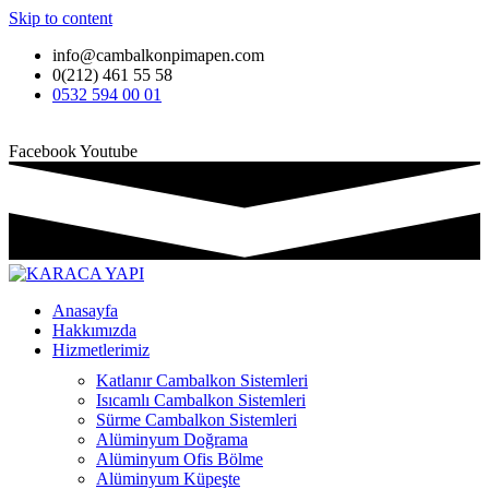
Skip to content
info@cambalkonpimapen.com
0(212) 461 55 58
0532 594 00 01
Facebook
Youtube
Anasayfa
Hakkımızda
Hizmetlerimiz
Katlanır Cambalkon Sistemleri
Isıcamlı Cambalkon Sistemleri
Sürme Cambalkon Sistemleri
Alüminyum Doğrama
Alüminyum Ofis Bölme
Alüminyum Küpeşte