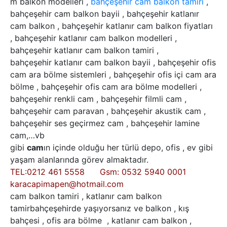
m balkon modelleri ,
bahçeşehir cam balkon tamiri
,
bahçeşehir cam balkon bayii , bahçeşehir katlanır
cam balkon , bahçeşehir katlanır cam balkon fiyatları
, bahçeşehir katlanır cam balkon modelleri ,
bahçeşehir katlanır cam balkon tamiri ,
bahçeşehir katlanır cam balkon bayii , bahçeşehir ofis
cam ara bölme sistemleri , bahçeşehir ofis içi cam ara
bölme , bahçeşehir ofis cam ara bölme modelleri ,
bahçeşehir renkli cam , bahçeşehir filmli cam ,
bahçeşehir cam paravan , bahçeşehir akustik cam ,
bahçeşehir ses geçirmez cam , bahçeşehir lamine
cam,…vb
gibi
cam
ın içinde olduğu her türlü depo, ofis , ev gibi
yaşam alanlarında görev almaktadır.
TEL:0212 461 5558 Gsm: 0532 5940 0001
karacapimapen@hotmail.com
cam balkon tamiri , katlanır cam balkon
tamirbahçeşehirde yaşıyorsanız ve balkon , kış
bahçesi , ofis ara bölme , katlanır cam balkon ,