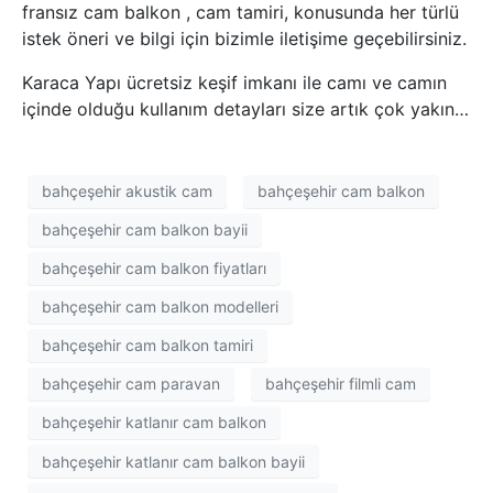
fransız cam balkon , cam tamiri, konusunda her türlü
istek öneri ve bilgi için bizimle iletişime geçebilirsiniz.
Karaca Yapı ücretsiz keşif imkanı ile camı ve camın
içinde olduğu kullanım detayları size artık çok yakın…
bahçeşehir akustik cam
bahçeşehir cam balkon
bahçeşehir cam balkon bayii
bahçeşehir cam balkon fiyatları
bahçeşehir cam balkon modelleri
bahçeşehir cam balkon tamiri
bahçeşehir cam paravan
bahçeşehir filmli cam
bahçeşehir katlanır cam balkon
bahçeşehir katlanır cam balkon bayii