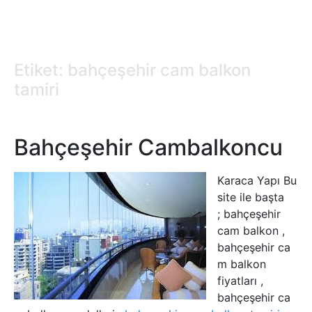
Etiket: bahçeşehir cam balkon
tamiri
Bahçeşehir Cambalkoncu
Karaca Yapı Bu
site ile başta
; bahçeşehir
cam balkon ,
bahçeşehir ca
m balkon
fiyatları ,
bahçeşehir ca