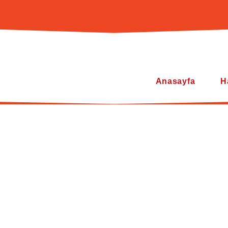
Anasayfa
H