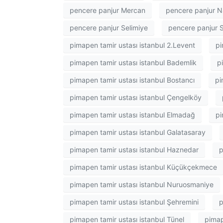
pencere panjur Mercan
pencere panjur 
pencere panjur Selimiye
pencere panjur
pimapen tamir ustası istanbul 2.Levent
pi
pimapen tamir ustası istanbul Bademlik
p
pimapen tamir ustası istanbul Bostancı
pi
pimapen tamir ustası istanbul Çengelköy
pimapen tamir ustası istanbul Elmadağ
pi
pimapen tamir ustası istanbul Galatasaray
pimapen tamir ustası istanbul Haznedar
p
pimapen tamir ustası istanbul Küçükçekmece
pimapen tamir ustası istanbul Nuruosmaniye
pimapen tamir ustası istanbul Şehremini
p
pimapen tamir ustası istanbul Tünel
pimap