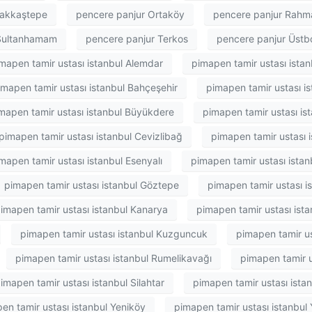
Nakkaştepe
pencere panjur Ortaköy
pencere panjur Rahm
 Sultanhamam
pencere panjur Terkos
pencere panjur Üstb
mapen tamir ustası istanbul Alemdar
pimapen tamir ustası istan
imapen tamir ustası istanbul Bahçeşehir
pimapen tamir ustası is
mapen tamir ustası istanbul Büyükdere
pimapen tamir ustası is
pimapen tamir ustası istanbul Cevizlibağ
pimapen tamir ustası 
mapen tamir ustası istanbul Esenyalı
pimapen tamir ustası ista
pimapen tamir ustası istanbul Göztepe
pimapen tamir ustası i
imapen tamir ustası istanbul Kanarya
pimapen tamir ustası ista
pimapen tamir ustası istanbul Kuzguncuk
pimapen tamir us
pimapen tamir ustası istanbul Rumelikavağı
pimapen tamir u
imapen tamir ustası istanbul Silahtar
pimapen tamir ustası ista
en tamir ustası istanbul Yeniköy
pimapen tamir ustası istanbul 