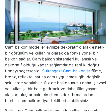
Cam balkon modeller evinize dekoratif olarak estetik
bir görünüm ve kullanım olarak da fonksiyonel bir
balkon sağlar. Cam balkon sistemleri kullanışlı ve
dekoratif olduğu kadar sağlamdır da tabi ki doğru
firmayı seçerseniz…
Sultangazi Cam balkonlar
füme,
bronz, reflekte, satina cam uygulaması gibi değişik
şekillerde yapılabilir. Siz de balkonunuzu daha işlevsel
ve kullanışlı bir hale getirmek ve daha lüks yaşam
alanları oluşturmak için sitemizdeki firmalardan
birebir cam balkon fiyat teklifleri alabilirsiniz.
SultangaziCam balkon sisteminde kullanılan camlar