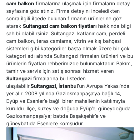
cam balkon
firmalarına ulaşmak için firmaların detay
sayfasına göz atınız. Firma detayını inceledikten
sonra ilgili ilçede bulunan firmanın ürünlerine göz
atarak
Sultangazi cam balkon fiyatları
hakkında bilgi
sahibi olabilirsiniz.
Sultangazi katlanır cam, perdeli
cam balkon, teras camlama, vitrin ve kış bahçesi
sistemleri gibi kategoriler başta olmak üzere bir çok
kategori adı altında Sultangazi firmaları ürünleri ve bu
ürünlerin fiyatları rehberimizde bulunmaktadır. Bakım,
tamir ve servis için satış sonrası hizmet veren
Sultangazi
firmalarına bu listeden
ulaşılabilir.
Sultangazi, İstanbul’
un Avrupa Yakası’nda
yer alır. 2008 yılında Gaziosmanpaşa’ya bağlı 14,
Eyüp ve Esenler’e bağlı birer mahallenin katılımıyla
kuruldu. İlçe, kuzey ve doğuda Eyüp’e; güneydoğuda
Gaziosmanpaşa’ya; batıda Başakşehir’e ve
güneybatıda Esenler’e komşudur.