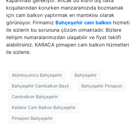
kapanması gerekiyor. Ancak bu kısmı dış hava
koşullarından korurken manzaramızıda bozmamak
için cam balkon yaptırmak en mantıklısı olarak
görünüyor. Firmamız
Bahçeşehir cam balkon
hizmeti
ile sizlerin bu sorununa çözüm olmaktadır. Bizlere
iletişim numaralarımızdan ulaşabilir ve fiyat teklifi
alabilirsiniz. KARACA pimapen cam balkon hizmetleri
ile sizlerle.
Alüminyumcu Bahçeşehir
Bahçeşehir
Bahçeşehir Cambalkon Bayii
Bahçeşehir Pimapen
Cambalkon Bahçeşehir
Katlanır Cam Balkon Bahçeşehir
Pimapen Bahçeşehir