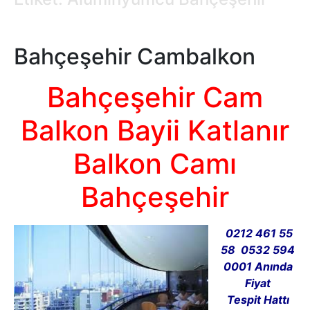
Bahçeşehir Cambalkon
Bahçeşehir Cam
Balkon Bayii Katlanır
Balkon Camı
Bahçeşehir
0212 461 55
58 0532 594
0001 Anında
Fiyat
Tespit Hattı