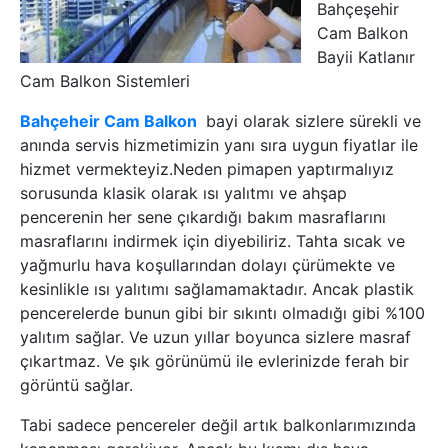
Bahçeşehir
Cam Balkon
Bayii Katlanır
Cam Balkon Sistemleri
Bahçeheir Cam Balkon
bayi olarak sizlere sürekli ve
anında servis hizmetimizin yanı sıra uygun fiyatlar ile
hizmet vermekteyiz.Neden pimapen yaptırmalıyız
sorusunda klasik olarak ısı yalıtmı ve ahşap
pencerenin her sene çıkardığı bakım masraflarını
masraflarını indirmek için diyebiliriz. Tahta sıcak ve
yağmurlu hava koşullarından dolayı çürümekte ve
kesinlikle ısı yalıtımı sağlamamaktadır. Ancak plastik
pencerelerde bunun gibi bir sıkıntı olmadığı gibi %100
yalıtım sağlar. Ve uzun yıllar boyunca sizlere masraf
çıkartmaz. Ve şık görünümü ile evlerinizde ferah bir
görüntü sağlar.
Tabi sadece pencereler değil artık balkonlarımızında