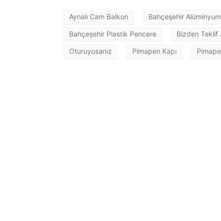
Aynalı Cam Balkon
Bahçeşehir Alüminyu
Bahçeşehir Plastik Pencere
Bizden Teklif
Oturuyosanız
Pimapen Kapı
Pimape