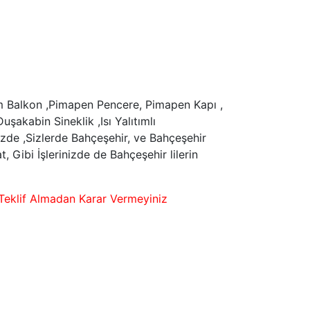
m Balkon ,Pimapen Pencere, Pimapen Kapı ,
kabin Sineklik ,Isı Yalıtımlı
zde ,Sizlerde Bahçeşehir, ve Bahçeşehir
 Gibi İşlerinizde de Bahçeşehir lilerin
 Teklif Almadan Karar Vermeyiniz